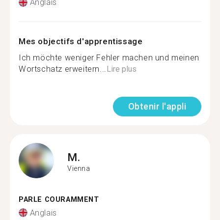
Anglais
Mes objectifs d'apprentissage
Ich möchte weniger Fehler machen und meinen
Wortschatz erweitern...
Lire plus
Obtenir l'appli
M.
Vienna
PARLE COURAMMENT
Anglais