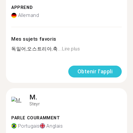
APPREND
Allemand
Mes sujets favoris
독일어,오스트리아,축...
Lire plus
Obtenir l'appli
M.
Steyr
PARLE COURAMMENT
Portugais
Anglais