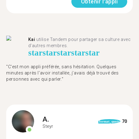
Obtenir l'appli
Kai
utilise Tandem pour partager sa culture avec
d'autres membres.
star
star
star
star
star
"C'est mon appli préférée, sans hésitation. Quelques
minutes après l'avoir installée, j'avais déjà trouvé des
personnes avec qui parler."
A.
70
format_quote
Steyr