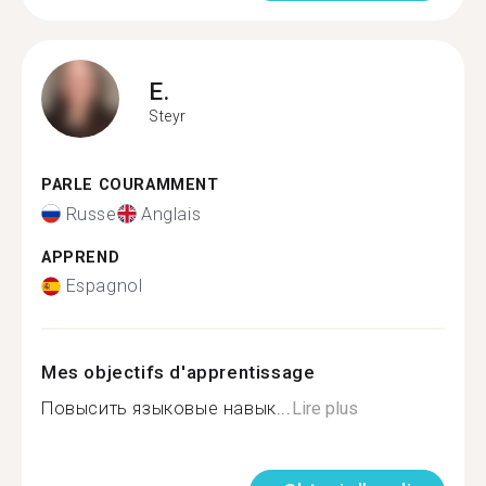
E.
Steyr
PARLE COURAMMENT
Russe
Anglais
APPREND
Espagnol
Mes objectifs d'apprentissage
Повысить языковые навык...
Lire plus