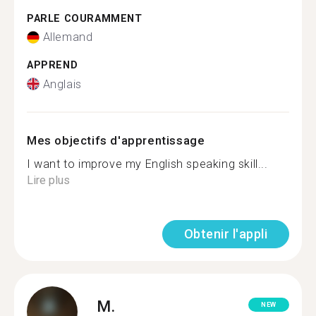
PARLE COURAMMENT
Allemand
APPREND
Anglais
Mes objectifs d'apprentissage
I want to improve my English speaking skill...
Lire plus
Obtenir l'appli
M.
NEW