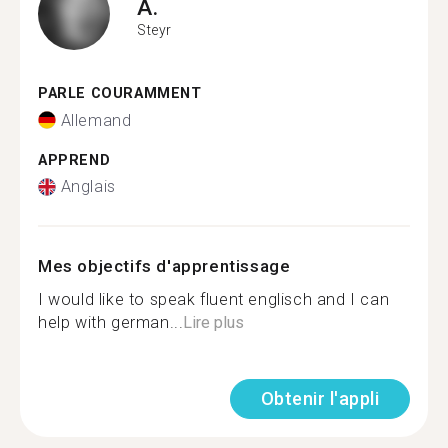
A.
Steyr
PARLE COURAMMENT
Allemand
APPREND
Anglais
Mes objectifs d'apprentissage
I would like to speak fluent englisch and I can
help with german...
Lire plus
Obtenir l'appli