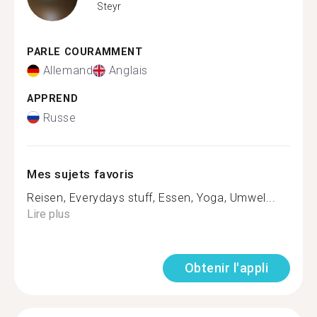
Steyr
PARLE COURAMMENT
Allemand
Anglais
APPREND
Russe
Mes sujets favoris
Reisen, Everydays stuff, Essen, Yoga, Umwel...
Lire plus
Obtenir l'appli