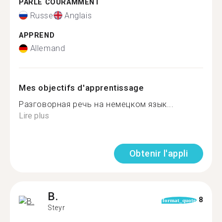
PARLE COURAMMENT
Russe
Anglais
APPREND
Allemand
Mes objectifs d'apprentissage
Разговорная речь на немецком язык...
Lire plus
Obtenir l'appli
B.
8
format_quote
Steyr