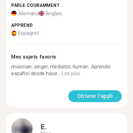
PARLE COURAMMENT
Allemand
Anglais
APPREND
Espagnol
Mes sujets favoris
musician, singer, mediator, human. Aprendo
español desde hace...
Lire plus
Obtenir l'appli
E.