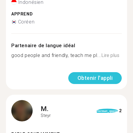
Indonésien
APPREND
Coréen
Partenaire de langue idéal
good people and friendly, teach me pl...
Lire plus
Obtenir l'appli
M.
2
format_quote
Steyr