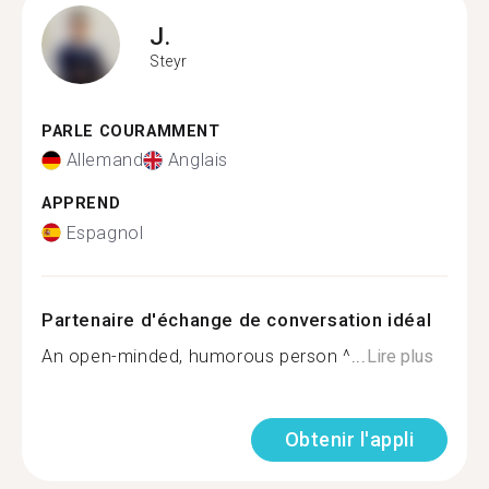
J.
Steyr
PARLE COURAMMENT
Allemand
Anglais
APPREND
Espagnol
Partenaire d'échange de conversation idéal
An open-minded, humorous person ^...
Lire plus
Obtenir l'appli