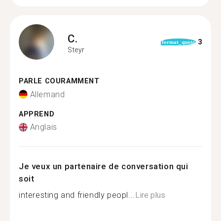
C.
3
format_quote
Steyr
PARLE COURAMMENT
Allemand
APPREND
Anglais
Je veux un partenaire de conversation qui
soit
interesting and friendly peopl...
Lire plus