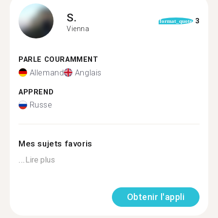
S.
3
format_quote
Vienna
PARLE COURAMMENT
Allemand
Anglais
APPREND
Russe
Mes sujets favoris
...
Lire plus
Obtenir l'appli