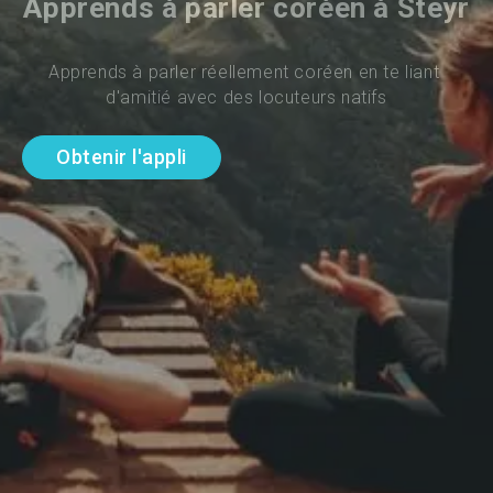
Apprends à parler coréen à Steyr
Apprends à parler réellement coréen en te liant 
d'amitié avec des locuteurs natifs
Obtenir l'appli