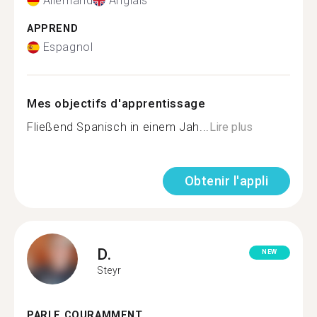
Allemand
Anglais
APPREND
Espagnol
Mes objectifs d'apprentissage
Fließend Spanisch in einem Jah...
Lire plus
Obtenir l'appli
D.
NEW
Steyr
PARLE COURAMMENT