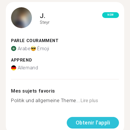
J.
NEW
Steyr
PARLE COURAMMENT
Arabe
Émoji
APPREND
Allemand
Mes sujets favoris
Politik und allgemeine Theme...
Lire plus
Obtenir l'appli