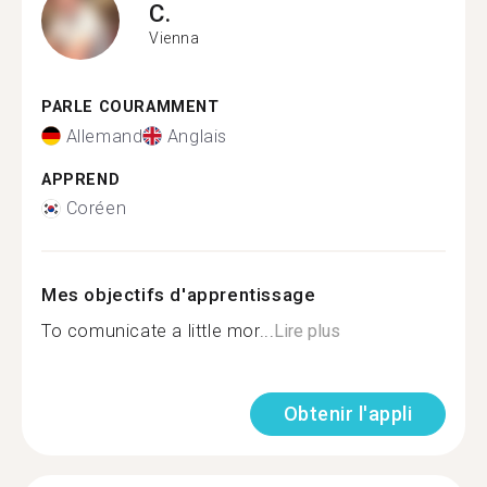
C.
Vienna
PARLE COURAMMENT
Allemand
Anglais
APPREND
Coréen
Mes objectifs d'apprentissage
To comunicate a little mor...
Lire plus
Obtenir l'appli