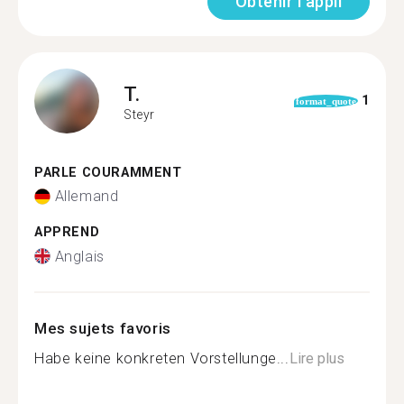
Obtenir l'appli
T.
1
format_quote
Steyr
PARLE COURAMMENT
Allemand
APPREND
Anglais
Mes sujets favoris
Habe keine konkreten Vorstellunge...
Lire plus