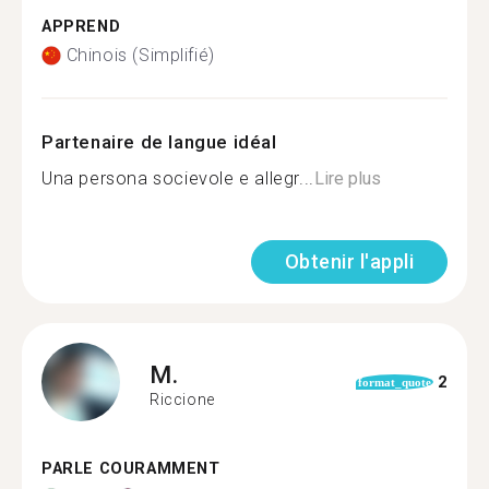
APPREND
Chinois (Simplifié)
Partenaire de langue idéal
Una persona socievole e allegr...
Lire plus
Obtenir l'appli
M.
2
format_quote
Riccione
PARLE COURAMMENT