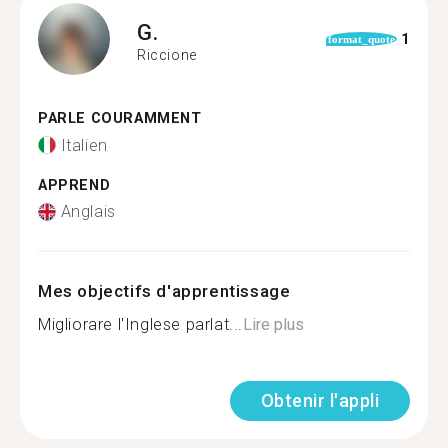
G.
1
format_quote
Riccione
PARLE COURAMMENT
Italien
APPREND
Anglais
Mes objectifs d'apprentissage
Migliorare l'Inglese parlat...
Lire plus
Obtenir l'appli