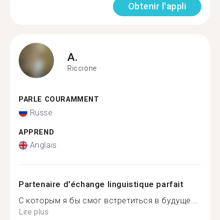
Obtenir l'appli
A.
Riccione
PARLE COURAMMENT
Russe
APPREND
Anglais
Partenaire d'échange linguistique parfait
С которым я бы смог встретиться в будуще...
Lire plus