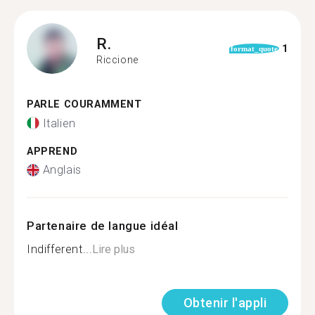
R.
1
format_quote
Riccione
PARLE COURAMMENT
Italien
APPREND
Anglais
Partenaire de langue idéal
Indifferent...
Lire plus
Obtenir l'appli