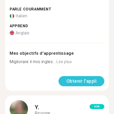
PARLE COURAMMENT
Italien
APPREND
Anglais
Mes objectifs d'apprentissage
Migliorare il mio ingles...
Lire plus
Obtenir l'appli
Y.
NEW
Riccione