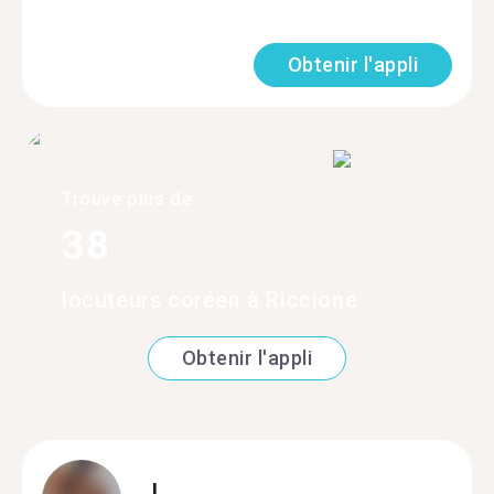
Obtenir l'appli
Trouve plus de
38
locuteurs coréen à Riccione
Obtenir l'appli
L.