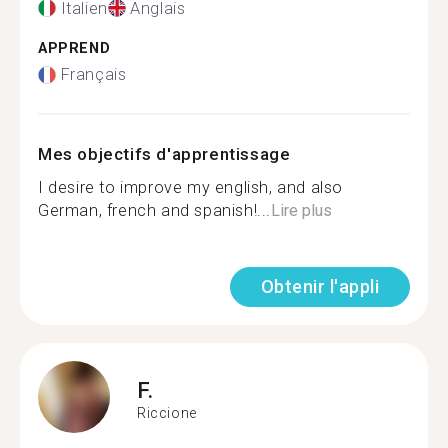
Italien
Anglais
APPREND
Français
Mes objectifs d'apprentissage
I desire to improve my english, and also
German, french and spanish!...
Lire plus
Obtenir l'appli
F.
Riccione