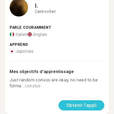
I.
Castrovillari
PARLE COURAMMENT
Italien
Anglais
APPREND
Japonais
Mes objectifs d'apprentissage
Just random convos are okay, no need to be
forma...
Lire plus
Obtenir l'appli