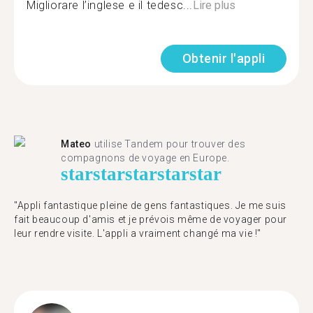
Migliorare l’inglese e il tedesc...
Lire plus
Obtenir l'appli
Mateo
utilise Tandem pour trouver des
compagnons de voyage en Europe.
star
star
star
star
star
"Appli fantastique pleine de gens fantastiques. Je me suis
fait beaucoup d'amis et je prévois même de voyager pour
leur rendre visite. L'appli a vraiment changé ma vie !"