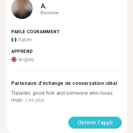
A.
Riccione
PARLE COURAMMENT
Italien
APPREND
Anglais
Partenaire d'échange de conversation idéal
Traveller, good fork and someone who loves
musi...
Lire plus
Obtenir l'appli