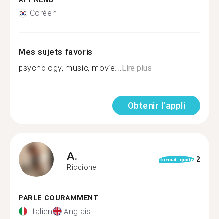
APPREND
Coréen
Mes sujets favoris
psychology, music, movie...
Lire plus
Obtenir l'appli
A.
2
format_quote
Riccione
PARLE COURAMMENT
Italien
Anglais