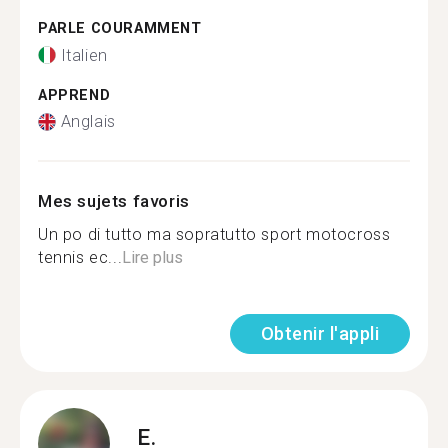
PARLE COURAMMENT
Italien
APPREND
Anglais
Mes sujets favoris
Un po di tutto ma sopratutto sport motocross
tennis ec...
Lire plus
Obtenir l'appli
E.