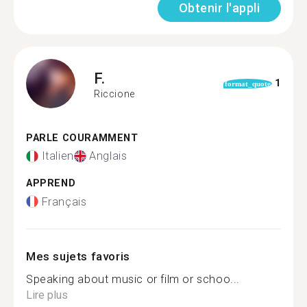
Obtenir l'appli
F.
1
format_quote
Riccione
PARLE COURAMMENT
Italien
Anglais
APPREND
Français
Mes sujets favoris
Speaking about music or film or schoo...
Lire plus