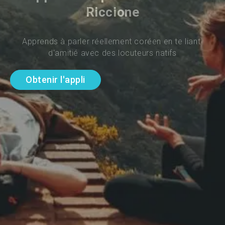
Riccione
Apprends à parler réellement coréen en te liant 
d'amitié avec des locuteurs natifs
Obtenir l'appli