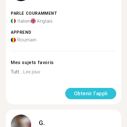
PARLE COURAMMENT
Italien
Anglais
APPREND
Roumain
Mes sujets favoris
Tutt...
Lire plus
Obtenir l'appli
G.