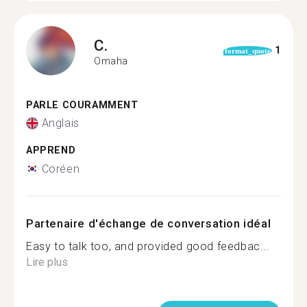
C.
1
format_quote
Omaha
PARLE COURAMMENT
Anglais
APPREND
Coréen
Partenaire d'échange de conversation idéal
Easy to talk too, and provided good feedbac...
Lire plus