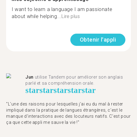
I want to learn a language I am passionate
about while helping...
Lire plus
Obtenir l'appli
Jun
utilise Tandem pour améliorer son anglais
parlé et sa compréhension orale.
star
star
star
star
star
"L'une des raisons pour lesquelles j'ai eu du mal à rester
impliqué dans la pratique de langues étrangères, c'est le
manque d'interactions avec des locuteurs natifs. C'est pour
ça que cette appli me sauve la vie !"