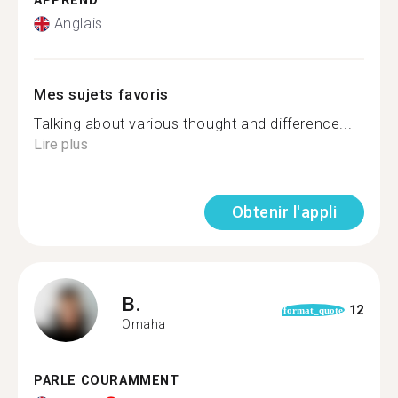
APPREND
Anglais
Mes sujets favoris
Talking about various thought and difference...
Lire plus
Obtenir l'appli
B.
12
format_quote
Omaha
PARLE COURAMMENT