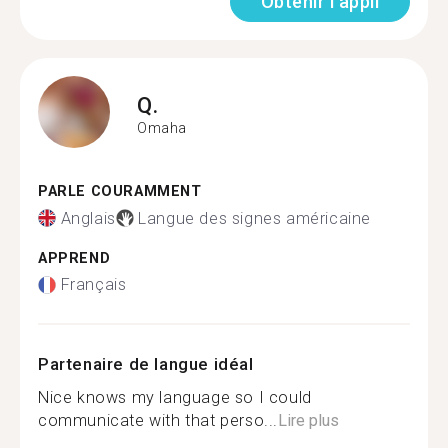
Obtenir l'appli
Q.
Omaha
PARLE COURAMMENT
Anglais
Langue des signes américaine
APPREND
Français
Partenaire de langue idéal
Nice knows my language so I could
communicate with that perso...
Lire plus