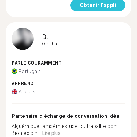
Obtenir l'appli
D.
Omaha
PARLE COURAMMENT
Portugais
APPREND
Anglais
Partenaire d'échange de conversation idéal
Alguém que também estude ou trabalhe com
Biomedicin...
Lire plus