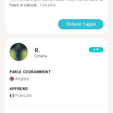
have a casual...
Lire plus
Obtenir l'appli
R.
NEW
Omaha
PARLE COURAMMENT
Anglais
APPREND
Français