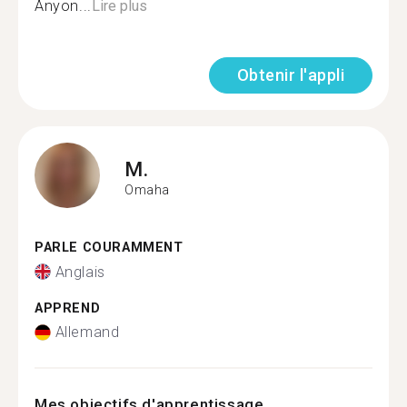
Anyon...
Lire plus
Obtenir l'appli
M.
Omaha
PARLE COURAMMENT
Anglais
APPREND
Allemand
Mes objectifs d'apprentissage