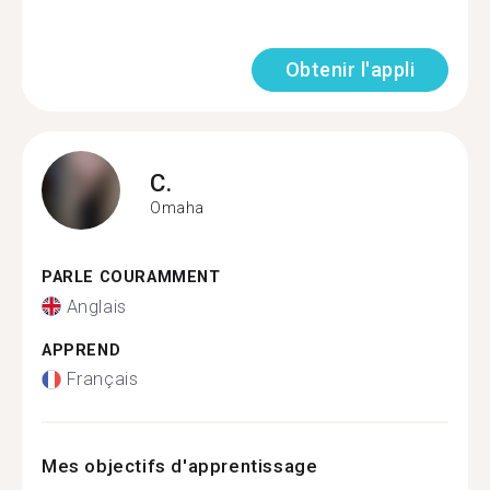
Obtenir l'appli
C.
Omaha
PARLE COURAMMENT
Anglais
APPREND
Français
Mes objectifs d'apprentissage