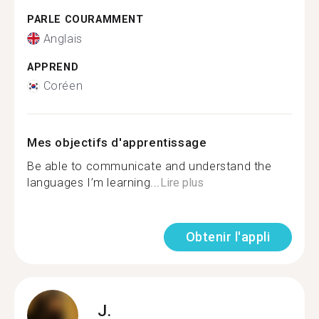
PARLE COURAMMENT
Anglais
APPREND
Coréen
Mes objectifs d'apprentissage
Be able to communicate and understand the
languages I’m learning...
Lire plus
Obtenir l'appli
J.