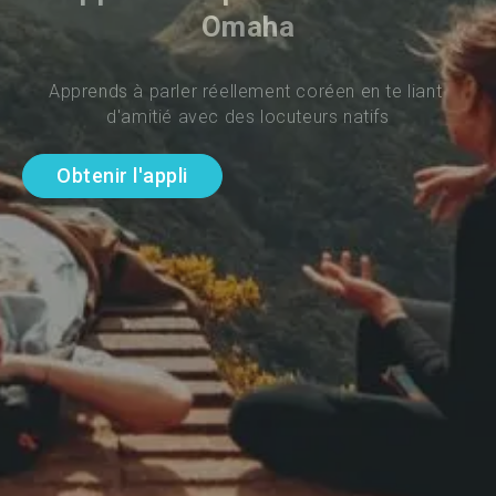
Omaha
Apprends à parler réellement coréen en te liant 
d'amitié avec des locuteurs natifs
Obtenir l'appli