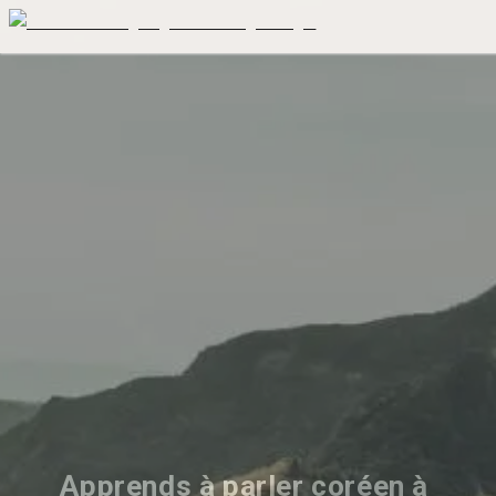
Apprends à parler coréen à 