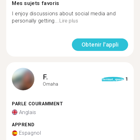
Mes sujets favoris
I enjoy discussions about social media and
personally getting...
Lire plus
Obtenir l'appli
F.
1
format_quote
Omaha
PARLE COURAMMENT
Anglais
APPREND
Espagnol