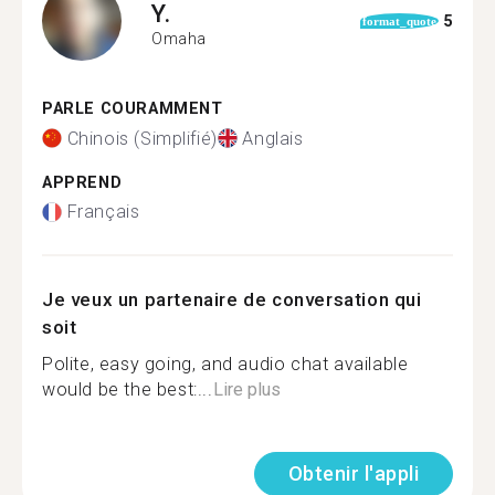
Y.
5
format_quote
Omaha
PARLE COURAMMENT
Chinois (Simplifié)
Anglais
APPREND
Français
Je veux un partenaire de conversation qui
soit
Polite, easy going, and audio chat available
would be the best:...
Lire plus
Obtenir l'appli