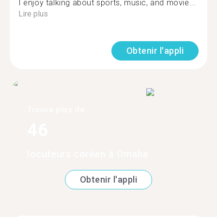
I enjoy talking about sports, music, and movie...
Lire plus
Obtenir l'appli
Trouve plus de
46
locuteurs coréen à Omaha
Obtenir l'appli