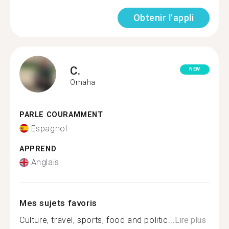
Obtenir l'appli
C.
NEW
Omaha
PARLE COURAMMENT
Espagnol
APPREND
Anglais
Mes sujets favoris
Culture, travel, sports, food and politic...
Lire plus