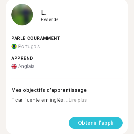
L.
Resende
PARLE COURAMMENT
Portugais
APPREND
Anglais
Mes objectifs d'apprentissage
Ficar fluente em inglês!...
Lire plus
Obtenir l'appli