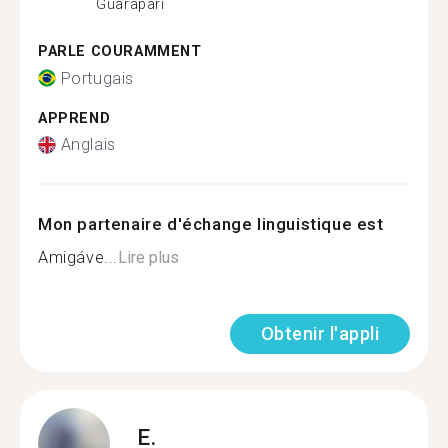
Guarapari
PARLE COURAMMENT
Portugais
APPREND
Anglais
Mon partenaire d'échange linguistique est
Amigáve...
Lire plus
Obtenir l'appli
E.