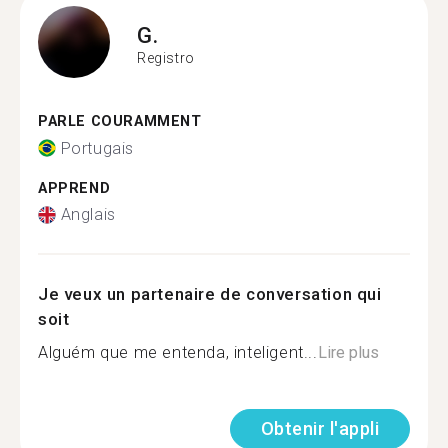
G.
Registro
PARLE COURAMMENT
Portugais
APPREND
Anglais
Je veux un partenaire de conversation qui
soit
Alguém que me entenda, inteligent...
Lire plus
Obtenir l'appli