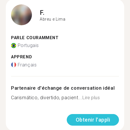
F.
Abreu e Lima
PARLE COURAMMENT
Portugais
APPREND
Français
Partenaire d'échange de conversation idéal
Carismático, divertido, pacient...
Lire plus
Obtenir l'appli