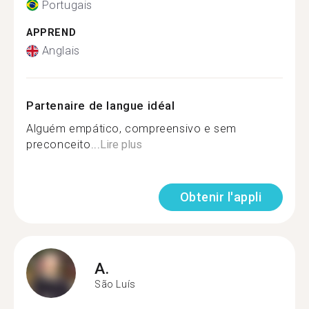
Portugais
APPREND
Anglais
Partenaire de langue idéal
Alguém empático, compreensivo e sem
preconceito...
Lire plus
Obtenir l'appli
A.
São Luís