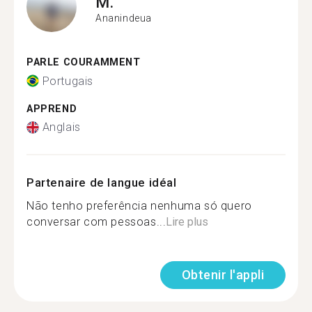
M.
Ananindeua
PARLE COURAMMENT
Portugais
APPREND
Anglais
Partenaire de langue idéal
Não tenho preferência nenhuma só quero
conversar com pessoas...
Lire plus
Obtenir l'appli