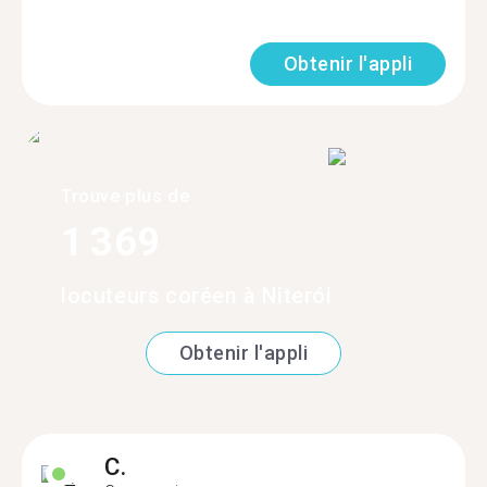
Obtenir l'appli
Trouve plus de
1 369
locuteurs coréen à Niterói
Obtenir l'appli
C.