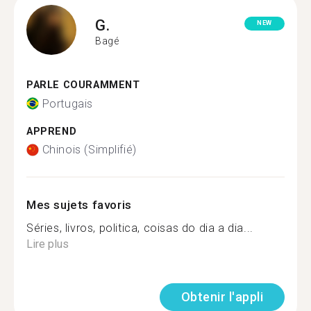
G.
NEW
Bagé
PARLE COURAMMENT
Portugais
APPREND
Chinois (Simplifié)
Mes sujets favoris
Séries, livros, politica, coisas do dia a dia...
Lire plus
Obtenir l'appli