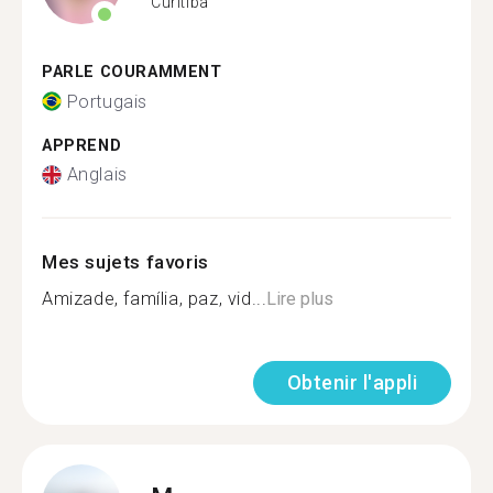
Curitiba
PARLE COURAMMENT
Portugais
APPREND
Anglais
Mes sujets favoris
Amizade, família, paz, vid...
Lire plus
Obtenir l'appli