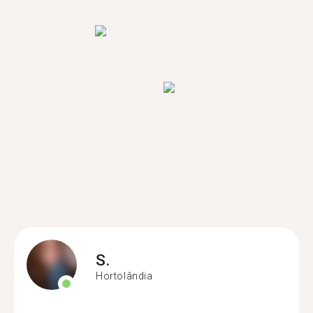
S.
Hortolândia