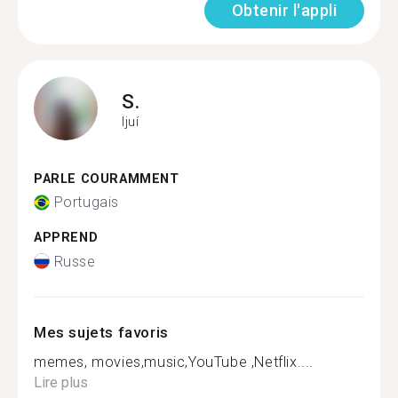
Obtenir l'appli
S.
Ijuí
PARLE COURAMMENT
Portugais
APPREND
Russe
Mes sujets favoris
memes, movies,music,YouTube ,Netflix....
Lire plus