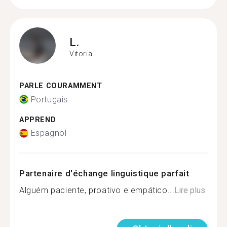
L.
Vitoria
PARLE COURAMMENT
Portugais
APPREND
Espagnol
Partenaire d'échange linguistique parfait
Alguém paciente, proativo e empático...
Lire plus