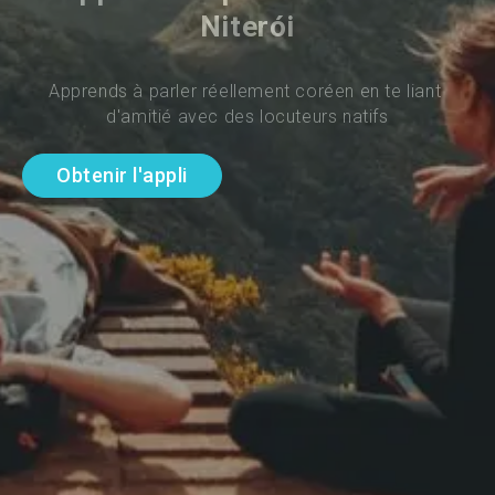
Niterói
Apprends à parler réellement coréen en te liant 
d'amitié avec des locuteurs natifs
Obtenir l'appli