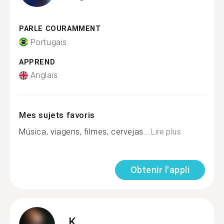
PARLE COURAMMENT
Portugais
APPREND
Anglais
Mes sujets favoris
Música, viagens, filmes, cervejas...
Lire plus
Obtenir l'appli
K.