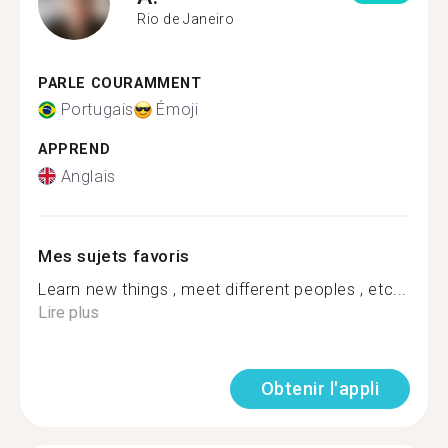
Rio de Janeiro
PARLE COURAMMENT
Portugais
Émoji
APPREND
Anglais
Mes sujets favoris
Learn new things , meet different peoples , etc...
Lire plus
Obtenir l'appli