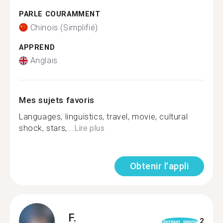
PARLE COURAMMENT
Chinois (Simplifié)
APPREND
Anglais
Mes sujets favoris
Languages, linguistics, travel, movie, cultural
shock, stars,...
Lire plus
Obtenir l'appli
F.
2
format_quote