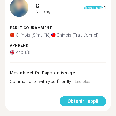
C.
1
format_quote
Nanping
PARLE COURAMMENT
Chinois (Simplifié)
Chinois (Traditionnel)
APPREND
Anglais
Mes objectifs d'apprentissage
Communicate with you fluently...
Lire plus
Obtenir l'appli