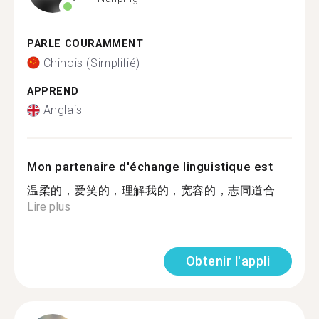
PARLE COURAMMENT
Chinois (Simplifié)
APPREND
Anglais
Mon partenaire d'échange linguistique est
温柔的，爱笑的，理解我的，宽容的，志同道合...
Lire plus
Obtenir l'appli