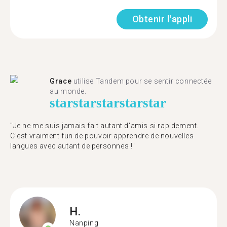
Obtenir l'appli
Grace
utilise Tandem pour se sentir connectée
au monde.
star
star
star
star
star
"Je ne me suis jamais fait autant d'amis si rapidement.
C'est vraiment fun de pouvoir apprendre de nouvelles
langues avec autant de personnes !"
H.
Nanping