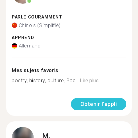
PARLE COURAMMENT
Chinois (Simplifié)
APPREND
Allemand
Mes sujets favoris
poetry, history, culture, Bac...
Lire plus
Obtenir l'appli
M.