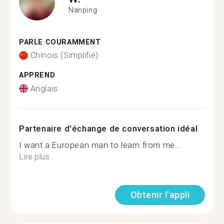
Nanping
PARLE COURAMMENT
Chinois (Simplifié)
APPREND
Anglais
Partenaire d'échange de conversation idéal
I want a European man to learn from me...
Lire plus
Obtenir l'appli