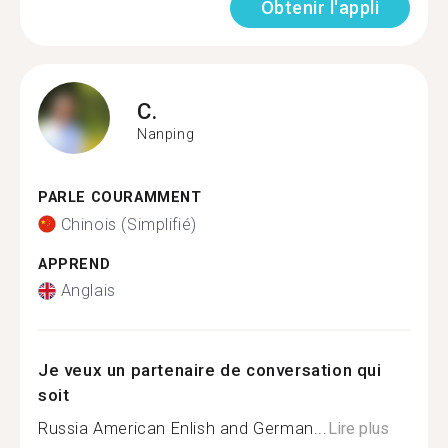
Obtenir l'appli
C.
Nanping
PARLE COURAMMENT
Chinois (Simplifié)
APPREND
Anglais
Je veux un partenaire de conversation qui
soit
Russia American Enlish and German...
Lire plus