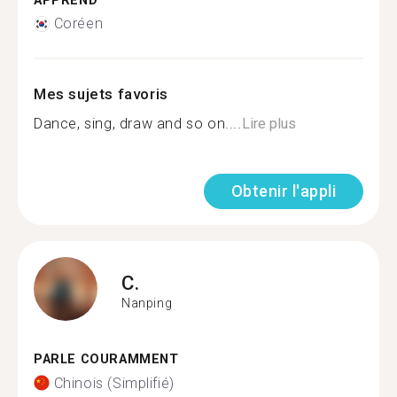
APPREND
Coréen
Mes sujets favoris
Dance, sing, draw and so on....
Lire plus
Obtenir l'appli
C.
Nanping
PARLE COURAMMENT
Chinois (Simplifié)