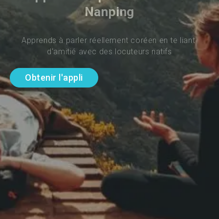
Nanping
Apprends à parler réellement coréen en te liant 
d'amitié avec des locuteurs natifs
Obtenir l'appli