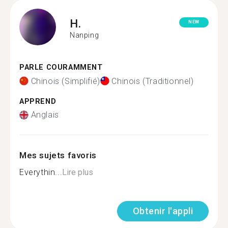
H.
NEW
Nanping
PARLE COURAMMENT
Chinois (Simplifié)
Chinois (Traditionnel)
APPREND
Anglais
Mes sujets favoris
Everythin...
Lire plus
Obtenir l'appli