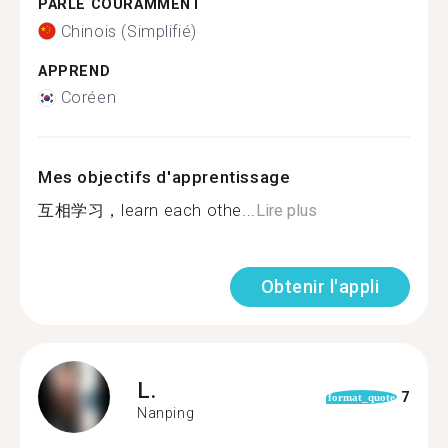
PARLE COURAMMENT
Chinois (Simplifié)
APPREND
Coréen
Mes objectifs d'apprentissage
互相学习，learn each othe...
Lire plus
Obtenir l'appli
L.
7
format_quote
Nanping