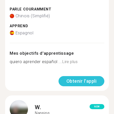
PARLE COURAMMENT
Chinois (Simplifié)
APPREND
Espagnol
Mes objectifs d'apprentissage
quiero aprender español ...
Lire plus
Obtenir l'appli
W.
NEW
Nanping