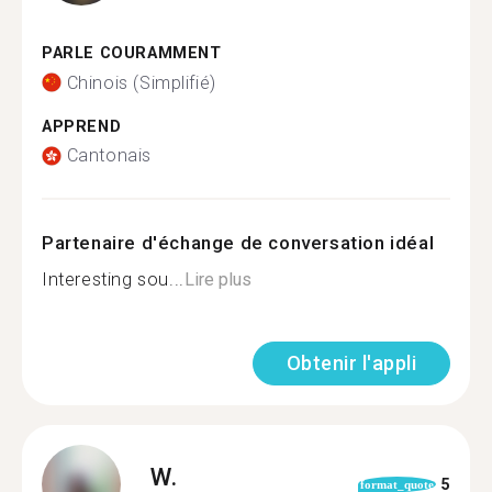
PARLE COURAMMENT
Chinois (Simplifié)
APPREND
Cantonais
Partenaire d'échange de conversation idéal
Interesting sou...
Lire plus
Obtenir l'appli
W.
5
format_quote