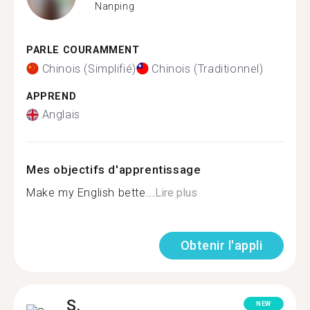
Nanping
PARLE COURAMMENT
Chinois (Simplifié)
Chinois (Traditionnel)
APPREND
Anglais
Mes objectifs d'apprentissage
Make my English bette...
Lire plus
Obtenir l'appli
S.
NEW