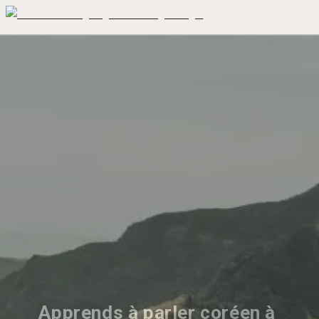
Apprends à parler coréen à 