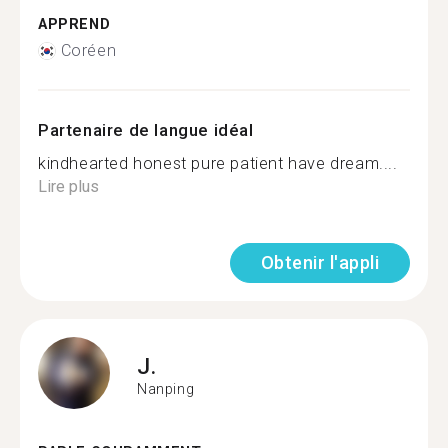
APPREND
Coréen
Partenaire de langue idéal
kindhearted honest pure patient have dream....
Lire plus
Obtenir l'appli
J.
Nanping