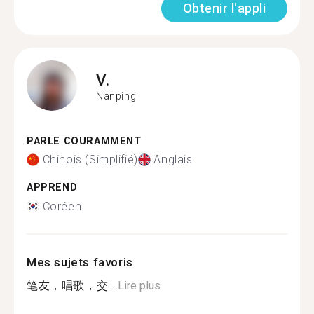
Obtenir l'appli
V.
Nanping
PARLE COURAMMENT
Chinois (Simplifié)
Anglais
APPREND
Coréen
Mes sujets favoris
笔友，唱歌，交...
Lire plus