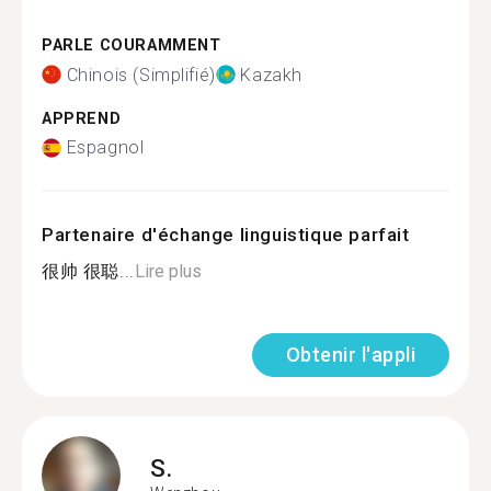
PARLE COURAMMENT
Chinois (Simplifié)
Kazakh
APPREND
Espagnol
Partenaire d'échange linguistique parfait
很帅 很聪...
Lire plus
Obtenir l'appli
S.