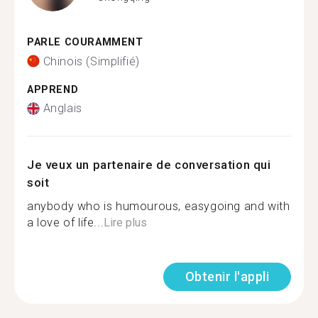
PARLE COURAMMENT
Chinois (Simplifié)
APPREND
Anglais
Je veux un partenaire de conversation qui
soit
anybody who is humourous, easygoing and with
a love of life...
Lire plus
Obtenir l'appli