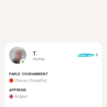
T.
1
format_quote
Urumqi
PARLE COURAMMENT
Chinois (Simplifié)
APPREND
Anglais