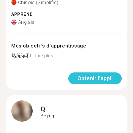
Chinois (Simplifié)
APPREND
Anglais
Mes objectifs d'apprentissage
熟练读和...
Lire plus
Obtenir l'appli
Q.
Beijing