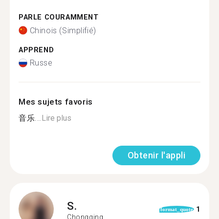
PARLE COURAMMENT
Chinois (Simplifié)
APPREND
Russe
Mes sujets favoris
音乐...
Lire plus
Obtenir l'appli
S.
1
format_quote
Chongqing