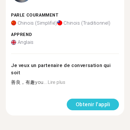
PARLE COURAMMENT
Chinois (Simplifié)
Chinois (Traditionnel)
APPREND
Anglais
Je veux un partenaire de conversation qui
soit
善良，有趣you...
Lire plus
Obtenir l'appli