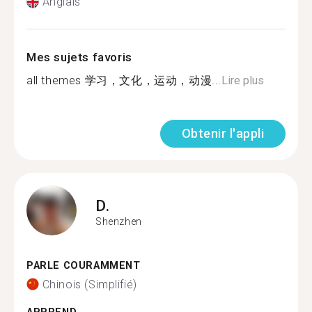
Anglais
Mes sujets favoris
all themes 学习，文化，运动，动漫...
Lire plus
Obtenir l'appli
D.
Shenzhen
PARLE COURAMMENT
Chinois (Simplifié)