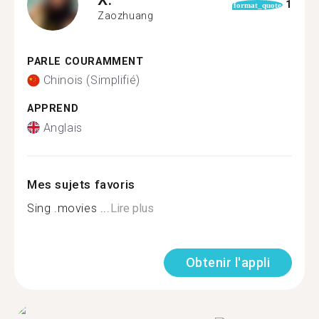
1
format_quote
Zaozhuang
PARLE COURAMMENT
Chinois (Simplifié)
APPREND
Anglais
Mes sujets favoris
Sing .movies ...
Lire plus
Obtenir l'appli