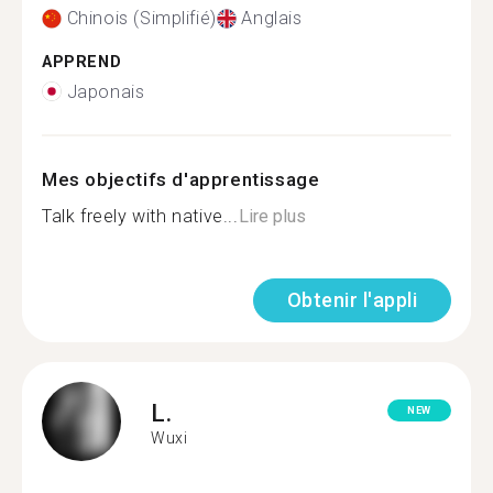
Chinois (Simplifié)
Anglais
APPREND
Japonais
Mes objectifs d'apprentissage
Talk freely with native...
Lire plus
Obtenir l'appli
L.
NEW
Wuxi