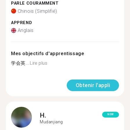
PARLE COURAMMENT
Chinois (Simplifié)
APPREND
Anglais
Mes objectifs d'apprentissage
学会英...
Lire plus
Obtenir l'appli
H.
NEW
Mudanjiang