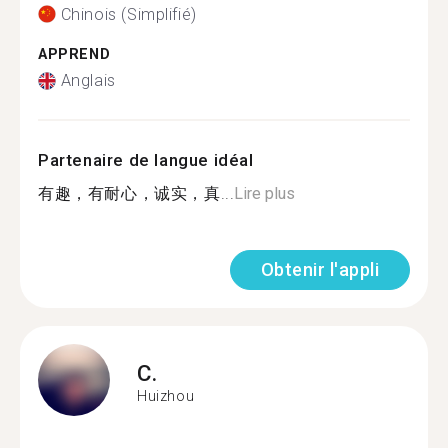
Chinois (Simplifié)
APPREND
Anglais
Partenaire de langue idéal
有趣，有耐心，诚实，真...
Lire plus
Obtenir l'appli
C.
Huizhou