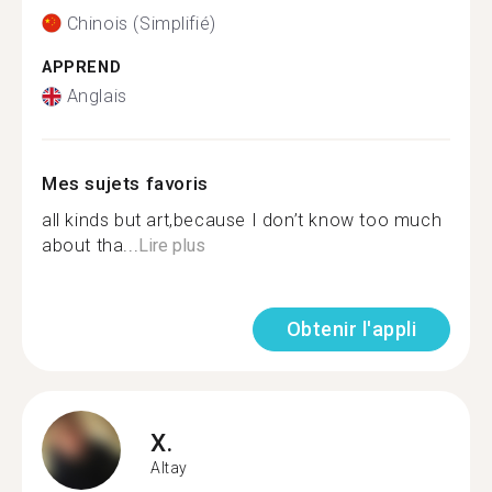
Chinois (Simplifié)
APPREND
Anglais
Mes sujets favoris
all kinds but art,because I don’t know too much
about tha...
Lire plus
Obtenir l'appli
X.
Altay