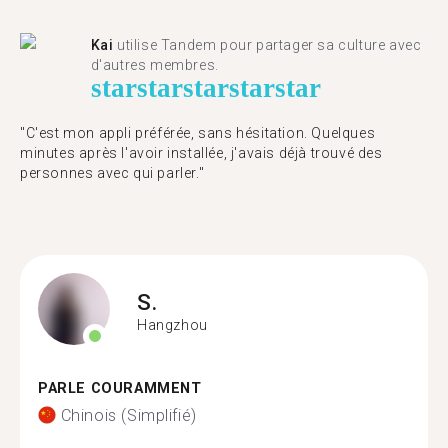
Kai
utilise Tandem pour partager sa culture avec
d'autres membres.
star
star
star
star
star
"C'est mon appli préférée, sans hésitation. Quelques
minutes après l'avoir installée, j'avais déjà trouvé des
personnes avec qui parler."
S.
Hangzhou
PARLE COURAMMENT
Chinois (Simplifié)