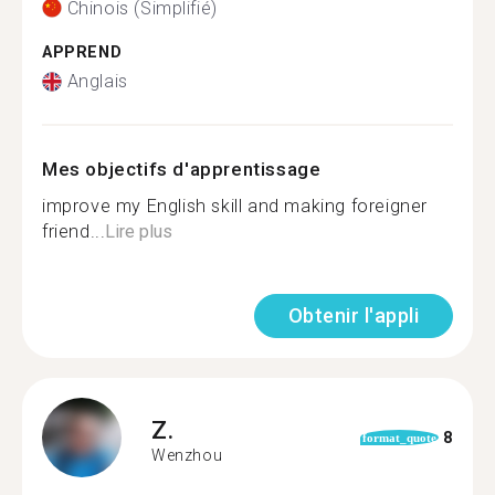
Chinois (Simplifié)
APPREND
Anglais
Mes objectifs d'apprentissage
improve my English skill and making foreigner
friend...
Lire plus
Obtenir l'appli
Z.
8
format_quote
Wenzhou