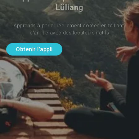
Lüliang
Apprends à parler réellement coréen en te liant 
d'amitié avec des locuteurs natifs
Obtenir l'appli