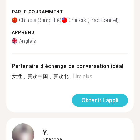
PARLE COURAMMENT
Chinois (Simplifié)
Chinois (Traditionnel)
APPREND
Anglais
Partenaire d'échange de conversation idéal
女性，喜欢中国，喜欢北...
Lire plus
Obtenir l'appli
Y.
Shanghai