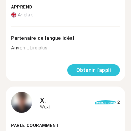
APPREND
Anglais
Partenaire de langue idéal
Anyon...
Lire plus
Obtenir l'appli
X.
2
format_quote
Wuxi
PARLE COURAMMENT