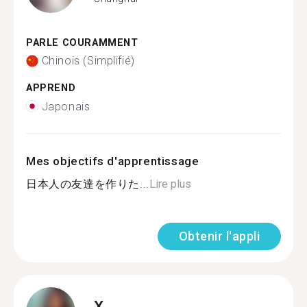
PARLE COURAMMENT
Chinois (Simplifié)
APPREND
Japonais
Mes objectifs d'apprentissage
日本人の友達を作りた...
Lire plus
Obtenir l'appli
X.