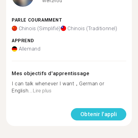
Wenzhou
PARLE COURAMMENT
Chinois (Simplifié)
Chinois (Traditionnel)
APPREND
Allemand
Mes objectifs d'apprentissage
I can talk whenever I want，German or
English...
Lire plus
Obtenir l'appli