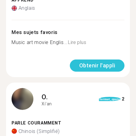
APPREND
Anglais
Mes sujets favoris
Music art movie Englis...
Lire plus
Obtenir l'appli
O.
2
format_quote
Xi'an
PARLE COURAMMENT
Chinois (Simplifié)