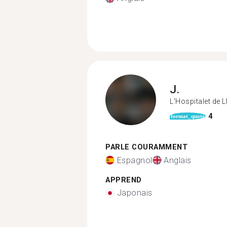
J.
L'Hospitalet de 
4
format_quote
PARLE COURAMMENT
Espagnol
Anglais
APPREND
Japonais