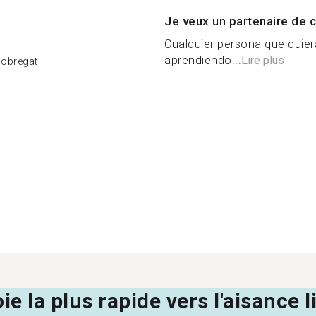
Je veux un partenaire de c
Cualquier persona que quier
aprendiendo...
Lire plus
Llobregat
oie la plus rapide vers l'aisance 