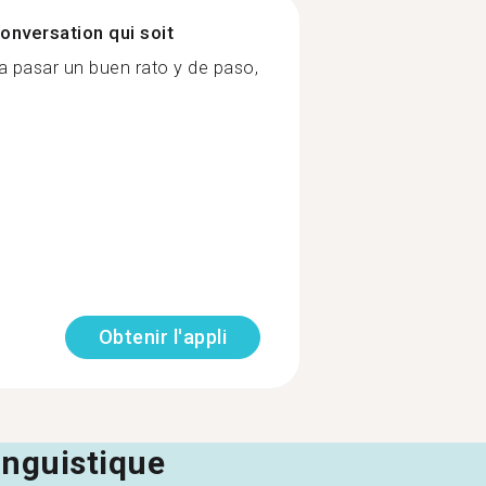
onversation qui soit
a pasar un buen rato y de paso,
Obtenir l'appli
linguistique