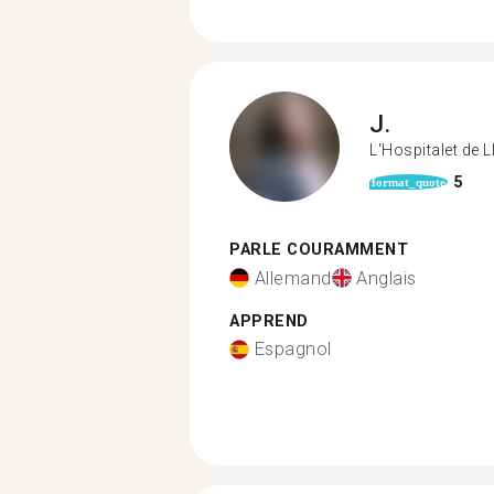
J.
L'Hospitalet de 
5
format_quote
PARLE COURAMMENT
Allemand
Anglais
APPREND
Espagnol