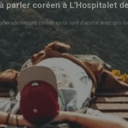
 parler coréen à L'Hospitalet d
rler réellement coréen en te liant d'amitié avec des lo