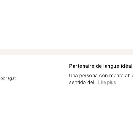
Partenaire de langue idéal
Una persona con mente abie
Llobregat
sentido del...
Lire plus