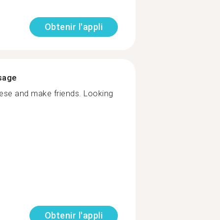
Obtenir l'appli
ssage
ese and make friends. Looking
Obtenir l'appli