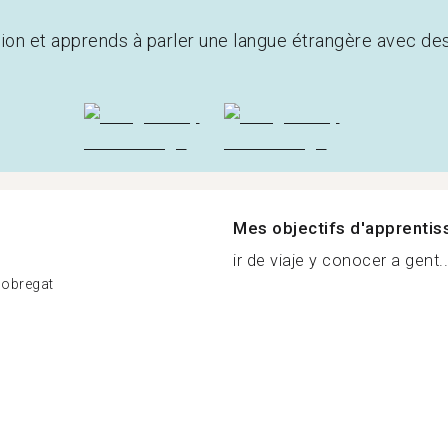
tion et apprends à parler une langue étrangère avec de
Mes objectifs d'apprenti
ir de viaje y conocer a gent..
Llobregat