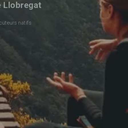
e Llobregat
cuteurs natifs