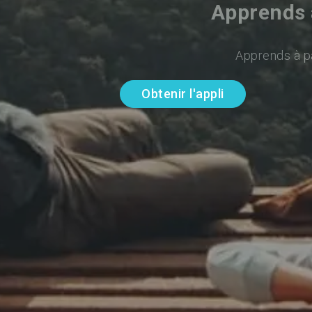
Apprends à
Apprends à pa
Obtenir l'appli