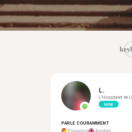
key
L.
L'Hospitalet de 
NEW
PARLE COURAMMENT
Espagnol
Anglais