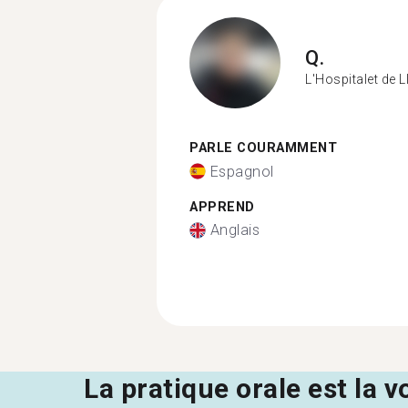
Q.
L'Hospitalet de 
PARLE COURAMMENT
Espagnol
APPREND
Anglais
La pratique orale est la v