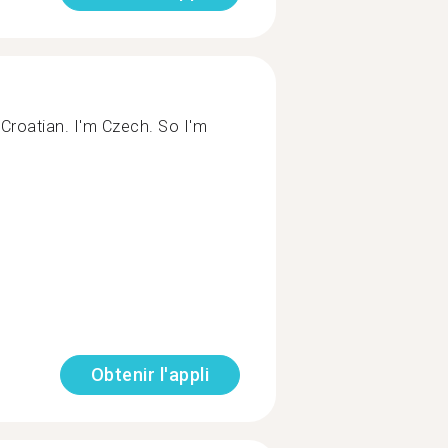
 Croatian. I'm Czech. So I'm
Obtenir l'appli