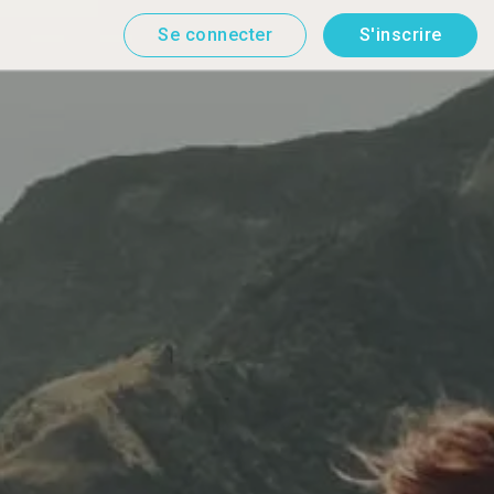
Se connecter
S'inscrire