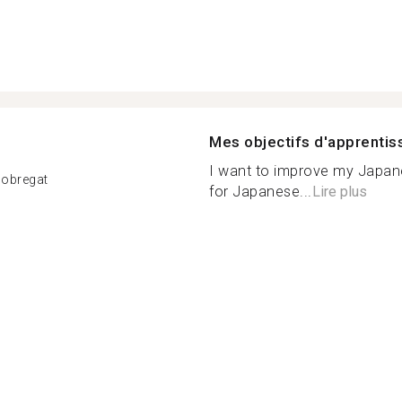
Mes objectifs d'apprenti
I want to improve my Japan
Llobregat
for Japanese...
Lire plus