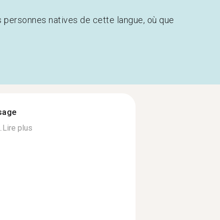
s personnes natives de cette langue, où que
ssage
.
Lire plus