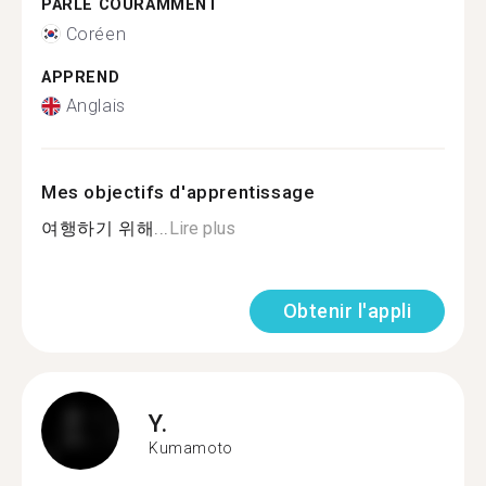
PARLE COURAMMENT
Coréen
APPREND
Anglais
Mes objectifs d'apprentissage
여행하기 위해...
Lire plus
Obtenir l'appli
Y.
Kumamoto