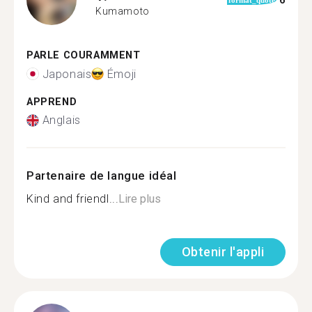
6
format_quote
Kumamoto
PARLE COURAMMENT
Japonais
Émoji
APPREND
Anglais
Partenaire de langue idéal
Kind and friendl...
Lire plus
Obtenir l'appli