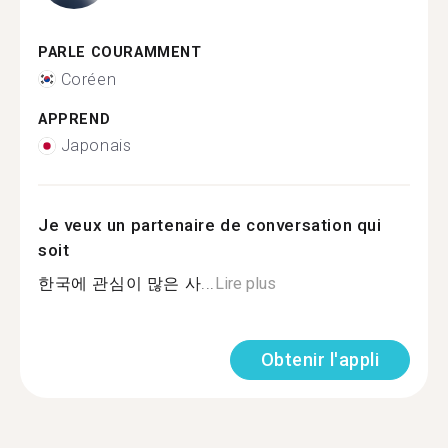
PARLE COURAMMENT
Coréen
APPREND
Japonais
Je veux un partenaire de conversation qui
soit
한국에 관심이 많은 사...
Lire plus
Obtenir l'appli