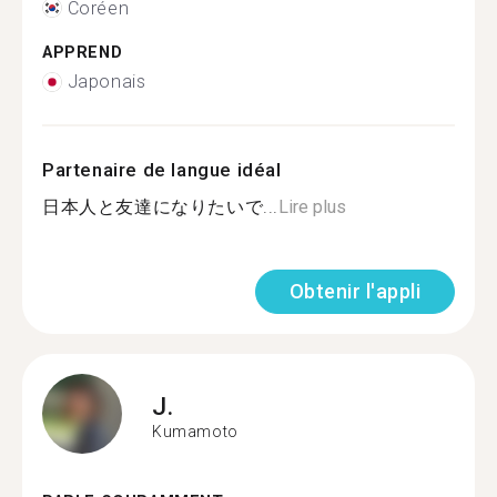
Coréen
APPREND
Japonais
Partenaire de langue idéal
日本人と友達になりたいで...
Lire plus
Obtenir l'appli
J.
Kumamoto