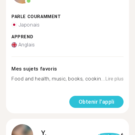
PARLE COURAMMENT
Japonais
APPREND
Anglais
Mes sujets favoris
Food and health, music, books, cookin...
Lire plus
Obtenir l'appli
Y.