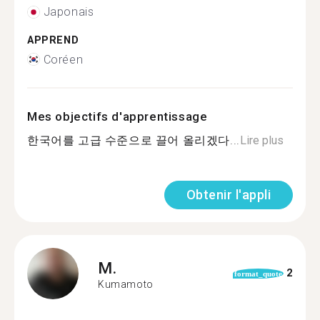
Japonais
APPREND
Coréen
Mes objectifs d'apprentissage
한국어를 고급 수준으로 끌어 올리겠다...
Lire plus
Obtenir l'appli
M.
2
format_quote
Kumamoto