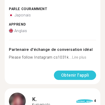
PARLE COURAMMENT
Japonais
APPREND
Anglais
Partenaire d'échange de conversation idéal
Please follow Instagram cs1031k...
Lire plus
Obtenir l'appli
K.
4
format_quote
Kumamoto