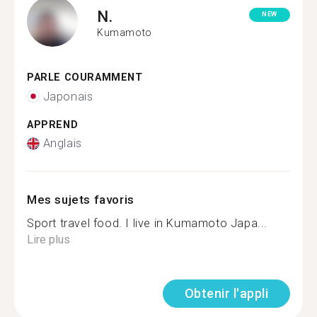
N.
NEW
Kumamoto
PARLE COURAMMENT
Japonais
APPREND
Anglais
Mes sujets favoris
Sport travel food. I live in Kumamoto Japa...
Lire plus
Obtenir l'appli