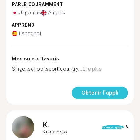
PARLE COURAMMENT
Japonais
Anglais
APPREND
Espagnol
Mes sujets favoris
Singer.school.sport.country...
Lire plus
Obtenir l'appli
K.
6
format_quote
Kumamoto