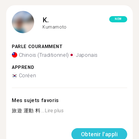
K.
NEW
Kumamoto
PARLE COURAMMENT
Chinois (Traditionnel)
Japonais
APPREND
Coréen
Mes sujets favoris
旅遊 運動 料...
Lire plus
Obtenir l'appli