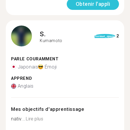
Obtenir l'appli
S.
2
format_quote
Kumamoto
PARLE COURAMMENT
Japonais
Émoji
APPREND
Anglais
Mes objectifs d'apprentissage
nativ...
Lire plus