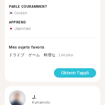
PARLE COURAMMENT
Coréen
APPREND
Japonais
Mes sujets favoris
ドライブ ゲーム 料理な...
Lire plus
Obtenir l'appli
J.
Kumamoto