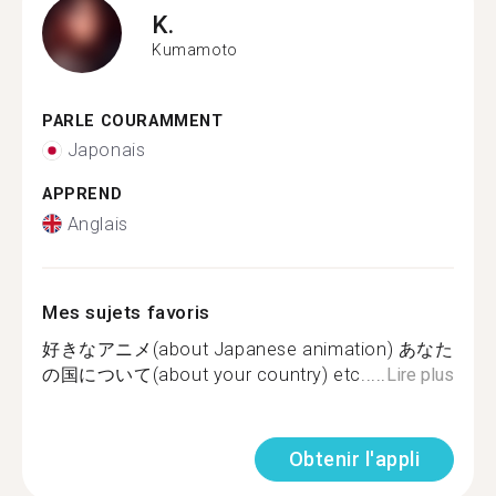
K.
Kumamoto
PARLE COURAMMENT
Japonais
APPREND
Anglais
Mes sujets favoris
好きなアニメ(about Japanese animation) あなた
の国について(about your country) etc.....
Lire plus
Obtenir l'appli