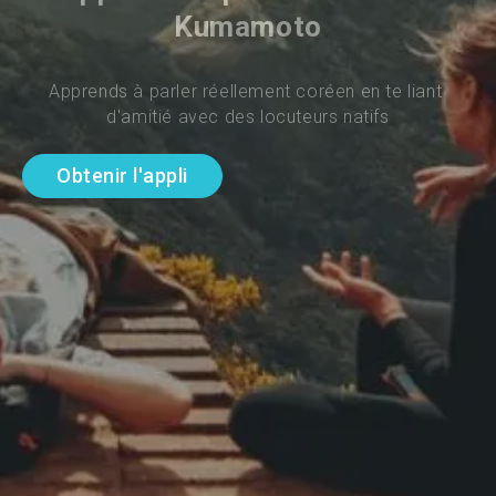
Kumamoto
Apprends à parler réellement coréen en te liant 
d'amitié avec des locuteurs natifs
Obtenir l'appli