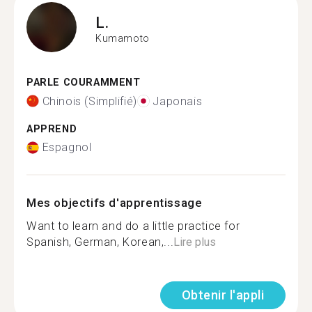
L.
Kumamoto
PARLE COURAMMENT
Chinois (Simplifié)
Japonais
APPREND
Espagnol
Mes objectifs d'apprentissage
Want to learn and do a little practice for
Spanish, German, Korean,...
Lire plus
Obtenir l'appli