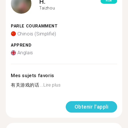
H.
NEW
Taizhou
PARLE COURAMMENT
Chinois (Simplifié)
APPREND
Anglais
Mes sujets favoris
有关游戏的话...
Lire plus
Obtenir l'appli