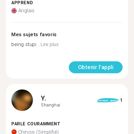
APPREND
Anglais
Mes sujets favoris
being stupi...
Lire plus
Obtenir l'appli
Y.
1
format_quote
Shanghai
PARLE COURAMMENT
Chinois (Simplifié)