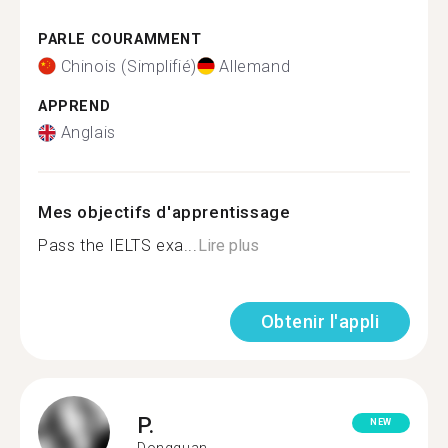
PARLE COURAMMENT
Chinois (Simplifié)
Allemand
APPREND
Anglais
Mes objectifs d'apprentissage
Pass the IELTS exa...
Lire plus
Obtenir l'appli
P.
NEW
Dongguan