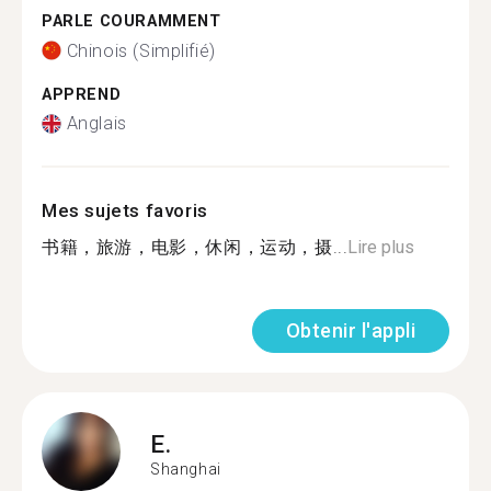
PARLE COURAMMENT
Chinois (Simplifié)
APPREND
Anglais
Mes sujets favoris
书籍，旅游，电影，休闲，运动，摄...
Lire plus
Obtenir l'appli
E.
Shanghai