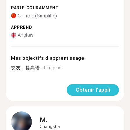
PARLE COURAMMENT
Chinois (Simplifié)
APPREND
Anglais
Mes objectifs d'apprentissage
交友，提高语...
Lire plus
Obtenir l'appli
M.
Changsha