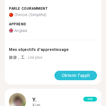
PARLE COURAMMENT
Chinois (Simplifié)
APPREND
Anglais
Mes objectifs d'apprentissage
旅游，工...
Lire plus
Obtenir l'appli
Y.
NEW
Xi'an