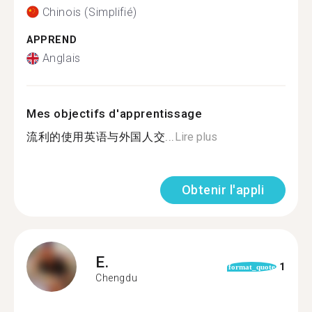
Chinois (Simplifié)
APPREND
Anglais
Mes objectifs d'apprentissage
流利的使用英语与外国人交...
Lire plus
Obtenir l'appli
E.
1
format_quote
Chengdu