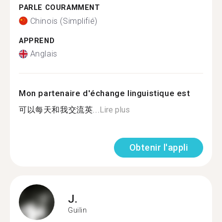
PARLE COURAMMENT
Chinois (Simplifié)
APPREND
Anglais
Mon partenaire d'échange linguistique est
可以每天和我交流英...
Lire plus
Obtenir l'appli
J.
Guilin