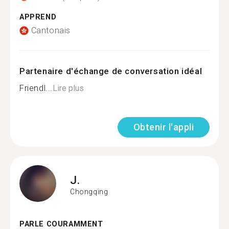
APPREND
Cantonais
Partenaire d'échange de conversation idéal
Friendl...
Lire plus
Obtenir l'appli
J.
Chongqing
PARLE COURAMMENT