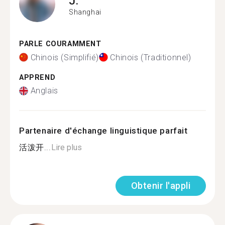
J.
Shanghai
PARLE COURAMMENT
Chinois (Simplifié)
Chinois (Traditionnel)
APPREND
Anglais
Partenaire d'échange linguistique parfait
活泼开...
Lire plus
Obtenir l'appli