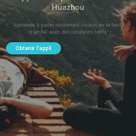
Huazhou
Apprends à parler réellement coréen en te liant 
d'amitié avec des locuteurs natifs
Obtenir l'appli