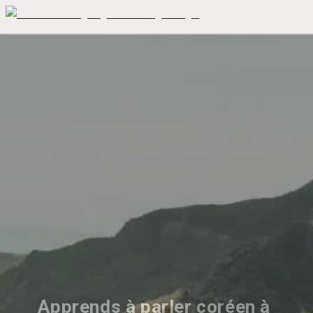
Apprends à parler coréen à 