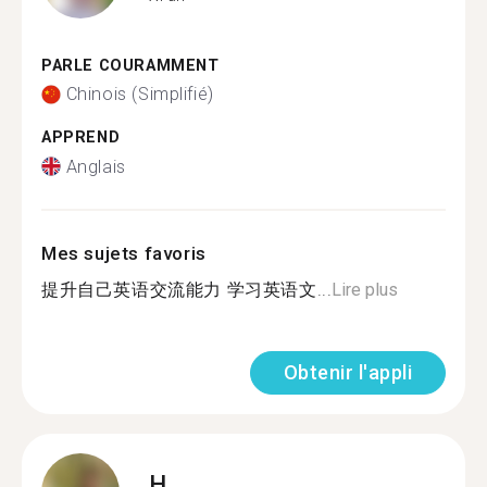
PARLE COURAMMENT
Chinois (Simplifié)
APPREND
Anglais
Mes sujets favoris
提升自己英语交流能力 学习英语文...
Lire plus
Obtenir l'appli
H.