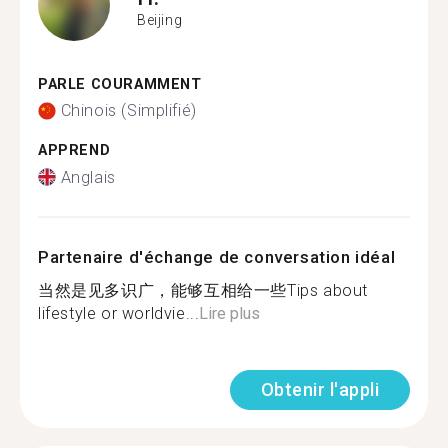
Beijing
PARLE COURAMMENT
Chinois (Simplifié)
APPREND
Anglais
Partenaire d'échange de conversation idéal
当然是见多识广，能够互相给一些Tips about
lifestyle or worldvie...
Lire plus
Obtenir l'appli