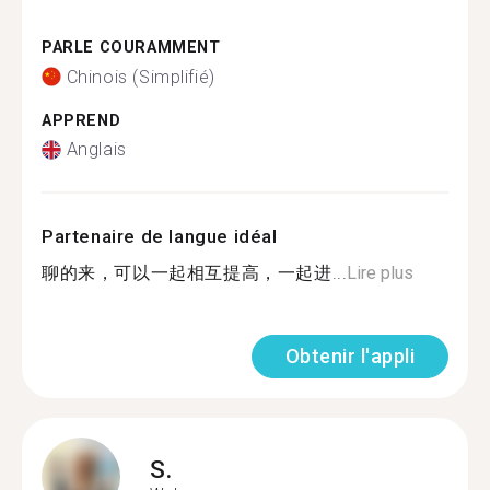
PARLE COURAMMENT
Chinois (Simplifié)
APPREND
Anglais
Partenaire de langue idéal
聊的来，可以一起相互提高，一起进...
Lire plus
Obtenir l'appli
S.