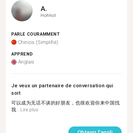
A.
Hohhot
PARLE COURAMMENT
Chinois (Simplifié)
APPREND
Anglais
Je veux un partenaire de conversation qui
soit
可以成为无话不谈的好朋友，也很欢迎你来中国找
我...
Lire plus
Obtenir l'appli