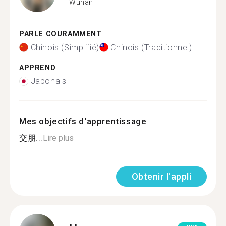
Wuhan
PARLE COURAMMENT
Chinois (Simplifié)
Chinois (Traditionnel)
APPREND
Japonais
Mes objectifs d'apprentissage
交朋...
Lire plus
Obtenir l'appli