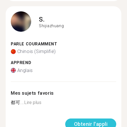
S.
Shijiazhuang
PARLE COURAMMENT
Chinois (Simplifié)
APPREND
Anglais
Mes sujets favoris
都可...
Lire plus
Obtenir l'appli