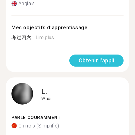
Anglais
Mes objectifs d'apprentissage
考过四六...
Lire plus
Obtenir l'appli
L.
Wuxi
PARLE COURAMMENT
Chinois (Simplifié)