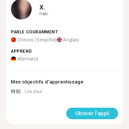
X.
Hebi
PARLE COURAMMENT
Chinois (Simplifié)
Anglais
APPREND
Allemand
Mes objectifs d'apprentissage
特别...
Lire plus
Obtenir l'appli