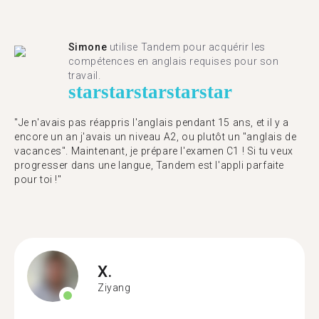
Simone
utilise Tandem pour acquérir les
compétences en anglais requises pour son
travail.
star
star
star
star
star
"Je n'avais pas réappris l'anglais pendant 15 ans, et il y a
encore un an j'avais un niveau A2, ou plutôt un "anglais de
vacances". Maintenant, je prépare l'examen C1 ! Si tu veux
progresser dans une langue, Tandem est l'appli parfaite
pour toi !"
X.
Ziyang