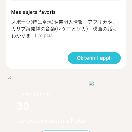
Mes sujets favoris
スポーツ(特に卓球)や芸能人情報、アフリカや、
カリブ海発祥の音楽(レゲエとソカ)、映画の話も
わかりま...
Lire plus
Obtenir l'appli
Trouve plus de
30
locuteurs coréen à Fukui