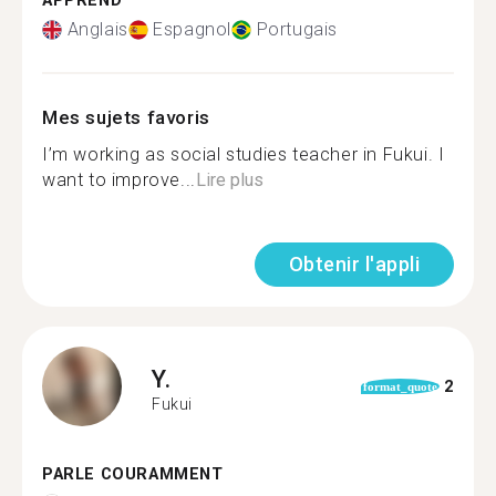
APPREND
Anglais
Espagnol
Portugais
Mes sujets favoris
I’m working as social studies teacher in Fukui. I
want to improve...
Lire plus
Obtenir l'appli
Y.
2
format_quote
Fukui
PARLE COURAMMENT