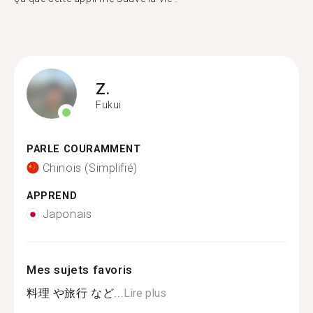
Z.
Fukui
PARLE COURAMMENT
Chinois (Simplifié)
APPREND
Japonais
Mes sujets favoris
料理 や旅行 など...
Lire plus