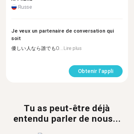
Russe
Je veux un partenaire de conversation qui
soit
優しい人なら誰でもO...
Lire plus
Obtenir l'appli
Tu as peut-être déjà
entendu parler de nous...