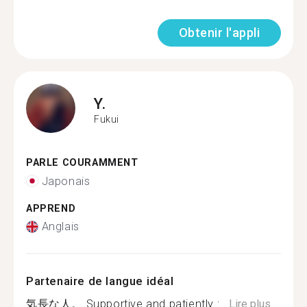
Obtenir l'appli
Y.
Fukui
PARLE COURAMMENT
Japonais
APPREND
Anglais
Partenaire de langue idéal
気長な人。 Supportive and patiently :...
Lire plus