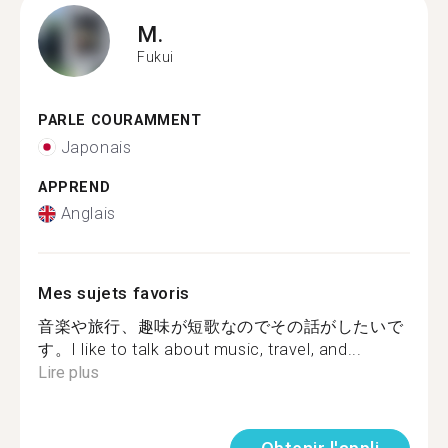
M.
Fukui
PARLE COURAMMENT
Japonais
APPREND
Anglais
Mes sujets favoris
音楽や旅行、趣味が短歌なのでその話がしたいで
す。I like to talk about music, travel, and...
Lire plus