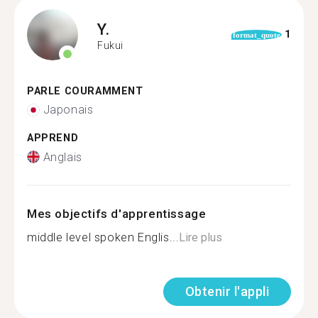
Y.
1
format_quote
Fukui
PARLE COURAMMENT
Japonais
APPREND
Anglais
Mes objectifs d'apprentissage
middle level spoken Englis...
Lire plus
Obtenir l'appli