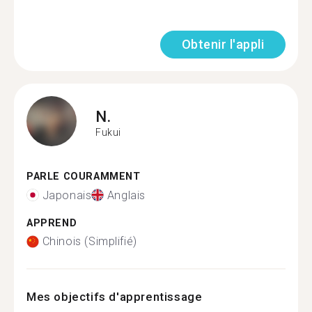
Obtenir l'appli
N.
Fukui
PARLE COURAMMENT
Japonais
Anglais
APPREND
Chinois (Simplifié)
Mes objectifs d'apprentissage