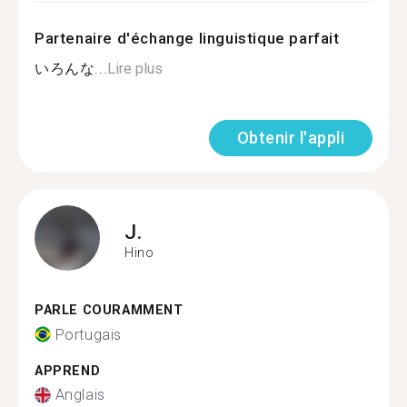
Partenaire d'échange linguistique parfait
いろんな...
Lire plus
Obtenir l'appli
J.
Hino
PARLE COURAMMENT
Portugais
APPREND
Anglais