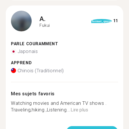
A.
11
format_quote
Fukui
PARLE COURAMMENT
Japonais
APPREND
Chinois (Traditionnel)
Mes sujets favoris
Watching movies and American TV shows .
Traveling,hiking ,Listening...
Lire plus