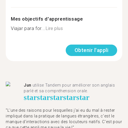
Mes objectifs d'apprentissage
Viajar para for...
Lire plus
Obtenir l'appli
Jun
utilise Tandem pour améliorer son anglais
parlé et sa compréhension orale.
star
star
star
star
star
"L'une des raisons pour lesquelles j'ai eu du mal à rester
impliqué dans la pratique de langues étrangères, c'est le
manque d'interactions avec des locuteurs natifs. C'est pour
ça que cette appli me sauve la vie !"