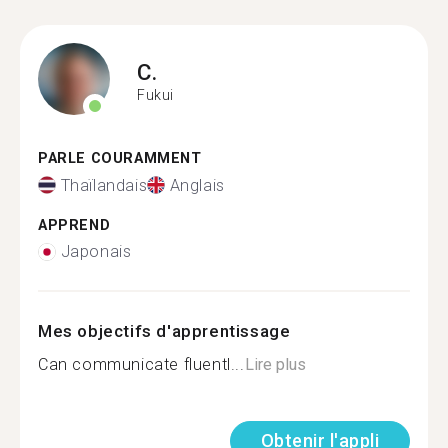
C.
Fukui
PARLE COURAMMENT
Thaïlandais
Anglais
APPREND
Japonais
Mes objectifs d'apprentissage
Can communicate fluentl...
Lire plus
Obtenir l'appli