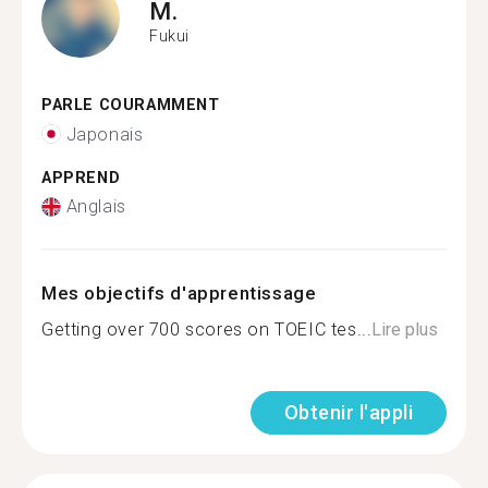
M.
Fukui
PARLE COURAMMENT
Japonais
APPREND
Anglais
Mes objectifs d'apprentissage
Getting over 700 scores on TOEIC tes...
Lire plus
Obtenir l'appli