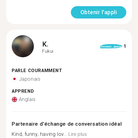
Obtenir l'appli
K.
1
format_quote
Fukui
PARLE COURAMMENT
Japonais
APPREND
Anglais
Partenaire d'échange de conversation idéal
Kind, funny, having lov...
Lire plus