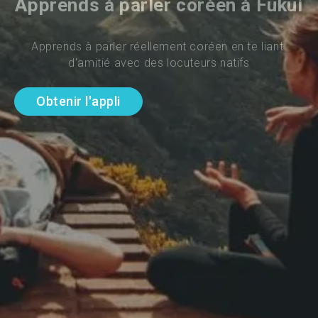
Apprends à parler coréen à Fukui
Apprends à parler réellement coréen en te liant 
d'amitié avec des locuteurs natifs
Obtenir l'appli