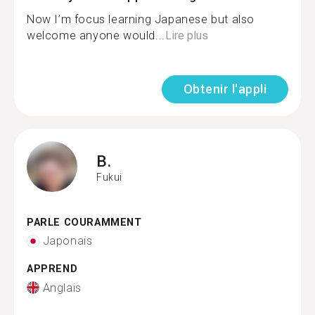
Now I’m focus learning Japanese but also
welcome anyone would...
Lire plus
Obtenir l'appli
B.
Fukui
PARLE COURAMMENT
Japonais
APPREND
Anglais