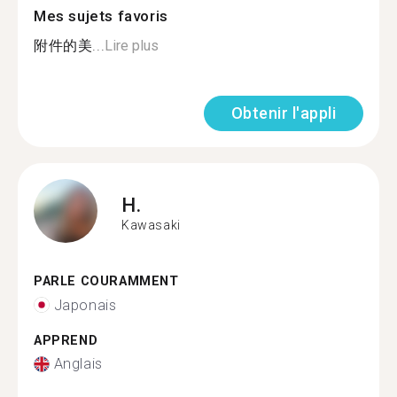
Mes sujets favoris
附件的美...
Lire plus
Obtenir l'appli
H.
Kawasaki
PARLE COURAMMENT
Japonais
APPREND
Anglais