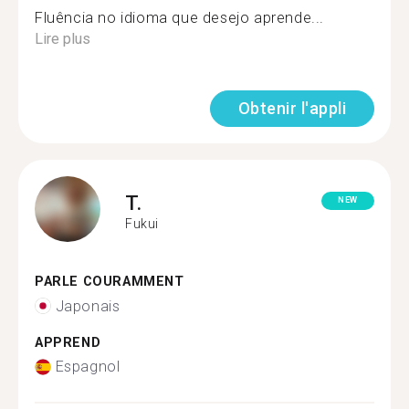
Fluência no idioma que desejo aprende...
Lire plus
Obtenir l'appli
T.
NEW
Fukui
PARLE COURAMMENT
Japonais
APPREND
Espagnol