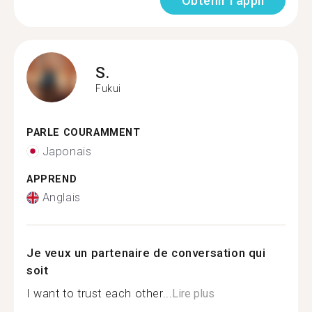
Obtenir l'appli
S.
Fukui
PARLE COURAMMENT
Japonais
APPREND
Anglais
Je veux un partenaire de conversation qui
soit
I want to trust each other...
Lire plus