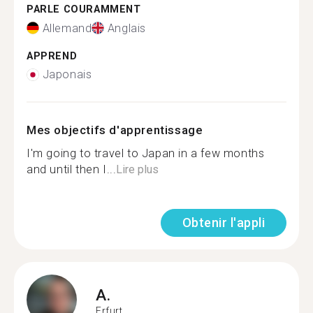
PARLE COURAMMENT
Allemand
Anglais
APPREND
Japonais
Mes objectifs d'apprentissage
I'm going to travel to Japan in a few months
and until then I...
Lire plus
Obtenir l'appli
A.
Erfurt