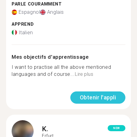
PARLE COURAMMENT
Espagnol
Anglais
APPREND
Italien
Mes objectifs d'apprentissage
I want to practise all the above mentioned
languages and of course...
Lire plus
Obtenir l'appli
K.
NEW
Erfurt