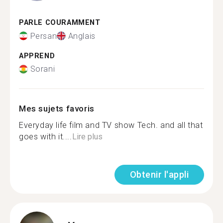
PARLE COURAMMENT
Persan
Anglais
APPREND
Sorani
Mes sujets favoris
Everyday life film and TV show Tech. and all that
goes with it....
Lire plus
Obtenir l'appli