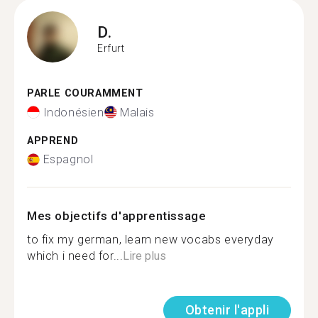
D.
Erfurt
PARLE COURAMMENT
Indonésien
Malais
APPREND
Espagnol
Mes objectifs d'apprentissage
to fix my german, learn new vocabs everyday
which i need for...
Lire plus
Obtenir l'appli