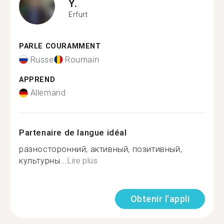
Y.
Erfurt
PARLE COURAMMENT
Russe
Roumain
APPREND
Allemand
Partenaire de langue idéal
разносторонний, активный, позитивный,
культурны...
Lire plus
Obtenir l'appli