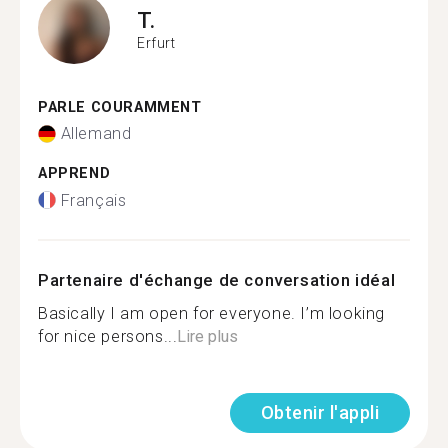
T.
Erfurt
PARLE COURAMMENT
Allemand
APPREND
Français
Partenaire d'échange de conversation idéal
Basically I am open for everyone. I’m looking
for nice persons...
Lire plus
Obtenir l'appli