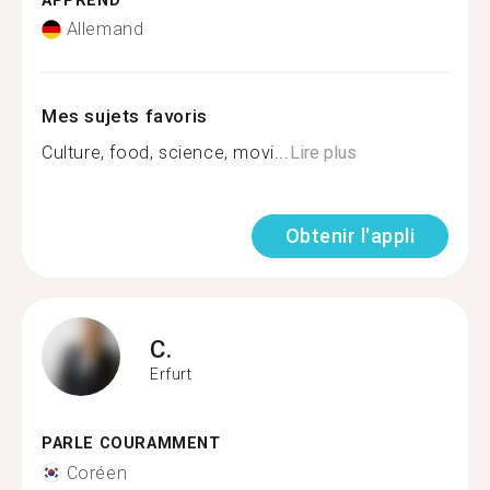
APPREND
Allemand
Mes sujets favoris
Culture, food, science, movi...
Lire plus
Obtenir l'appli
C.
Erfurt
PARLE COURAMMENT
Coréen