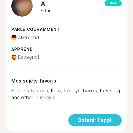
A.
NEW
Erfurt
PARLE COURAMMENT
Allemand
APPREND
Espagnol
Mes sujets favoris
Small-Talk, dogs, films, hobbys, books, travelling
and other...
Lire plus
Obtenir l'appli