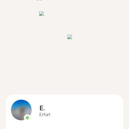
E.
Erfurt