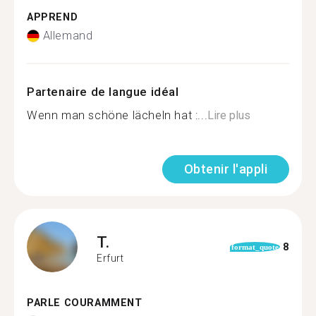
APPREND
Allemand
Partenaire de langue idéal
Wenn man schöne lächeln hat :...
Lire plus
Obtenir l'appli
T.
8
format_quote
Erfurt
PARLE COURAMMENT