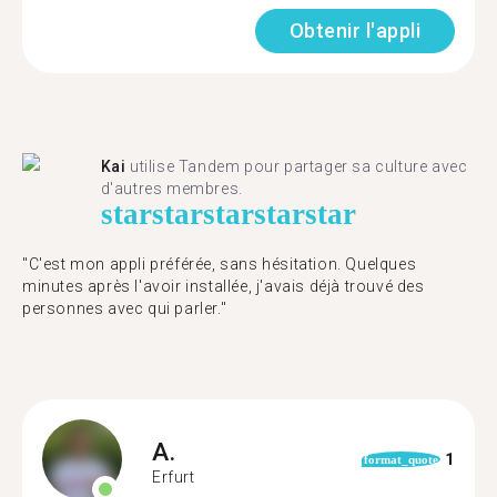
Obtenir l'appli
Kai
utilise Tandem pour partager sa culture avec
d'autres membres.
star
star
star
star
star
"C'est mon appli préférée, sans hésitation. Quelques
minutes après l'avoir installée, j'avais déjà trouvé des
personnes avec qui parler."
A.
1
format_quote
Erfurt