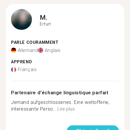
M.
Erfurt
PARLE COURAMMENT
Allemand
Anglais
APPREND
Français
Partenaire d'échange linguistique parfait
Jemand aufgeschlossenes. Eine weltoffene,
interessante Perso...
Lire plus