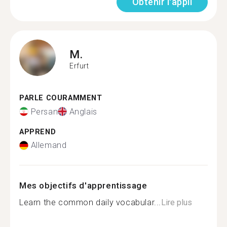
Obtenir l'appli
M.
Erfurt
PARLE COURAMMENT
Persan
Anglais
APPREND
Allemand
Mes objectifs d'apprentissage
Learn the common daily vocabular...
Lire plus