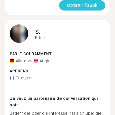
Obtenir l'appli
S.
Erfurt
PARLE COURAMMENT
Allemand
Anglais
APPREND
Français
Je veux un partenaire de conversation qui
soit
Jede*r der oder die Interesse hat sich über die