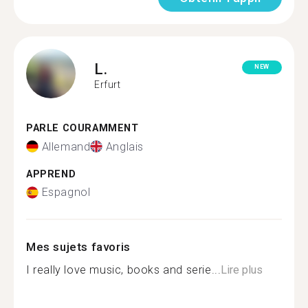
L.
NEW
Erfurt
PARLE COURAMMENT
Allemand
Anglais
APPREND
Espagnol
Mes sujets favoris
I really love music, books and serie...
Lire plus