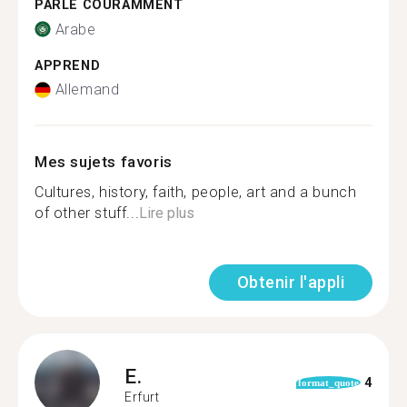
PARLE COURAMMENT
Arabe
APPREND
Allemand
Mes sujets favoris
Cultures, history, faith, people, art and a bunch
of other stuff...
Lire plus
Obtenir l'appli
E.
4
format_quote
Erfurt