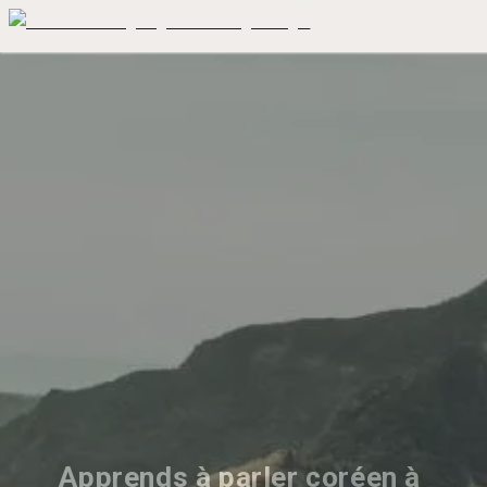
Apprends à parler coréen à 