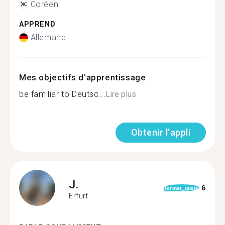
Coréen
APPREND
Allemand
Mes objectifs d'apprentissage
be familiar to Deutsc...
Lire plus
Obtenir l'appli
J.
6
format_quote
Erfurt