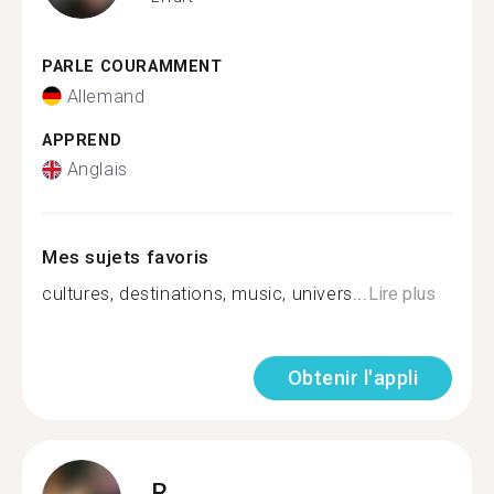
PARLE COURAMMENT
Allemand
APPREND
Anglais
Mes sujets favoris
cultures, destinations, music, univers...
Lire plus
Obtenir l'appli
R.