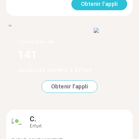
Obtenir l'appli
Trouve plus de
141
locuteurs coréen à Erfurt
Obtenir l'appli
C.
Erfurt