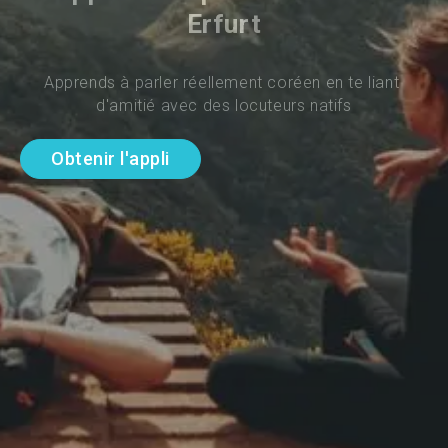
Erfurt
Apprends à parler réellement coréen en te liant 
d'amitié avec des locuteurs natifs
Obtenir l'appli