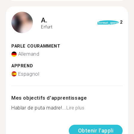
A.
2
format_quote
Erfurt
PARLE COURAMMENT
Allemand
APPREND
Espagnol
Mes objectifs d'apprentissage
Hablar de puta madre!...
Lire plus
Obtenir l'appli