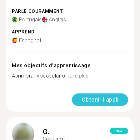
PARLE COURAMMENT
Portugais
Anglais
APPREND
Espagnol
Mes objectifs d'apprentissage
Aprimorar vocabulário...
Lire plus
Obtenir l'appli
G.
NEW
Contagem