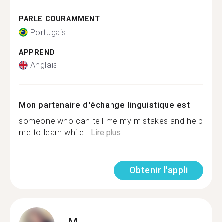
PARLE COURAMMENT
Portugais
APPREND
Anglais
Mon partenaire d'échange linguistique est
someone who can tell me my mistakes and help
me to learn while...
Lire plus
Obtenir l'appli
M.