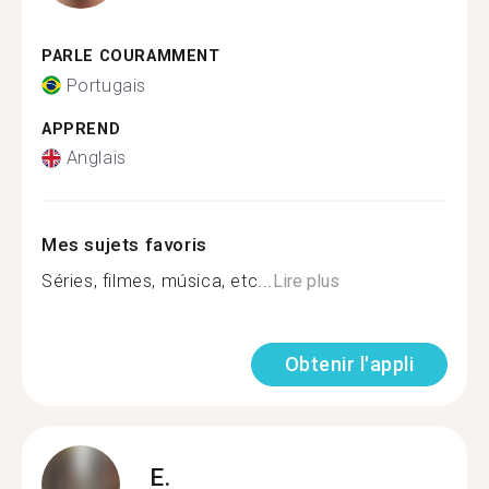
PARLE COURAMMENT
Portugais
APPREND
Anglais
Mes sujets favoris
Séries, filmes, música, etc...
Lire plus
Obtenir l'appli
E.