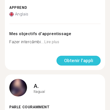
APPREND
Anglais
Mes objectifs d'apprentissage
Fazer intercâmbi...
Lire plus
Obtenir l'appli
A.
Itaguaí
PARLE COURAMMENT