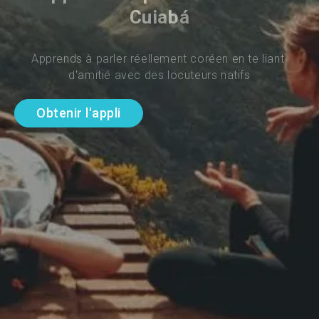
Cuiabá
Apprends à parler réellement coréen en te liant 
d'amitié avec des locuteurs natifs
Obtenir l'appli