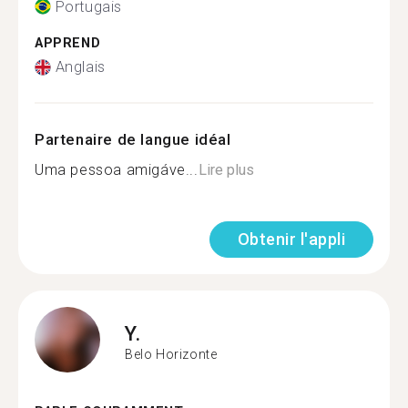
Portugais
APPREND
Anglais
Partenaire de langue idéal
Uma pessoa amigáve...
Lire plus
Obtenir l'appli
Y.
Belo Horizonte