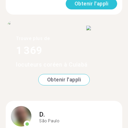
Obtenir l'appli
Trouve plus de
1 369
locuteurs coréen à Cuiabá
Obtenir l'appli
D.
São Paulo