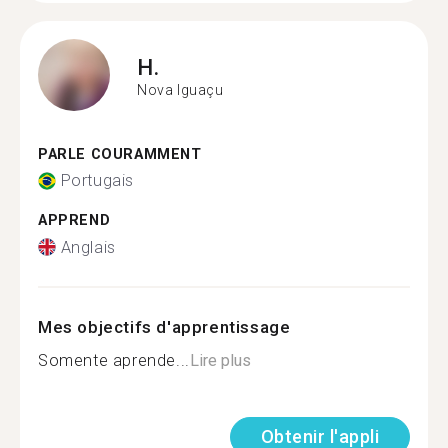
H.
Nova Iguaçu
PARLE COURAMMENT
Portugais
APPREND
Anglais
Mes objectifs d'apprentissage
Somente aprende...
Lire plus
Obtenir l'appli