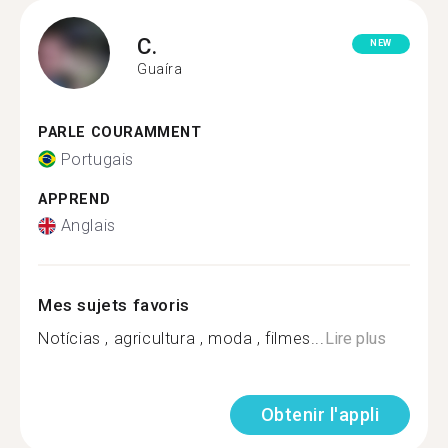
C.
NEW
Guaíra
PARLE COURAMMENT
Portugais
APPREND
Anglais
Mes sujets favoris
Notícias , agricultura , moda , filmes...
Lire plus
Obtenir l'appli