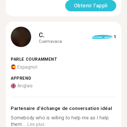
Obtenir l'appli
C.
1
format_quote
Cuernavaca
PARLE COURAMMENT
Espagnol
APPREND
Anglais
Partenaire d'échange de conversation idéal
Somebody who is willing to help me as I help
them....
Lire plus