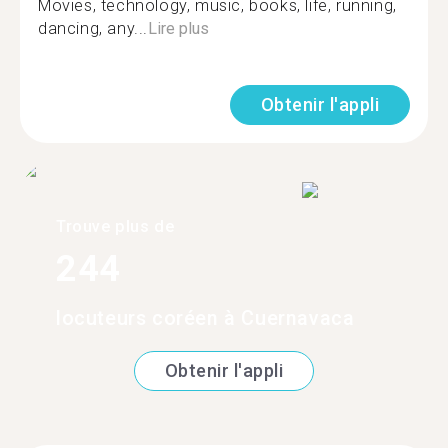
Movies, technology, music, books, life, running,
dancing, any...
Lire plus
Obtenir l'appli
Trouve plus de
244
locuteurs coréen à Cuernavaca
Obtenir l'appli