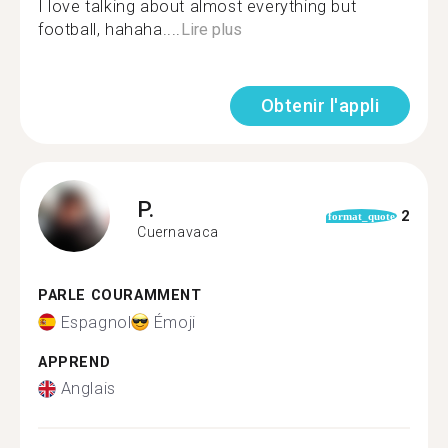
I love talking about almost everything but
football, hahaha....
Lire plus
Obtenir l'appli
P.
2
format_quote
Cuernavaca
PARLE COURAMMENT
Espagnol
Émoji
APPREND
Anglais