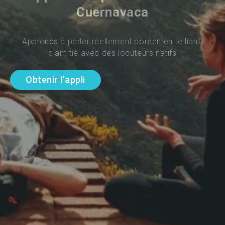
Cuernavaca
Apprends à parler réellement coréen en te liant 
d'amitié avec des locuteurs natifs
Obtenir l'appli