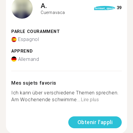
A.
39
format_quote
Cuernavaca
PARLE COURAMMENT
Espagnol
APPREND
Allemand
Mes sujets favoris
Ich kann über verschiedene Themen sprechen.
Am Wochenende schwimme...
Lire plus
Obtenir l'appli