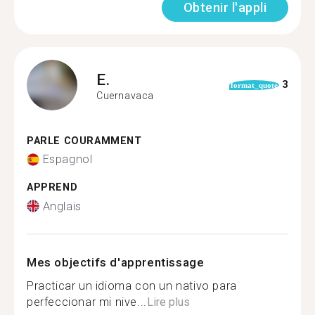
Obtenir l'appli
E.
3
format_quote
Cuernavaca
PARLE COURAMMENT
Espagnol
APPREND
Anglais
Mes objectifs d'apprentissage
Practicar un idioma con un nativo para
perfeccionar mi nive...
Lire plus