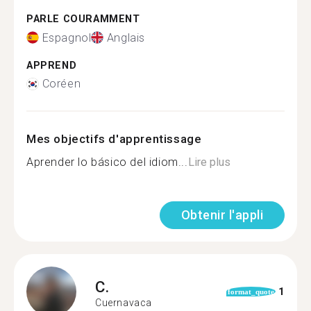
PARLE COURAMMENT
Espagnol
Anglais
APPREND
Coréen
Mes objectifs d'apprentissage
Aprender lo básico del idiom...
Lire plus
Obtenir l'appli
C.
1
format_quote
Cuernavaca