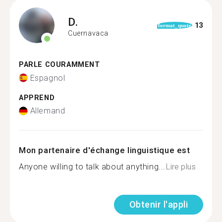
D.
13
format_quote
Cuernavaca
PARLE COURAMMENT
Espagnol
APPREND
Allemand
Mon partenaire d'échange linguistique est
Anyone willing to talk about anything...
Lire plus
Obtenir l'appli