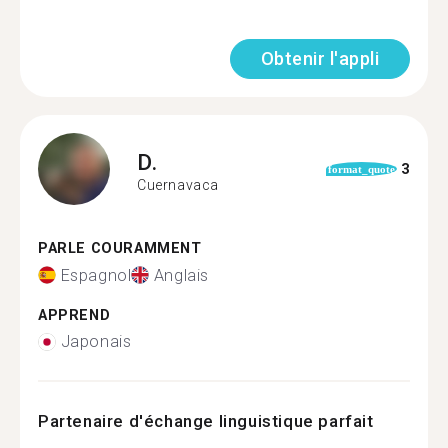
Obtenir l'appli
D.
3
format_quote
Cuernavaca
PARLE COURAMMENT
Espagnol
Anglais
APPREND
Japonais
Partenaire d'échange linguistique parfait