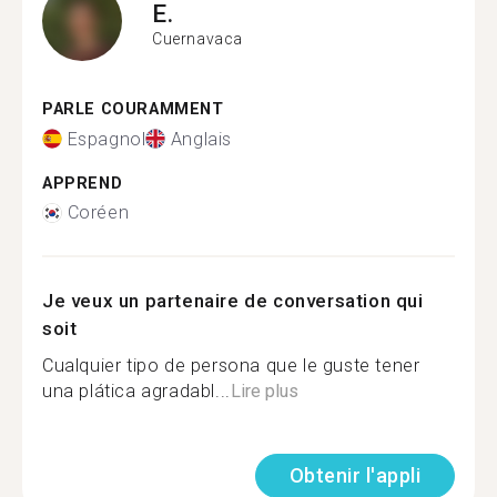
E.
Cuernavaca
PARLE COURAMMENT
Espagnol
Anglais
APPREND
Coréen
Je veux un partenaire de conversation qui
soit
Cualquier tipo de persona que le guste tener
una plática agradabl...
Lire plus
Obtenir l'appli