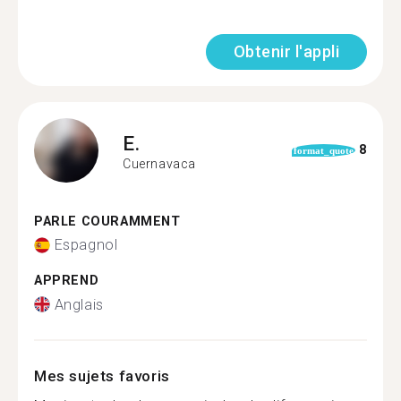
Obtenir l'appli
E.
8
format_quote
Cuernavaca
PARLE COURAMMENT
Espagnol
APPREND
Anglais
Mes sujets favoris