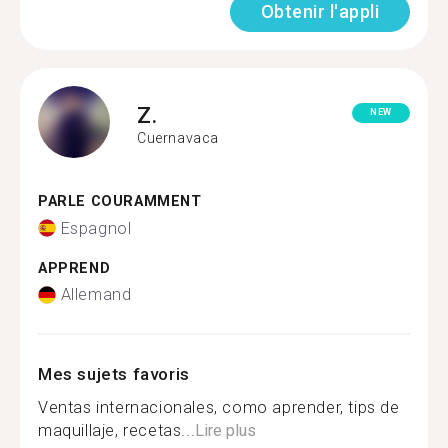
Obtenir l'appli
Z.
NEW
Cuernavaca
PARLE COURAMMENT
Espagnol
APPREND
Allemand
Mes sujets favoris
Ventas internacionales, como aprender, tips de
maquillaje, recetas...
Lire plus