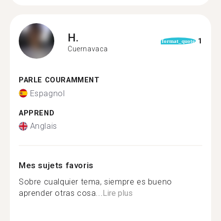
H.
1
format_quote
Cuernavaca
PARLE COURAMMENT
Espagnol
APPREND
Anglais
Mes sujets favoris
Sobre cualquier tema, siempre es bueno
aprender otras cosa...
Lire plus