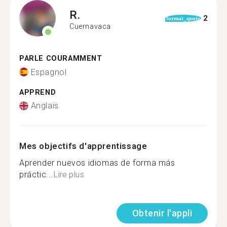
R.
2
format_quote
Cuernavaca
PARLE COURAMMENT
Espagnol
APPREND
Anglais
Mes objectifs d'apprentissage
Aprender nuevos idiomas de forma más
práctic...
Lire plus
Obtenir l'appli