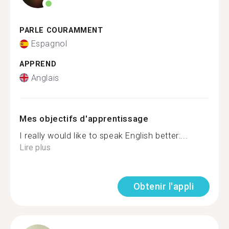
PARLE COURAMMENT
Espagnol
APPREND
Anglais
Mes objectifs d'apprentissage
I really would like to speak English better:...
Lire plus
Obtenir l'appli