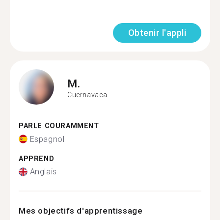
Obtenir l'appli
M.
Cuernavaca
PARLE COURAMMENT
Espagnol
APPREND
Anglais
Mes objectifs d'apprentissage