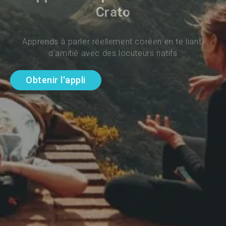
Crato
Apprends à parler réellement coréen en te liant 
d'amitié avec des locuteurs natifs
Obtenir l'appli