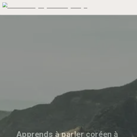
Apprends à parler coréen à 