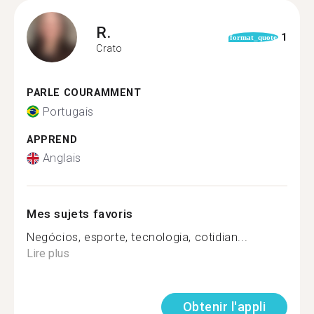
R.
1
format_quote
Crato
PARLE COURAMMENT
Portugais
APPREND
Anglais
Mes sujets favoris
Negócios, esporte, tecnologia, cotidian...
Lire plus
Obtenir l'appli