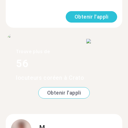
Obtenir l'appli
Trouve plus de
56
locuteurs coréen à Crato
Obtenir l'appli
M.