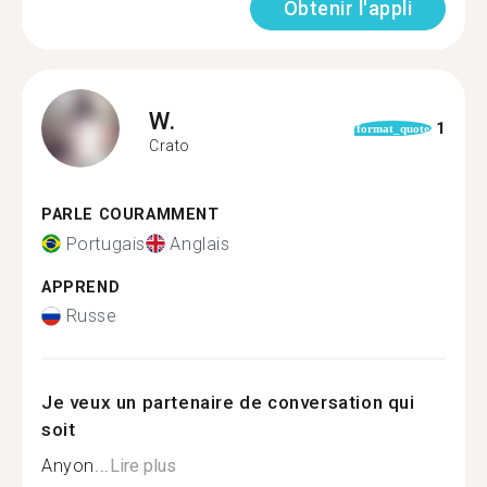
Obtenir l'appli
W.
1
format_quote
Crato
PARLE COURAMMENT
Portugais
Anglais
APPREND
Russe
Je veux un partenaire de conversation qui
soit
Anyon...
Lire plus