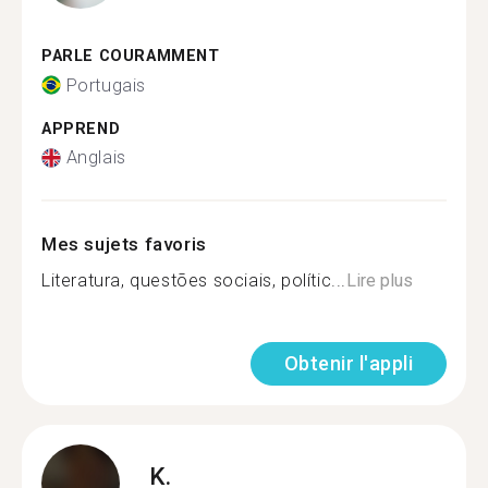
PARLE COURAMMENT
Portugais
APPREND
Anglais
Mes sujets favoris
Literatura, questões sociais, polític...
Lire plus
Obtenir l'appli
K.