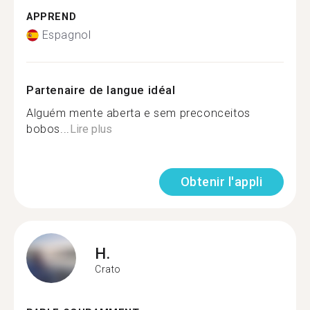
APPREND
Espagnol
Partenaire de langue idéal
Alguém mente aberta e sem preconceitos
bobos...
Lire plus
Obtenir l'appli
H.
Crato