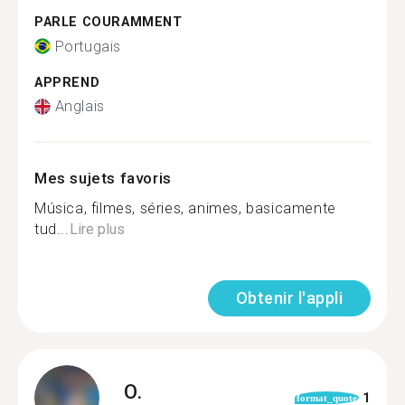
PARLE COURAMMENT
Portugais
APPREND
Anglais
Mes sujets favoris
Música, filmes, séries, animes, basicamente
tud...
Lire plus
Obtenir l'appli
O.
1
format_quote