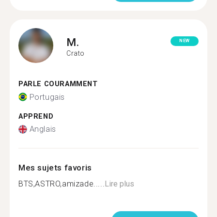
M.
NEW
Crato
PARLE COURAMMENT
Portugais
APPREND
Anglais
Mes sujets favoris
BTS,ASTRO,amizade.....
Lire plus