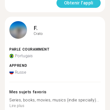
Obtenir l'appli
F.
Crato
PARLE COURAMMENT
Portugais
APPREND
Russe
Mes sujets favoris
Series, books, movies, musics (indie specially)...
Lire plus