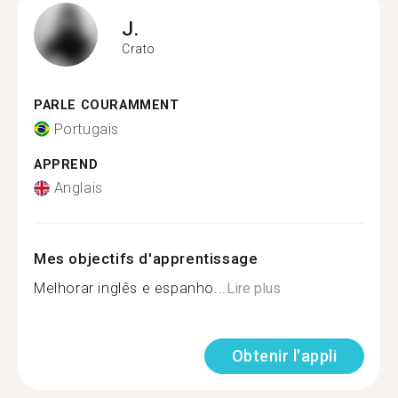
J.
Crato
PARLE COURAMMENT
Portugais
APPREND
Anglais
Mes objectifs d'apprentissage
Melhorar inglês e espanho...
Lire plus
Obtenir l'appli