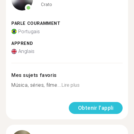
Crato
PARLE COURAMMENT
Portugais
APPREND
Anglais
Mes sujets favoris
Música, séries, filme...
Lire plus
Obtenir l'appli