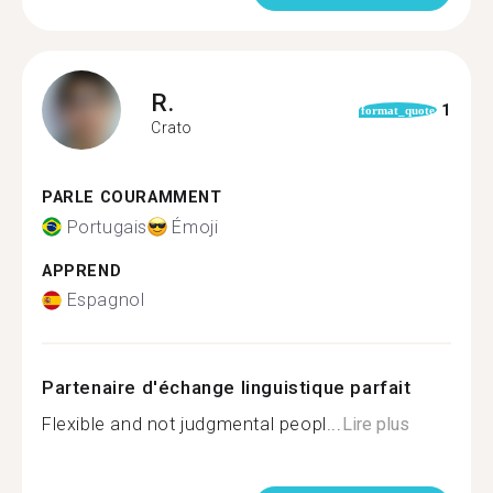
R.
1
format_quote
Crato
PARLE COURAMMENT
Portugais
Émoji
APPREND
Espagnol
Partenaire d'échange linguistique parfait
Flexible and not judgmental peopl...
Lire plus