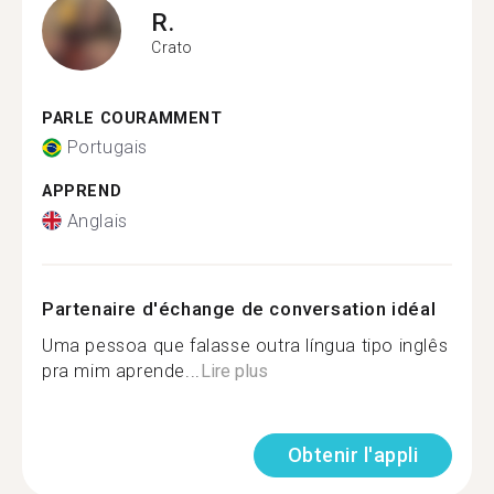
R.
Crato
PARLE COURAMMENT
Portugais
APPREND
Anglais
Partenaire d'échange de conversation idéal
Uma pessoa que falasse outra língua tipo inglês
pra mim aprende...
Lire plus
Obtenir l'appli