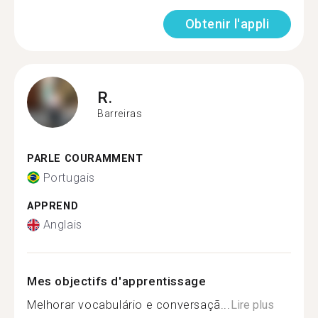
Obtenir l'appli
R.
Barreiras
PARLE COURAMMENT
Portugais
APPREND
Anglais
Mes objectifs d'apprentissage
Melhorar vocabulário e conversaçã...
Lire plus