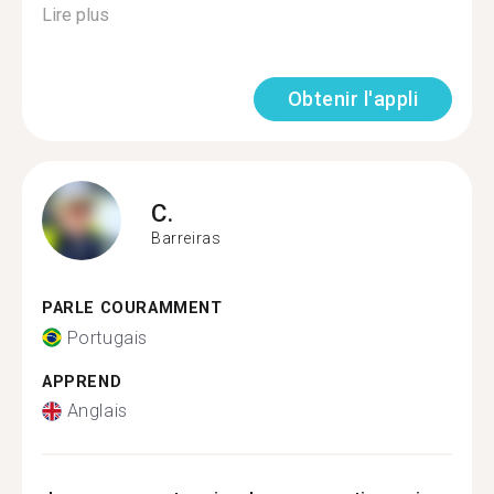
Lire plus
Obtenir l'appli
C.
Barreiras
PARLE COURAMMENT
Portugais
APPREND
Anglais