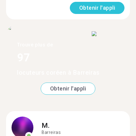
Obtenir l'appli
Trouve plus de
97
locuteurs coréen à Barreiras
Obtenir l'appli
M.
Barreiras