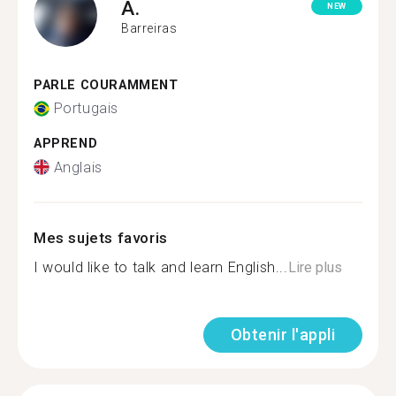
A.
NEW
Barreiras
PARLE COURAMMENT
Portugais
APPREND
Anglais
Mes sujets favoris
I would like to talk and learn English...
Lire plus
Obtenir l'appli