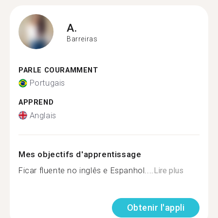
A.
Barreiras
PARLE COURAMMENT
Portugais
APPREND
Anglais
Mes objectifs d'apprentissage
Ficar fluente no inglês e Espanhol....
Lire plus
Obtenir l'appli