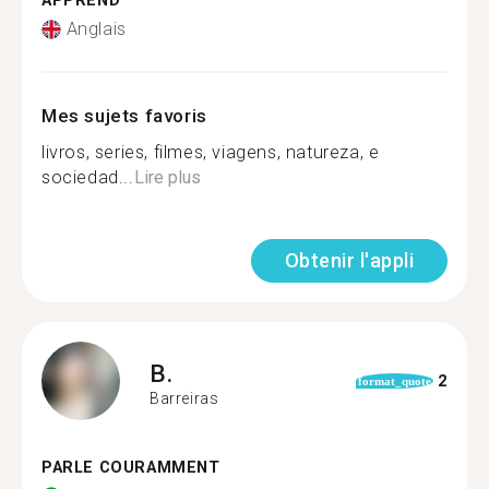
APPREND
Anglais
Mes sujets favoris
livros, series, filmes, viagens, natureza, e
sociedad...
Lire plus
Obtenir l'appli
B.
2
format_quote
Barreiras
PARLE COURAMMENT