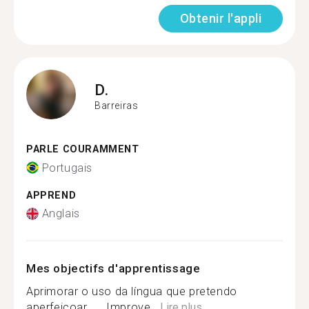
Obtenir l'appli
D.
Barreiras
PARLE COURAMMENT
Portugais
APPREND
Anglais
Mes objectifs d'apprentissage
Aprimorar o uso da língua que pretendo
aperfeiçoar .... Improve...
Lire plus