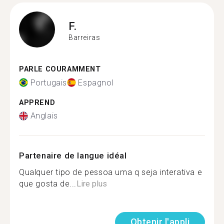
F.
Barreiras
PARLE COURAMMENT
Portugais
Espagnol
APPREND
Anglais
Partenaire de langue idéal
Qualquer tipo de pessoa uma q seja interativa e
que gosta de...
Lire plus
Obtenir l'appli