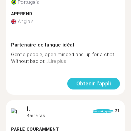
Portugais
APPREND
Anglais
Partenaire de langue idéal
Gentle people, open minded and up for a chat.
Without bad or...
Lire plus
Obtenir l'appli
I.
21
format_quote
Barreiras
PARLE COURAMMENT