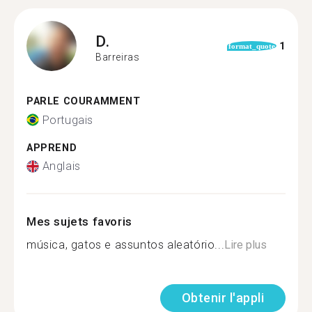
D.
1
format_quote
Barreiras
PARLE COURAMMENT
Portugais
APPREND
Anglais
Mes sujets favoris
música, gatos e assuntos aleatório...
Lire plus
Obtenir l'appli