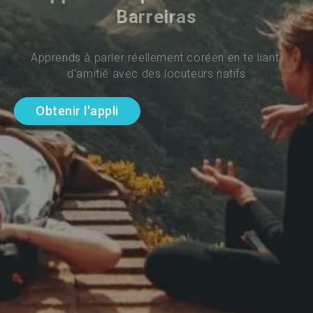
Barreiras
Apprends à parler réellement coréen en te liant 
d'amitié avec des locuteurs natifs
Obtenir l'appli