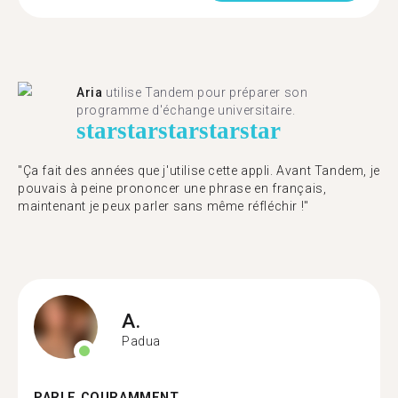
Aria
utilise Tandem pour préparer son
programme d'échange universitaire.
star
star
star
star
star
"Ça fait des années que j'utilise cette appli. Avant Tandem, je
pouvais à peine prononcer une phrase en français,
maintenant je peux parler sans même réfléchir !"
A.
Padua
PARLE COURAMMENT