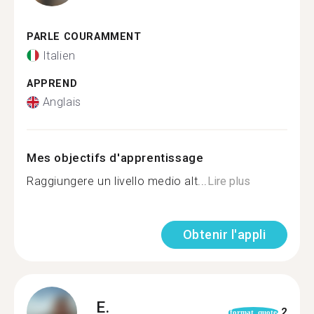
PARLE COURAMMENT
Italien
APPREND
Anglais
Mes objectifs d'apprentissage
Raggiungere un livello medio alt...
Lire plus
Obtenir l'appli
E.
2
format_quote