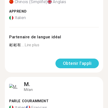
Chinois (Simplifié)
Anglais
APPREND
Italien
Partenaire de langue idéal
彬彬有...
Lire plus
Obtenir l'appli
M.
Milan
PARLE COURAMMENT
Italien
Français