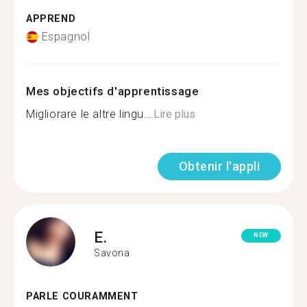
APPREND
Espagnol
Mes objectifs d'apprentissage
Migliorare le altre lingu...
Lire plus
Obtenir l'appli
E.
NEW
Savona
PARLE COURAMMENT