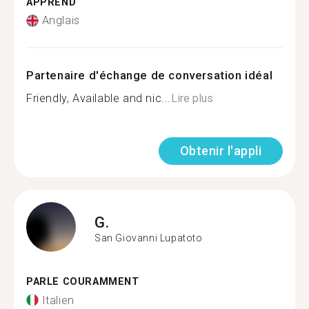
APPREND
Anglais
Partenaire d'échange de conversation idéal
Friendly, Available and nic...
Lire plus
Obtenir l'appli
G.
San Giovanni Lupatoto
PARLE COURAMMENT
Italien