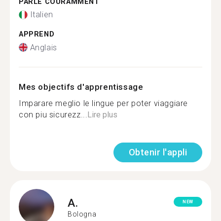
PARLE COURAMMENT
Italien
APPREND
Anglais
Mes objectifs d'apprentissage
Imparare meglio le lingue per poter viaggiare
con piu sicurezz...
Lire plus
Obtenir l'appli
A.
NEW
Bologna