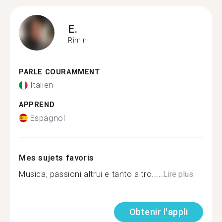
E.
Rimini
PARLE COURAMMENT
Italien
APPREND
Espagnol
Mes sujets favoris
Musica, passioni altrui e tanto altro.....
Lire plus
Obtenir l'appli