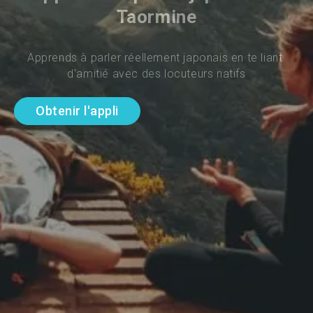
Taormine
Apprends à parler réellement japonais en te liant 
d'amitié avec des locuteurs natifs
Obtenir l'appli