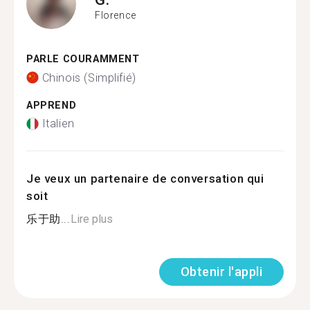
Florence
PARLE COURAMMENT
Chinois (Simplifié)
APPREND
Italien
Je veux un partenaire de conversation qui
soit
乐于助...
Lire plus
Obtenir l'appli