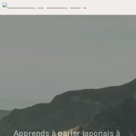
Apprends à parler japonais à 