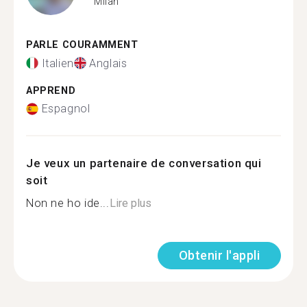
Milan
PARLE COURAMMENT
Italien
Anglais
APPREND
Espagnol
Je veux un partenaire de conversation qui
soit
Non ne ho ide...
Lire plus
Obtenir l'appli