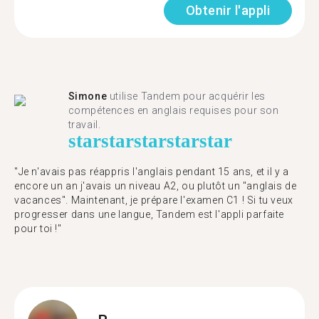
Obtenir l'appli
Simone
utilise Tandem pour acquérir les
compétences en anglais requises pour son
travail.
star
star
star
star
star
"Je n'avais pas réappris l'anglais pendant 15 ans, et il y a
encore un an j'avais un niveau A2, ou plutôt un "anglais de
vacances". Maintenant, je prépare l'examen C1 ! Si tu veux
progresser dans une langue, Tandem est l'appli parfaite
pour toi !"