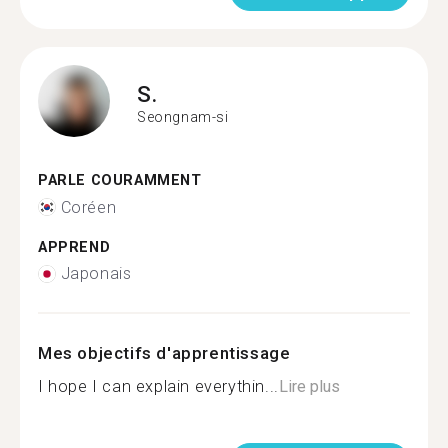
S.
Seongnam-si
PARLE COURAMMENT
Coréen
APPREND
Japonais
Mes objectifs d'apprentissage
I hope I can explain everythin...
Lire plus