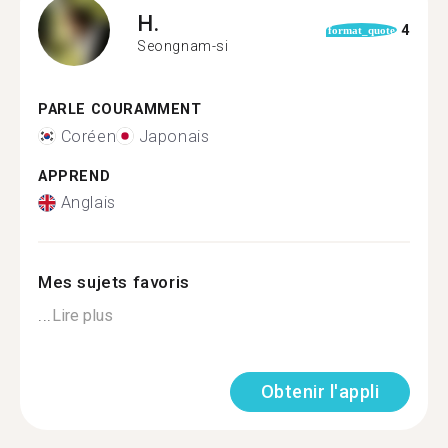
H.
4
format_quote
Seongnam-si
PARLE COURAMMENT
Coréen
Japonais
APPREND
Anglais
Mes sujets favoris
...
Lire plus
Obtenir l'appli