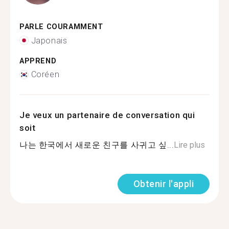
PARLE COURAMMENT
Japonais
APPREND
Coréen
Je veux un partenaire de conversation qui
soit
나는 한국에서 새로운 친구를 사귀고 싶...
Lire plus
Obtenir l'appli