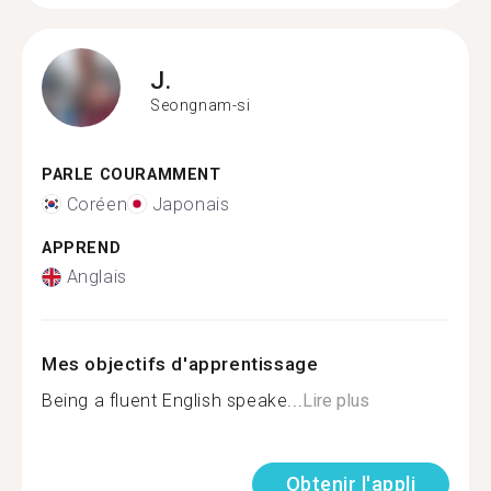
J.
Seongnam-si
PARLE COURAMMENT
Coréen
Japonais
APPREND
Anglais
Mes objectifs d'apprentissage
Being a fluent English speake...
Lire plus
Obtenir l'appli