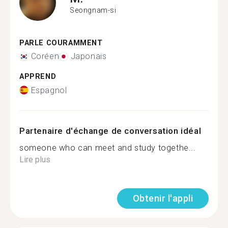
Seongnam-si
PARLE COURAMMENT
Coréen
Japonais
APPREND
Espagnol
Partenaire d'échange de conversation idéal
someone who can meet and study togethe...
Lire plus
Obtenir l'appli