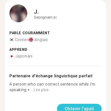
J.
Seongnam-si
PARLE COURAMMENT
Coréen
Anglais
APPREND
Japonais
Partenaire d'échange linguistique parfait
A person who can correct sentence while i’m
speaking +...
Lire plus
Obtenir l'appli