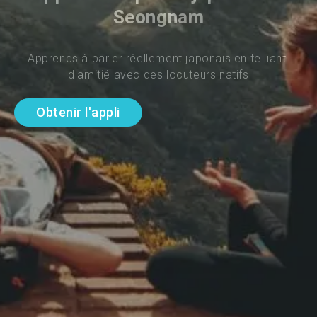
Seongnam
Apprends à parler réellement japonais en te liant 
d'amitié avec des locuteurs natifs
Obtenir l'appli