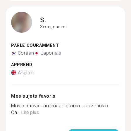
S.
Seongnam-si
PARLE COURAMMENT
Coréen
Japonais
APPREND
Anglais
Mes sujets favoris
Music. movie. american drama. Jazz music.
Ca...
Lire plus