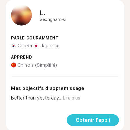
L.
Seongnam-si
PARLE COURAMMENT
Coréen
Japonais
APPREND
Chinois (Simplifié)
Mes objectifs d'apprentissage
Better than yesterday...
Lire plus
Obtenir l'appli