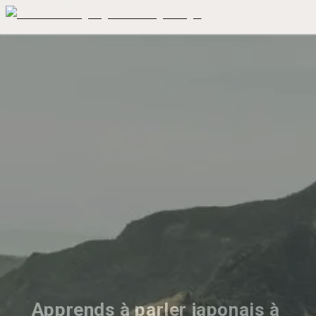
Apprends à parler japonais à 