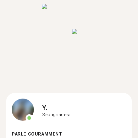
Y.
Seongnam-si
PARLE COURAMMENT