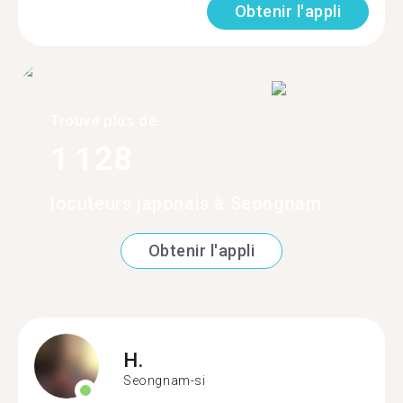
Obtenir l'appli
Trouve plus de
1 128
locuteurs japonais à Seongnam
Obtenir l'appli
H.
Seongnam-si