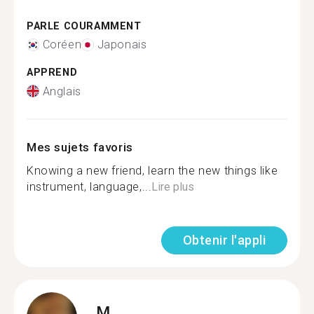
PARLE COURAMMENT
Coréen
Japonais
APPREND
Anglais
Mes sujets favoris
Knowing a new friend, learn the new things like
instrument, language,...
Lire plus
Obtenir l'appli
M.