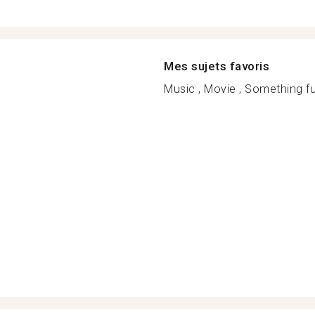
Mes sujets favoris
Music , Movie , Something fu