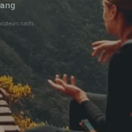
rang
ocuteurs natifs