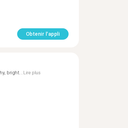
Obtenir l'appli
y, bright...
Lire plus