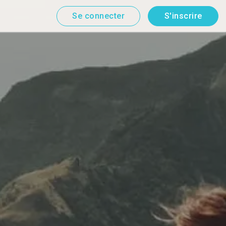
Se connecter
S'inscrire