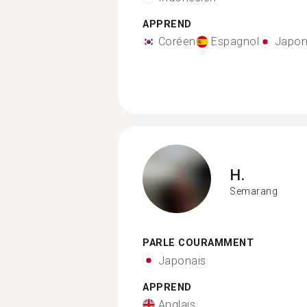
APPREND
Coréen
Espagnol
Japon
H.
Semarang
PARLE COURAMMENT
Japonais
APPREND
Anglais