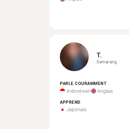
T.
Semarang
PARLE COURAMMENT
Indonésien
Anglais
APPREND
Japonais