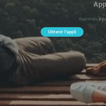
App
Apprends à par
Obtenir l'appli