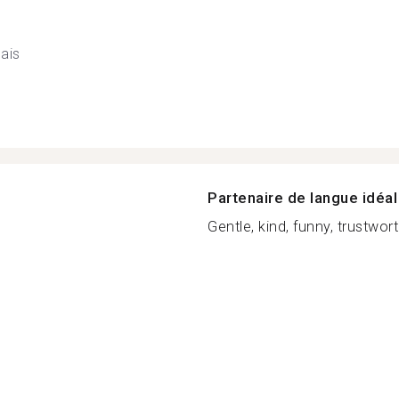
ais
Partenaire de langue idéal
Gentle, kind, funny, trustworth