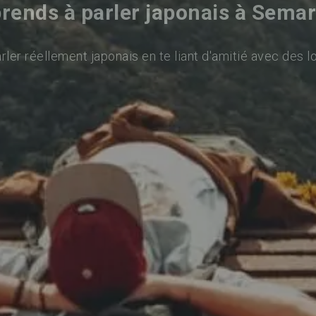
rends à parler japonais à Sema
ler réellement japonais en te liant d'amitié avec des l