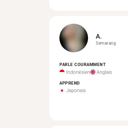
A.
Semarang
PARLE COURAMMENT
Indonésien
Anglais
APPREND
Japonais