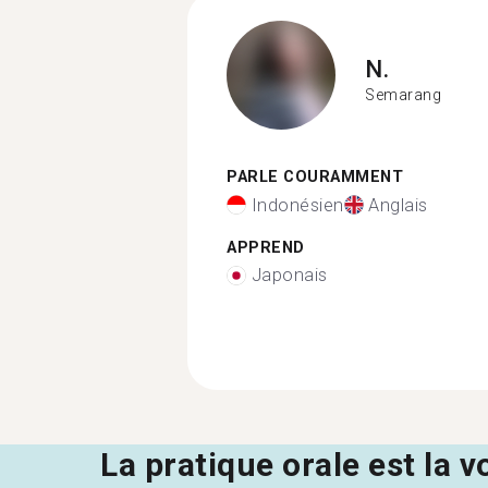
N.
Semarang
PARLE COURAMMENT
Indonésien
Anglais
APPREND
Japonais
La pratique orale est la v