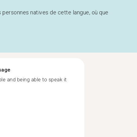
s personnes natives de cette langue, où que
ssage
e and being able to speak it