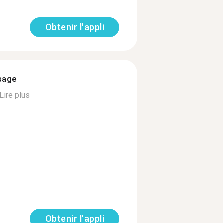
Obtenir l'appli
ssage
Lire plus
Obtenir l'appli