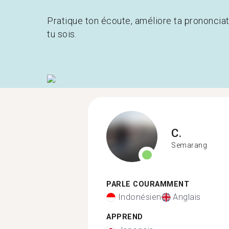
Pratique ton écoute, améliore ta prononcia
tu sois.
C.
Semarang
PARLE COURAMMENT
Indonésien
Anglais
APPREND