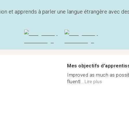
tion et apprends à parler une langue étrangère avec de
Mes objectifs d'apprenti
Improved as much as possibl
fluentl...
Lire plus