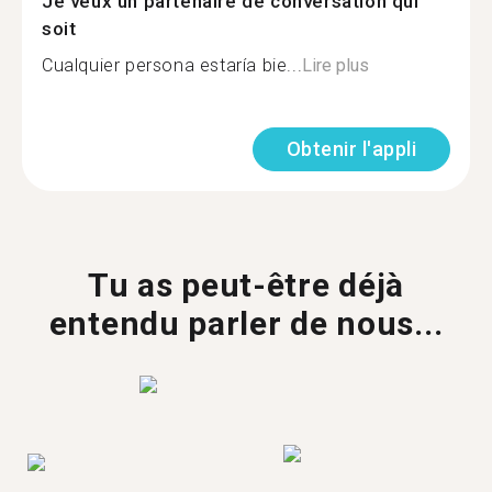
Je veux un partenaire de conversation qui
soit
Cualquier persona estaría bie...
Lire plus
Obtenir l'appli
Tu as peut-être déjà
entendu parler de nous...