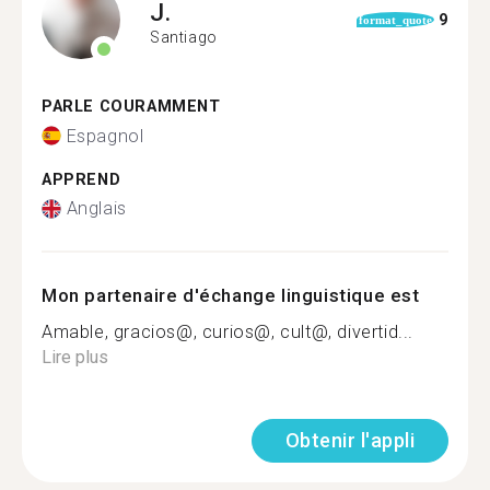
J.
9
format_quote
Santiago
PARLE COURAMMENT
Espagnol
APPREND
Anglais
Mon partenaire d'échange linguistique est
Amable, gracios@, curios@, cult@, divertid...
Lire plus
Obtenir l'appli