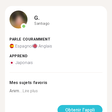
G.
Santiago
PARLE COURAMMENT
Espagnol
Anglais
APPREND
Japonais
Mes sujets favoris
Anim...
Lire plus
Obtenir l'appli