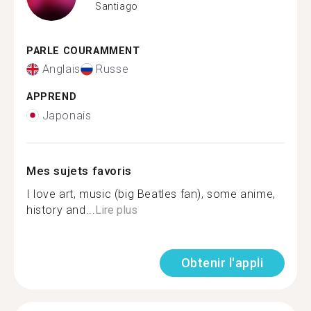
Santiago
PARLE COURAMMENT
Anglais
Russe
APPREND
Japonais
Mes sujets favoris
I love art, music (big Beatles fan), some anime,
history and...
Lire plus
Obtenir l'appli