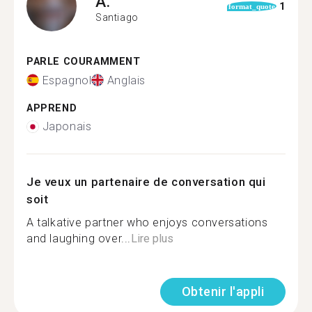
A.
1
format_quote
Santiago
PARLE COURAMMENT
Espagnol
Anglais
APPREND
Japonais
Je veux un partenaire de conversation qui
soit
A talkative partner who enjoys conversations
and laughing over...
Lire plus
Obtenir l'appli