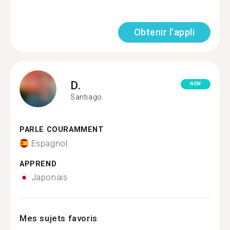
Obtenir l'appli
D.
NEW
Santiago
PARLE COURAMMENT
Espagnol
APPREND
Japonais
Mes sujets favoris