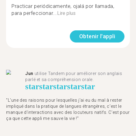
Practicar periódicamente, ojalá por llamada,
para perfeccionar...
Lire plus
Obtenir l'appli
Jun
utilise Tandem pour améliorer son anglais
parlé et sa compréhension orale.
star
star
star
star
star
"L'une des raisons pour lesquelles j'ai eu du mal à rester
impliqué dans la pratique de langues étrangères, c'est le
manque d'interactions avec des locuteurs natifs. C'est pour
ça que cette appli me sauve la vie !"