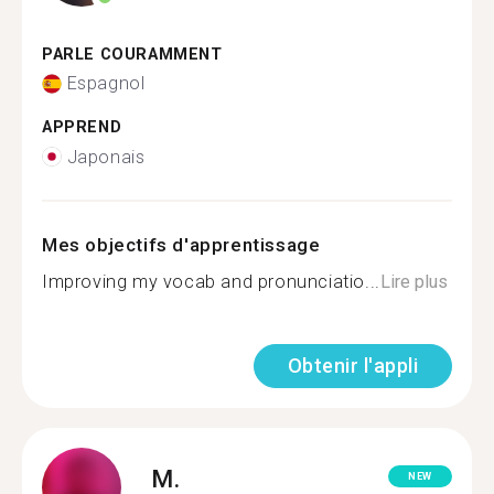
PARLE COURAMMENT
Espagnol
APPREND
Japonais
Mes objectifs d'apprentissage
Improving my vocab and pronunciatio...
Lire plus
Obtenir l'appli
M.
NEW