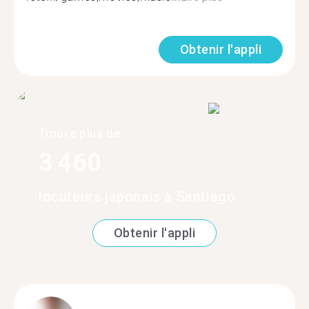
Obtenir l'appli
Trouve plus de
3 460
locuteurs japonais à Santiago
Obtenir l'appli