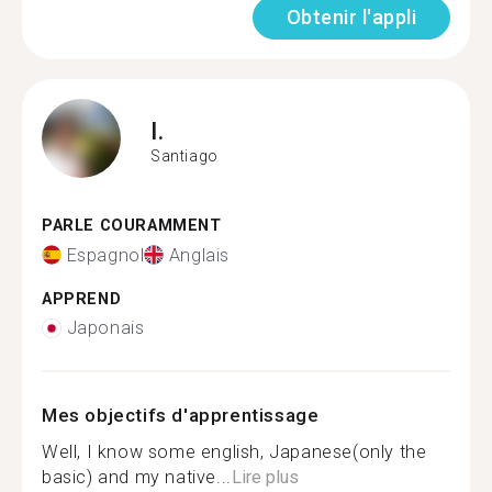
Obtenir l'appli
I.
Santiago
PARLE COURAMMENT
Espagnol
Anglais
APPREND
Japonais
Mes objectifs d'apprentissage
Well, I know some english, Japanese(only the
basic) and my native...
Lire plus