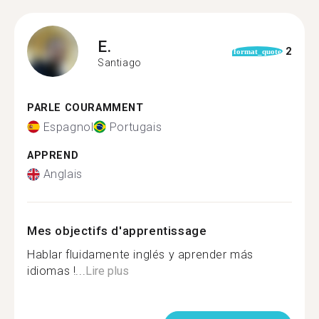
E.
2
format_quote
Santiago
PARLE COURAMMENT
Espagnol
Portugais
APPREND
Anglais
Mes objectifs d'apprentissage
Hablar fluidamente inglés y aprender más
idiomas !...
Lire plus