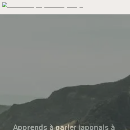
Apprends à parler japonais à 