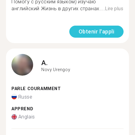
Помогу с русским языком) изучаю
английский Жизнь в других странах....
Lire plus
Obtenir l'appli
A.
Novy Urengoy
PARLE COURAMMENT
Russe
APPREND
Anglais