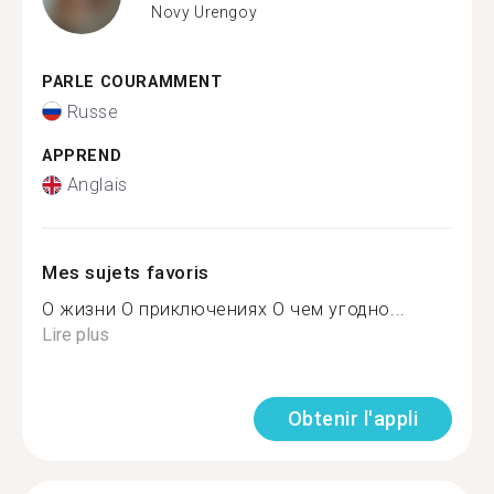
Novy Urengoy
PARLE COURAMMENT
Russe
APPREND
Anglais
Mes sujets favoris
О жизни О приключениях О чем угодно...
Lire plus
Obtenir l'appli