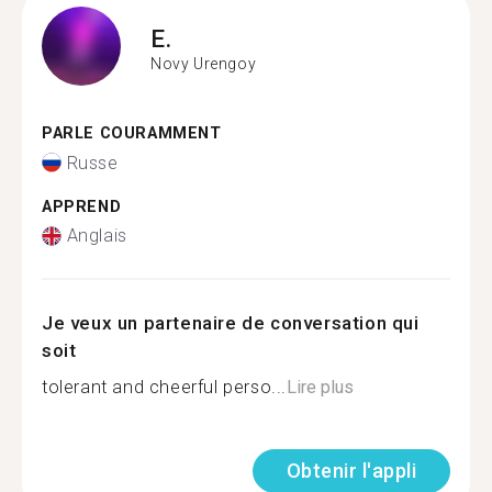
E.
Novy Urengoy
PARLE COURAMMENT
Russe
APPREND
Anglais
Je veux un partenaire de conversation qui
soit
tolerant and cheerful perso...
Lire plus
Obtenir l'appli