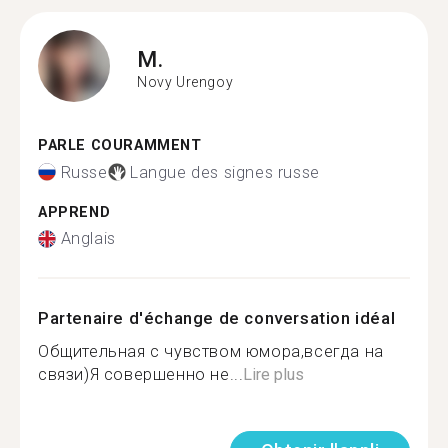
M.
Novy Urengoy
PARLE COURAMMENT
Russe
Langue des signes russe
APPREND
Anglais
Partenaire d'échange de conversation idéal
Общительная с чувством юмора,всегда на
связи)Я совершенно не...
Lire plus