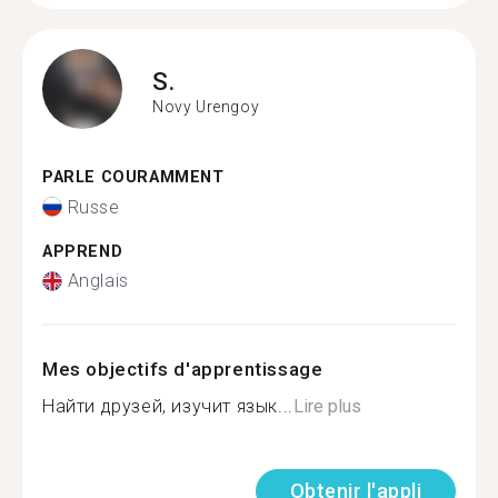
S.
Novy Urengoy
PARLE COURAMMENT
Russe
APPREND
Anglais
Mes objectifs d'apprentissage
Найти друзей, изучит язык...
Lire plus
Obtenir l'appli