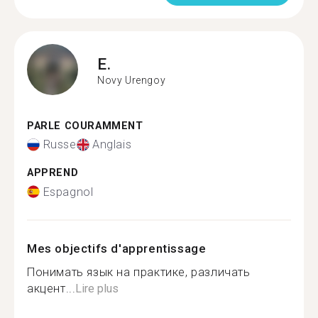
E.
Novy Urengoy
PARLE COURAMMENT
Russe
Anglais
APPREND
Espagnol
Mes objectifs d'apprentissage
Понимать язык на практике, различать
акцент...
Lire plus