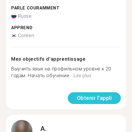
PARLE COURAMMENT
Russe
APPREND
Coréen
Mes objectifs d'apprentissage
Выучить язык на профильном уровне к 20
годам. Начать обучение...
Lire plus
Obtenir l'appli
A.