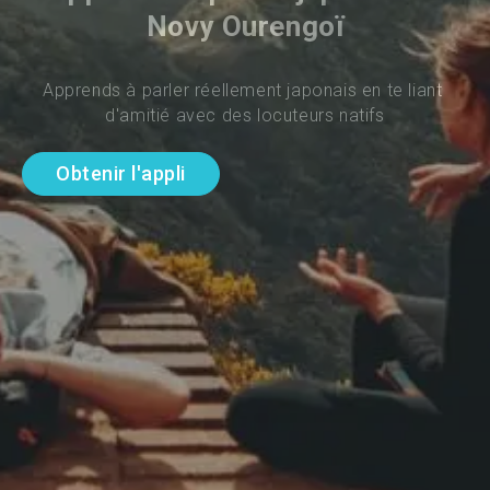
Novy Ourengoï
Apprends à parler réellement japonais en te liant 
d'amitié avec des locuteurs natifs
Obtenir l'appli