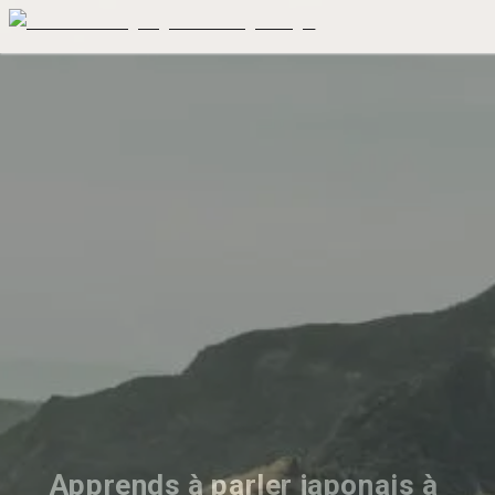
Apprends à parler japonais à 