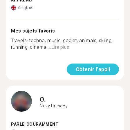
APPREND
Anglais
Mes sujets favoris
Travels, techno, music, gadjet, animals, skiing,
running, сinema,...
Lire plus
Obtenir l'appli
O.
Novy Urengoy
PARLE COURAMMENT