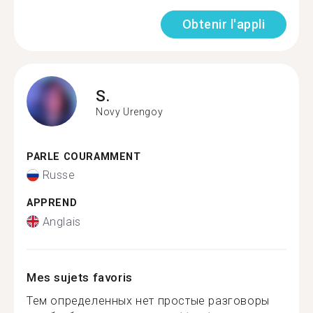
Obtenir l'appli
S.
Novy Urengoy
PARLE COURAMMENT
Russe
APPREND
Anglais
Mes sujets favoris
Тем определенных нет простые разговоры