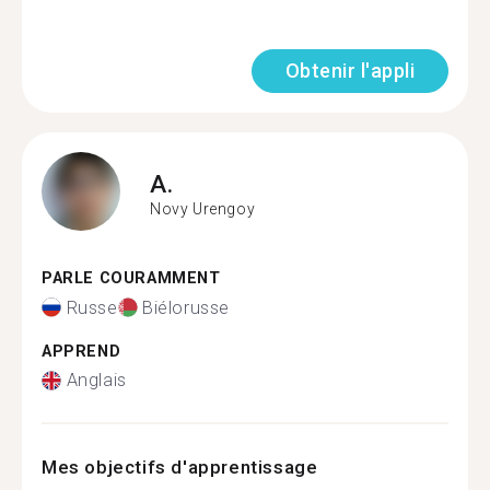
Obtenir l'appli
A.
Novy Urengoy
PARLE COURAMMENT
Russe
Biélorusse
APPREND
Anglais
Mes objectifs d'apprentissage