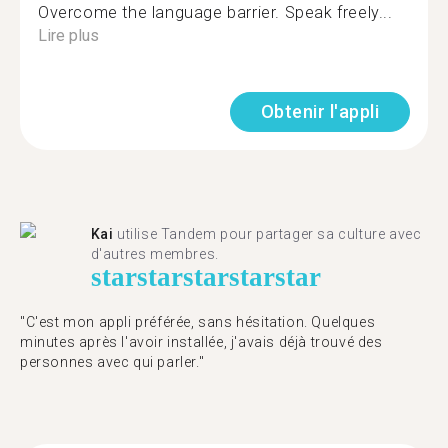
Overcome the language barrier. Speak freely...
Lire plus
Obtenir l'appli
Kai
utilise Tandem pour partager sa culture avec
d'autres membres.
star
star
star
star
star
"C'est mon appli préférée, sans hésitation. Quelques
minutes après l'avoir installée, j'avais déjà trouvé des
personnes avec qui parler."