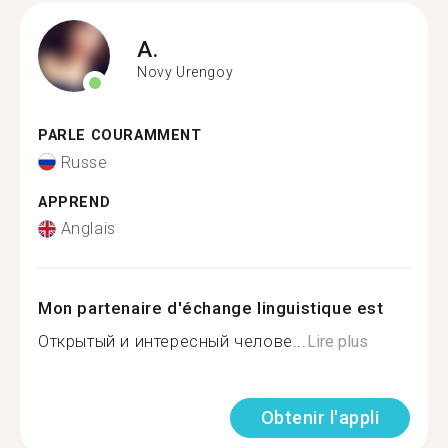
A.
Novy Urengoy
PARLE COURAMMENT
Russe
APPREND
Anglais
Mon partenaire d'échange linguistique est
Открытый и интересный челове...
Lire plus
Obtenir l'appli