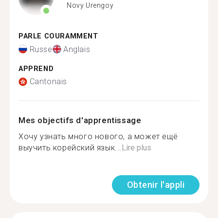
Novy Urengoy
PARLE COURAMMENT
Russe
Anglais
APPREND
Cantonais
Mes objectifs d'apprentissage
Хочу узнать много нового, а может ещё
выучить корейский язык...
Lire plus
Obtenir l'appli