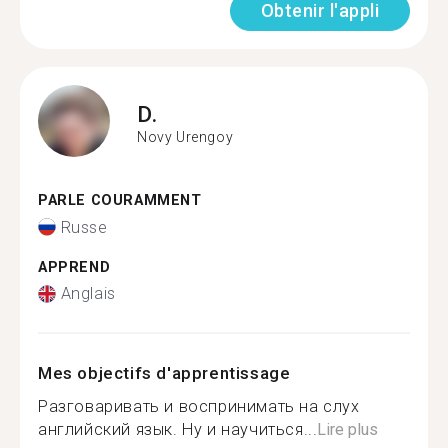
Obtenir l'appli
D.
Novy Urengoy
PARLE COURAMMENT
Russe
APPREND
Anglais
Mes objectifs d'apprentissage
Разговаривать и воспринимать на слух
английский язык. Ну и научиться...
Lire plus