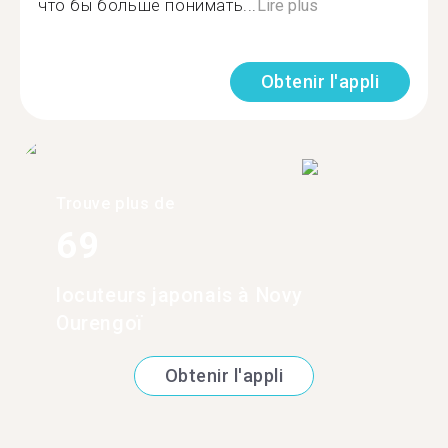
что бы больше понимать...
Lire plus
Obtenir l'appli
Trouve plus de
69
locuteurs japonais à Novy
Ourengoï
Obtenir l'appli