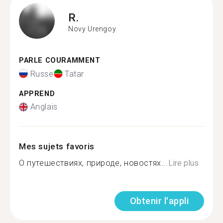
R.
Novy Urengoy
PARLE COURAMMENT
Russe
Tatar
APPREND
Anglais
Mes sujets favoris
О путешествиях, природе, новостях...
Lire plus
Obtenir l'appli