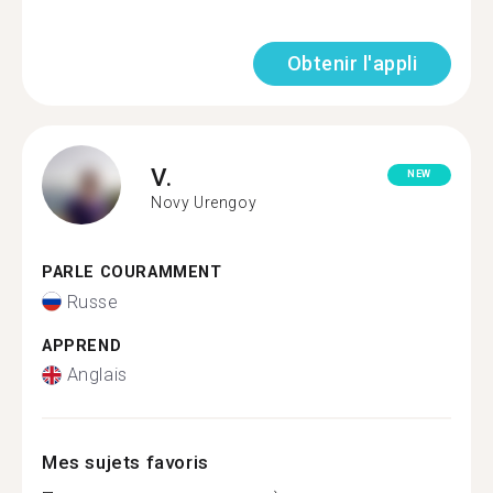
Obtenir l'appli
V.
NEW
Novy Urengoy
PARLE COURAMMENT
Russe
APPREND
Anglais
Mes sujets favoris