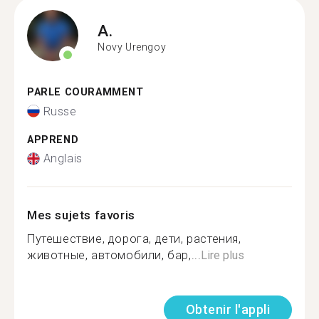
A.
Novy Urengoy
PARLE COURAMMENT
Russe
APPREND
Anglais
Mes sujets favoris
Путешествие, дорога, дети, растения,
животные, автомобили, бар,...
Lire plus
Obtenir l'appli