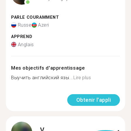
PARLE COURAMMENT
Russe
Azeri
APPREND
Anglais
Mes objectifs d'apprentissage
Выучить английский язы...
Lire plus
Obtenir l'appli
V.