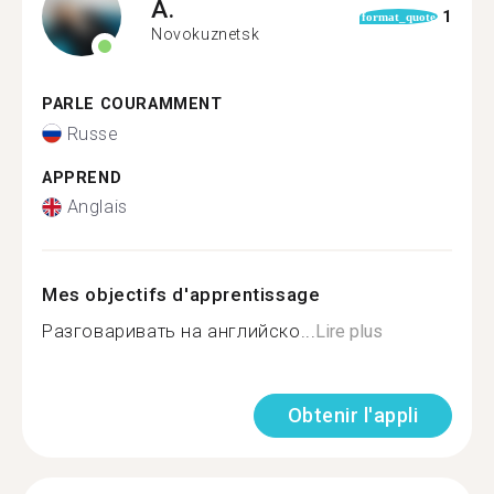
A.
1
format_quote
Novokuznetsk
PARLE COURAMMENT
Russe
APPREND
Anglais
Mes objectifs d'apprentissage
Разговаривать на английско...
Lire plus
Obtenir l'appli