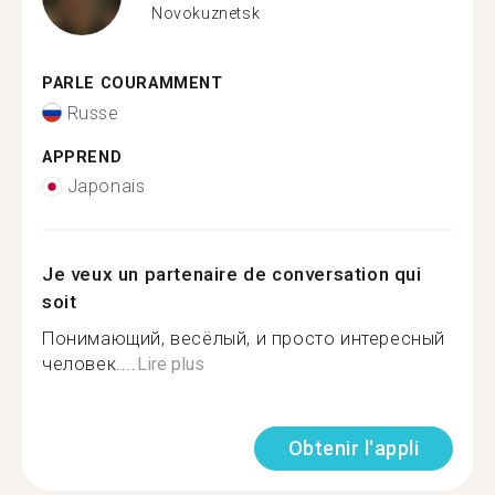
Novokuznetsk
PARLE COURAMMENT
Russe
APPREND
Japonais
Je veux un partenaire de conversation qui
soit
Понимающий, весёлый, и просто интересный
человек....
Lire plus
Obtenir l'appli