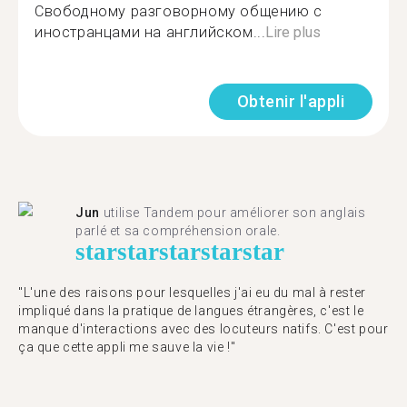
Свободному разговорному общению с
иностранцами на английском...
Lire plus
Obtenir l'appli
Jun
utilise Tandem pour améliorer son anglais
parlé et sa compréhension orale.
star
star
star
star
star
"L'une des raisons pour lesquelles j'ai eu du mal à rester
impliqué dans la pratique de langues étrangères, c'est le
manque d'interactions avec des locuteurs natifs. C'est pour
ça que cette appli me sauve la vie !"