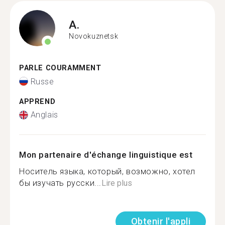
A.
Novokuznetsk
PARLE COURAMMENT
Russe
APPREND
Anglais
Mon partenaire d'échange linguistique est
Носитель языка, который, возможно, хотел
бы изучать русски...
Lire plus
Obtenir l'appli