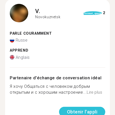
V.
2
format_quote
Novokuznetsk
PARLE COURAMMENT
Russe
APPREND
Anglais
Partenaire d'échange de conversation idéal
Я хочу Общаться с человеком добрым
открытым и с хорошим настроение...
Lire plus
Obtenir l'appli