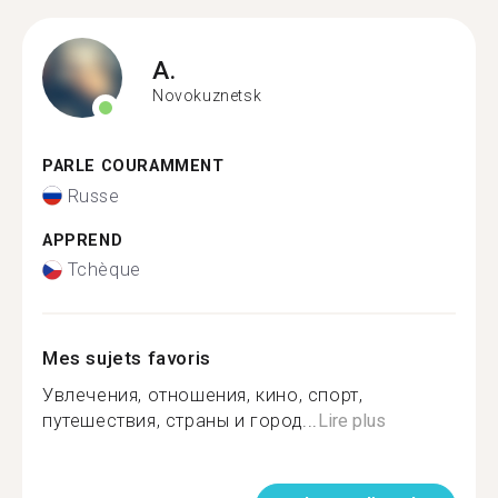
A.
Novokuznetsk
PARLE COURAMMENT
Russe
APPREND
Tchèque
Mes sujets favoris
Увлечения, отношения, кино, спорт,
путешествия, страны и город...
Lire plus