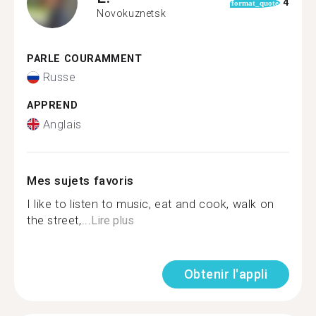
4
format_quote
Novokuznetsk
PARLE COURAMMENT
Russe
APPREND
Anglais
Mes sujets favoris
I like to listen to music, eat and cook, walk on
the street,...
Lire plus
Obtenir l'appli