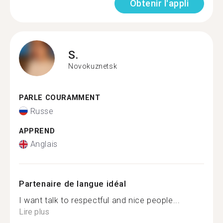
Obtenir l'appli
S.
Novokuznetsk
PARLE COURAMMENT
Russe
APPREND
Anglais
Partenaire de langue idéal
I want talk to respectful and nice people...
Lire plus