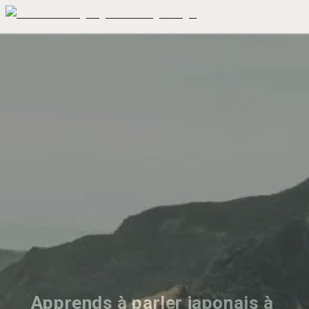
Apprends à parler japonais à 