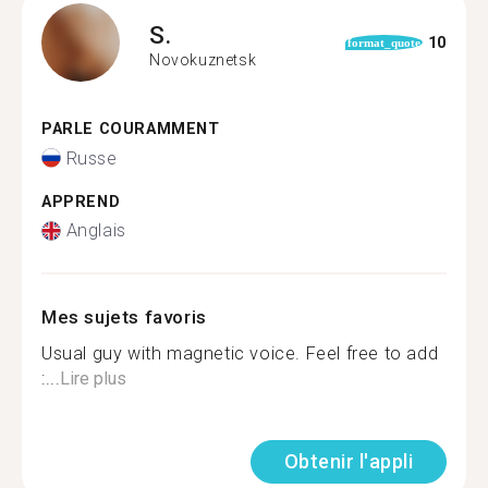
S.
10
format_quote
Novokuznetsk
PARLE COURAMMENT
Russe
APPREND
Anglais
Mes sujets favoris
Usual guy with magnetic voice. Feel free to add
:...
Lire plus
Obtenir l'appli