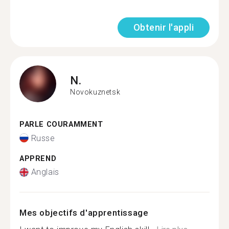
Obtenir l'appli
N.
Novokuznetsk
PARLE COURAMMENT
Russe
APPREND
Anglais
Mes objectifs d'apprentissage