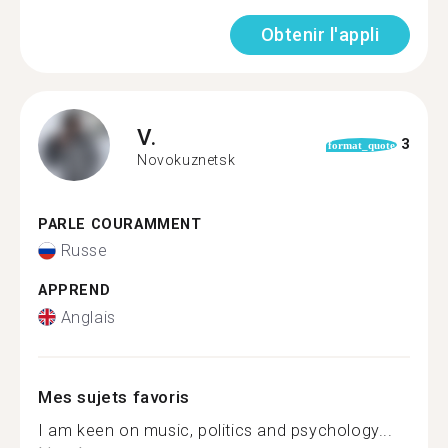
Obtenir l'appli
V.
3
format_quote
Novokuznetsk
PARLE COURAMMENT
Russe
APPREND
Anglais
Mes sujets favoris
I am keen on music, politics and psychology...