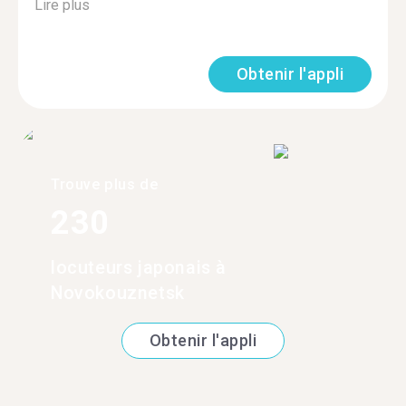
Lire plus
Obtenir l'appli
Trouve plus de
230
locuteurs japonais à
Novokouznetsk
Obtenir l'appli