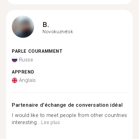
B.
Novokuznetsk
PARLE COURAMMENT
Russe
APPREND
Anglais
Partenaire d'échange de conversation idéal
I would like to meet people from other countries
interesting...
Lire plus