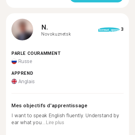
N.
3
format_quote
Novokuznetsk
PARLE COURAMMENT
Russe
APPREND
Anglais
Mes objectifs d'apprentissage
I want to speak English fluently. Understand by
ear what you...
Lire plus