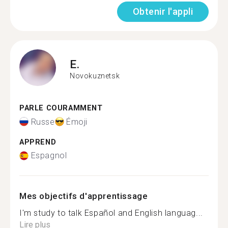
Obtenir l'appli
E.
Novokuznetsk
PARLE COURAMMENT
Russe
Émoji
APPREND
Espagnol
Mes objectifs d'apprentissage
I'm study to talk Español and English languag...
Lire plus