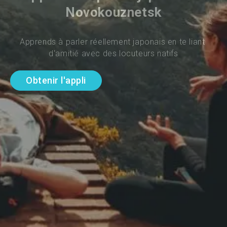
Novokouznetsk
Apprends à parler réellement japonais en te liant 
d'amitié avec des locuteurs natifs
Obtenir l'appli