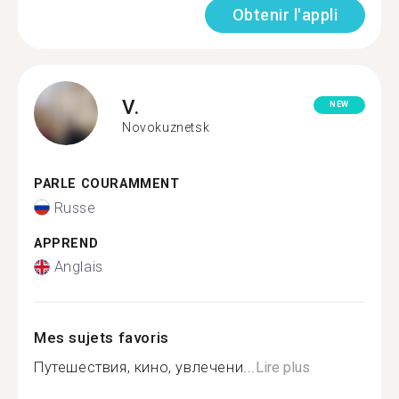
Obtenir l'appli
V.
NEW
Novokuznetsk
PARLE COURAMMENT
Russe
APPREND
Anglais
Mes sujets favoris
Путешествия, кино, увлечени...
Lire plus