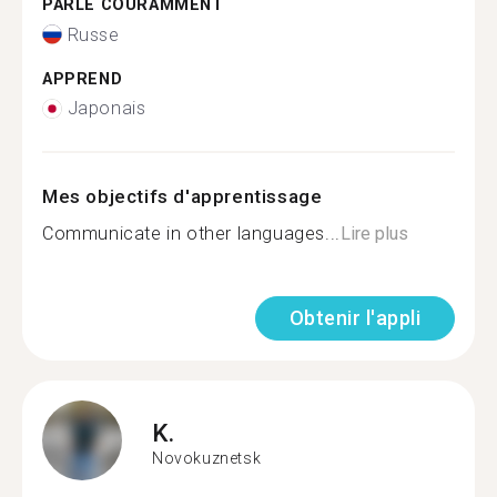
PARLE COURAMMENT
Russe
APPREND
Japonais
Mes objectifs d'apprentissage
Communicate in other languages...
Lire plus
Obtenir l'appli
K.
Novokuznetsk