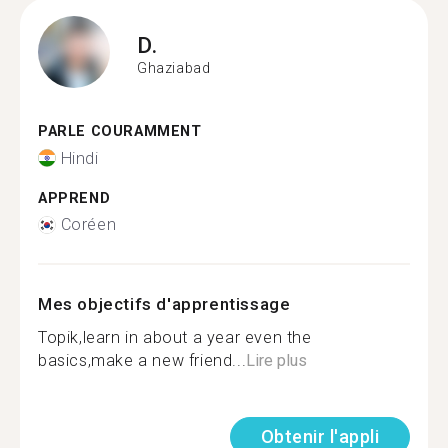
D.
Ghaziabad
PARLE COURAMMENT
Hindi
APPREND
Coréen
Mes objectifs d'apprentissage
Topik,learn in about a year even the
basics,make a new friend...
Lire plus
Obtenir l'appli