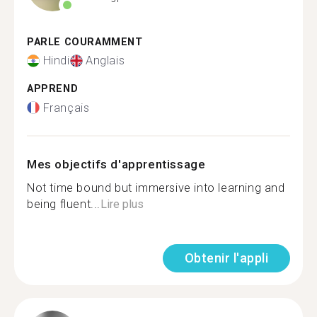
PARLE COURAMMENT
Hindi
Anglais
APPREND
Français
Mes objectifs d'apprentissage
Not time bound but immersive into learning and
being fluent...
Lire plus
Obtenir l'appli