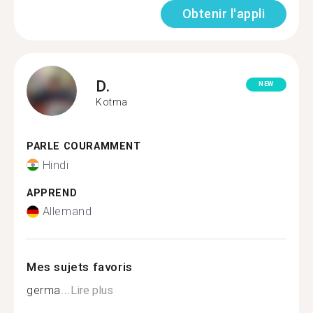
Obtenir l'appli
D.
NEW
Kotma
PARLE COURAMMENT
Hindi
APPREND
Allemand
Mes sujets favoris
germa...
Lire plus