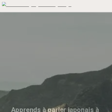
Apprends à parler japonais à 