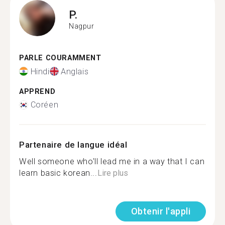
P.
Nagpur
PARLE COURAMMENT
Hindi
Anglais
APPREND
Coréen
Partenaire de langue idéal
Well someone who'll lead me in a way that I can
learn basic korean...
Lire plus
Obtenir l'appli