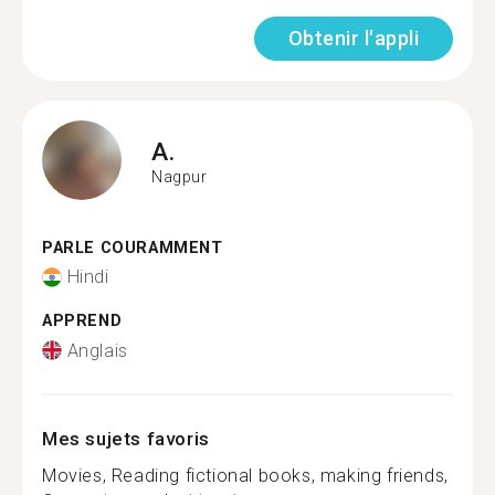
Obtenir l'appli
A.
Nagpur
PARLE COURAMMENT
Hindi
APPREND
Anglais
Mes sujets favoris
Movies, Reading fictional books, making friends,