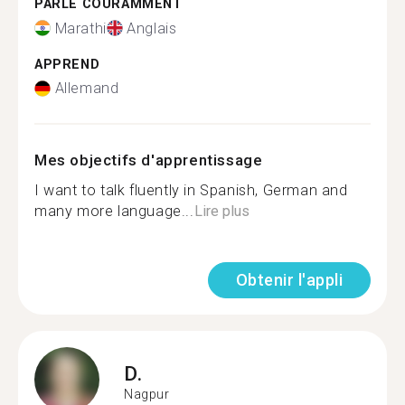
PARLE COURAMMENT
Marathi
Anglais
APPREND
Allemand
Mes objectifs d'apprentissage
I want to talk fluently in Spanish, German and
many more language...
Lire plus
Obtenir l'appli
D.
Nagpur