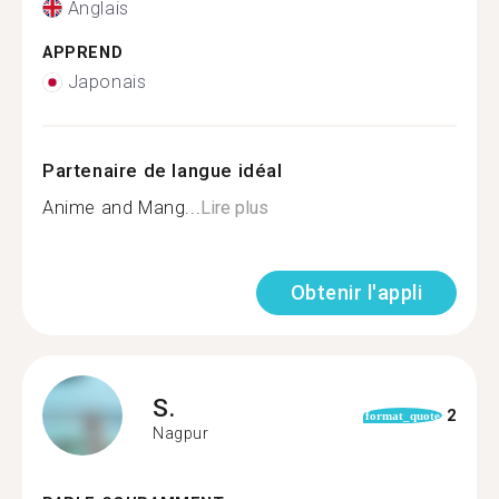
Anglais
APPREND
Japonais
Partenaire de langue idéal
Anime and Mang...
Lire plus
Obtenir l'appli
S.
2
format_quote
Nagpur