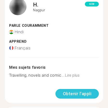
H.
NEW
Nagpur
PARLE COURAMMENT
Hindi
APPREND
Français
Mes sujets favoris
Travelling, novels and comic...
Lire plus
Obtenir l'appli