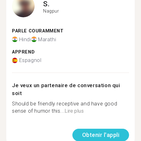
S.
Nagpur
PARLE COURAMMENT
Hindi
Marathi
APPREND
Espagnol
Je veux un partenaire de conversation qui
soit
Should be friendly receptive and have good
sense of humor this...
Lire plus
Obtenir l'appli