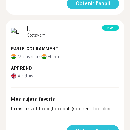
Obtenir l'appli
I.
NEW
Kottayam
PARLE COURAMMENT
Malayalam
Hindi
APPREND
Anglais
Mes sujets favoris
Films,Travel, Food,Football (soccer...
Lire plus