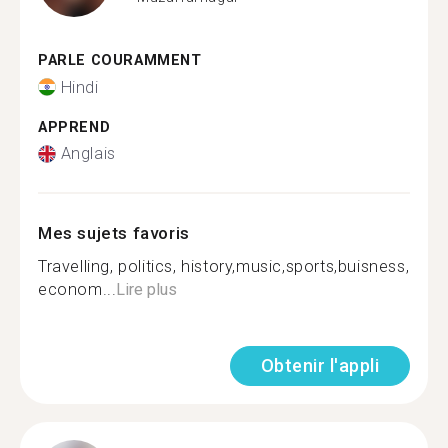
PARLE COURAMMENT
Hindi
APPREND
Anglais
Mes sujets favoris
Travelling, politics, history,music,sports,buisness,
econom...
Lire plus
Obtenir l'appli