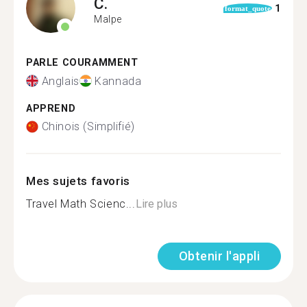
C.
1
format_quote
Malpe
PARLE COURAMMENT
Anglais
Kannada
APPREND
Chinois (Simplifié)
Mes sujets favoris
Travel Math Scienc...
Lire plus
Obtenir l'appli