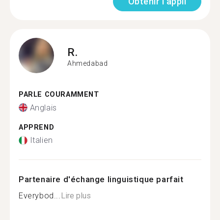
Obtenir l'appli
R.
Ahmedabad
PARLE COURAMMENT
Anglais
APPREND
Italien
Partenaire d'échange linguistique parfait
Everybod...
Lire plus