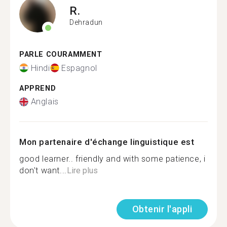
R.
Dehradun
PARLE COURAMMENT
Hindi
Espagnol
APPREND
Anglais
Mon partenaire d'échange linguistique est
good learner.. friendly and with some patience, i
don't want...
Lire plus
Obtenir l'appli