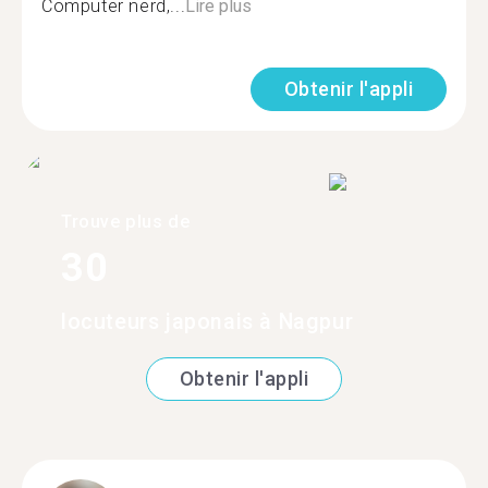
Computer nerd,...
Lire plus
Obtenir l'appli
Trouve plus de
30
locuteurs japonais à Nagpur
Obtenir l'appli