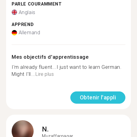
PARLE COURAMMENT
Anglais
APPREND
Allemand
Mes objectifs d'apprentissage
I'm already fluent...I just want to learn German.
Might I'll...
Lire plus
Obtenir l'appli
N.
Muzaffarnagar