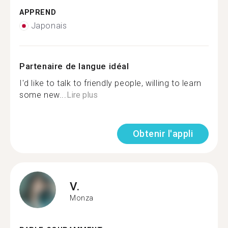
APPREND
Japonais
Partenaire de langue idéal
I'd like to talk to friendly people, willing to learn
some new...
Lire plus
Obtenir l'appli
V.
Monza