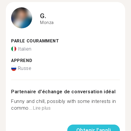
G.
Monza
PARLE COURAMMENT
Italien
APPREND
Russe
Partenaire d'échange de conversation idéal
Funny and chill, possibly with some interests in
commo...
Lire plus
Obtenir l'appli