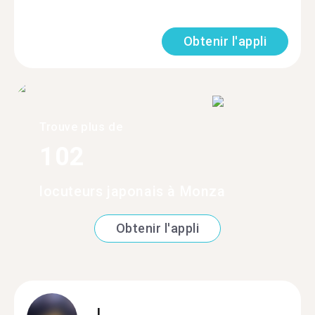
Obtenir l'appli
Trouve plus de
102
locuteurs japonais à Monza
Obtenir l'appli
L.