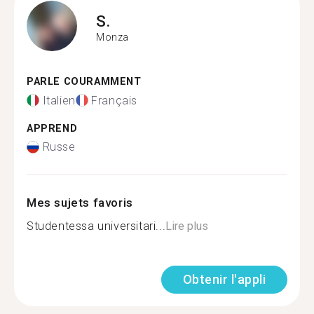
S.
Monza
PARLE COURAMMENT
Italien
Français
APPREND
Russe
Mes sujets favoris
Studentessa universitari...
Lire plus
Obtenir l'appli