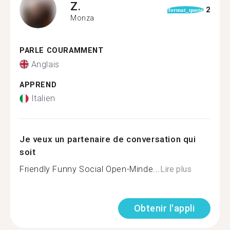
Z.
2
format_quote
Monza
PARLE COURAMMENT
Anglais
APPREND
Italien
Je veux un partenaire de conversation qui
soit
Friendly Funny Social Open-Minde...
Lire plus
Obtenir l'appli