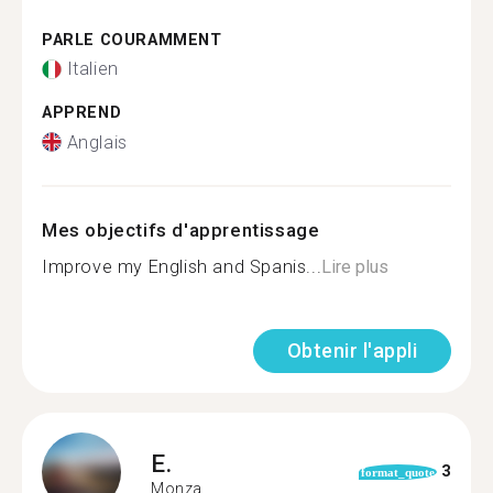
PARLE COURAMMENT
Italien
APPREND
Anglais
Mes objectifs d'apprentissage
Improve my English and Spanis...
Lire plus
Obtenir l'appli
E.
3
format_quote
Monza