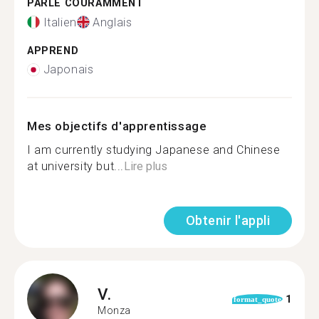
PARLE COURAMMENT
Italien
Anglais
APPREND
Japonais
Mes objectifs d'apprentissage
I am currently studying Japanese and Chinese
at university but...
Lire plus
Obtenir l'appli
V.
1
format_quote
Monza