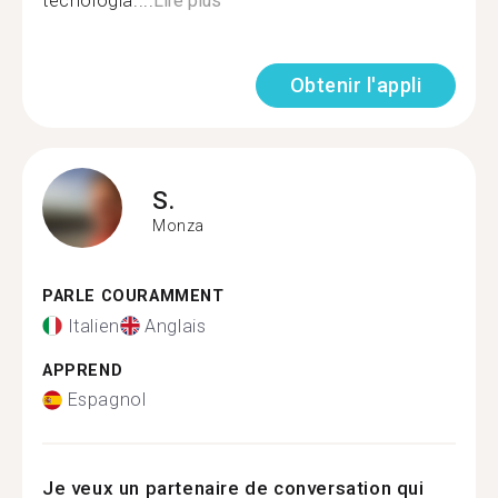
tecnologia....
Lire plus
Obtenir l'appli
S.
Monza
PARLE COURAMMENT
Italien
Anglais
APPREND
Espagnol
Je veux un partenaire de conversation qui