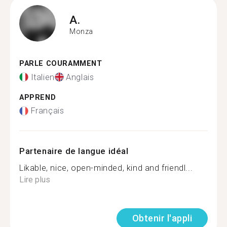
A.
Monza
PARLE COURAMMENT
Italien
Anglais
APPREND
Français
Partenaire de langue idéal
Likable, nice, open-minded, kind and friendl...
Lire plus
Obtenir l'appli