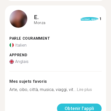
E.
1
format_quote
Monza
PARLE COURAMMENT
Italien
APPREND
Anglais
Mes sujets favoris
Arte, cibo, città, musica, viaggi, vit...
Lire plus
Obtenir l'appli