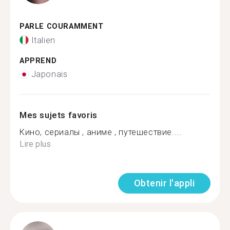
PARLE COURAMMENT
Italien
APPREND
Japonais
Mes sujets favoris
Кино, сериалы , аниме , путешествие....
Lire plus
Obtenir l'appli