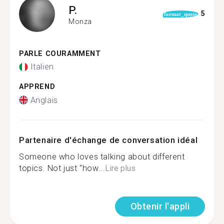
P.
5
format_quote
Monza
PARLE COURAMMENT
Italien
APPREND
Anglais
Partenaire d'échange de conversation idéal
Someone who loves talking about different
topics. Not just “how...
Lire plus
Obtenir l'appli