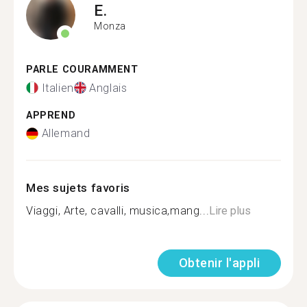
E.
Monza
PARLE COURAMMENT
Italien
Anglais
APPREND
Allemand
Mes sujets favoris
Viaggi, Arte, cavalli, musica,mang...
Lire plus
Obtenir l'appli