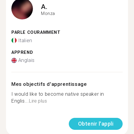
A.
Monza
PARLE COURAMMENT
Italien
APPREND
Anglais
Mes objectifs d'apprentissage
I would like to become native speaker in
Englis...
Lire plus
Obtenir l'appli