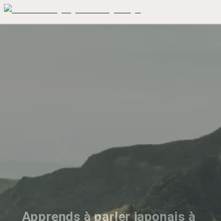
Apprends à parler japonais à 