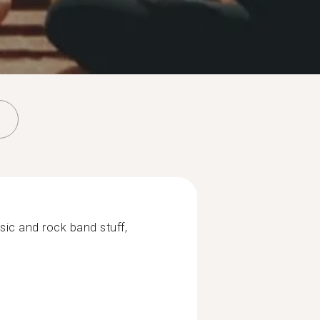
usic and rock band stuff,