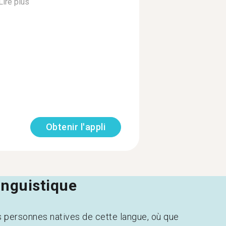
Lire plus
Obtenir l'appli
linguistique
s personnes natives de cette langue, où que