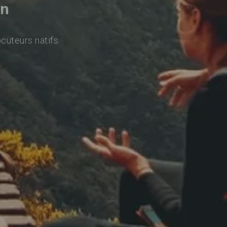
an
ocuteurs natifs