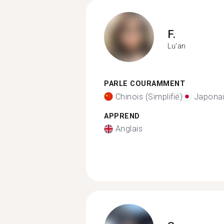
F.
Lu'an
PARLE COURAMMENT
Chinois (Simplifié)
Japona
APPREND
Anglais