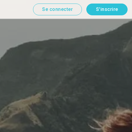
Se connecter
S'inscrire