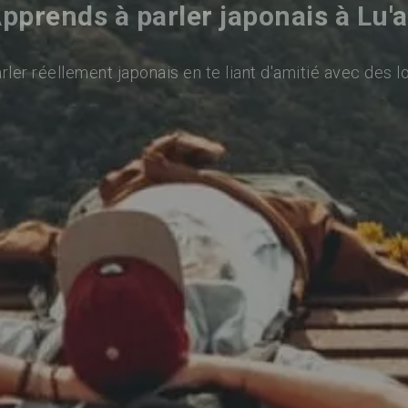
pprends à parler japonais à Lu'
ler réellement japonais en te liant d'amitié avec des l