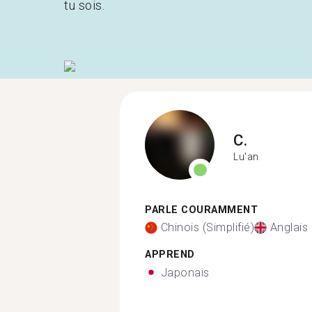
tu sois.
C.
Lu'an
PARLE COURAMMENT
Chinois (Simplifié)
Anglais
APPREND
Japonais