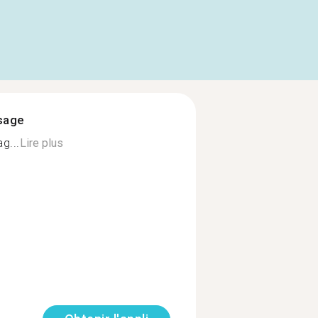
ssage
g...
Lire plus