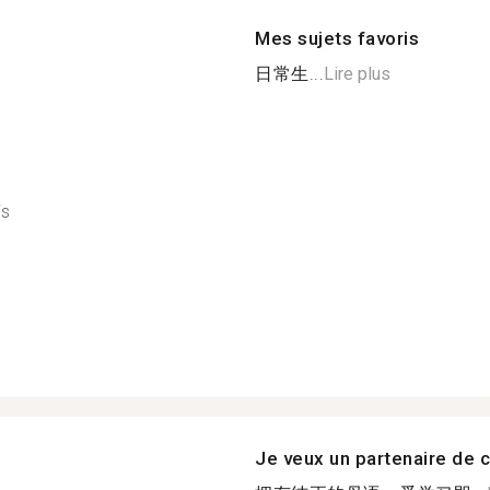
Mes sujets favoris
日常生...
Lire plus
is
Je veux un partenaire de c