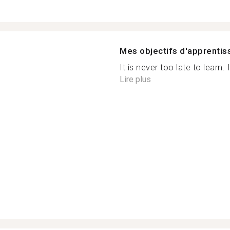
Mes objectifs d'apprenti
It is never too late to learn. 
Lire plus