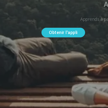
A
Apprends à par
Obtenir l'appli