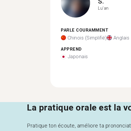
S.
Lu'an
PARLE COURAMMENT
Chinois (Simplifié)
Anglais
APPREND
Japonais
La pratique orale est la v
Pratique ton écoute, améliore ta prononcia