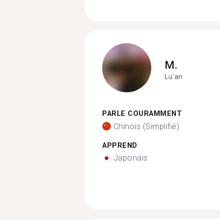
M.
Lu'an
PARLE COURAMMENT
Chinois (Simplifié)
APPREND
Japonais