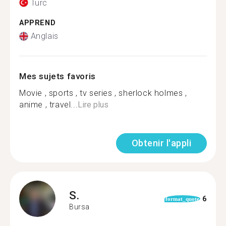
Turc
APPREND
Anglais
Mes sujets favoris
Movie , sports , tv series , sherlock holmes ,
anime , travel...
Lire plus
Obtenir l'appli
S.
6
format_quote
Bursa