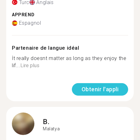
Turc
Anglais
APPREND
Espagnol
Partenaire de langue idéal
İt really doesnt matter as long as they enjoy the
lif...
Lire plus
Obtenir l'appli
B.
Malatya