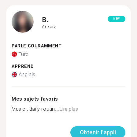
B.
NEW
Ankara
PARLE COURAMMENT
Turc
APPREND
Anglais
Mes sujets favoris
Musıc , daily routin...
Lire plus
Obtenir l'appli