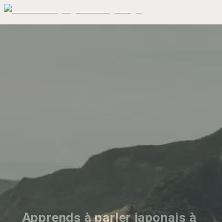
Apprends à parler japonais à 