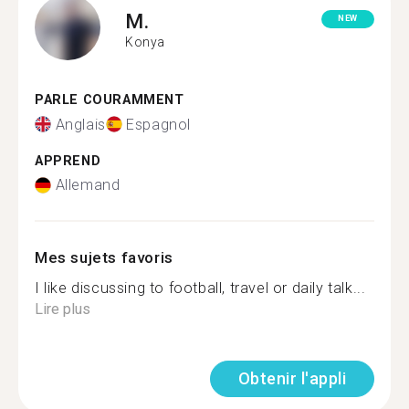
M.
NEW
Konya
PARLE COURAMMENT
Anglais
Espagnol
APPREND
Allemand
Mes sujets favoris
I like discussing to football, travel or daily talk...
Lire plus
Obtenir l'appli