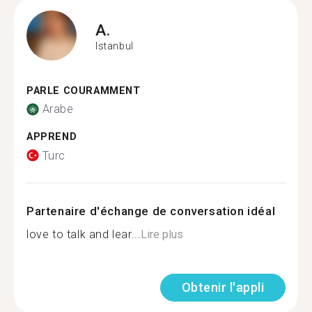
A.
Istanbul
PARLE COURAMMENT
Arabe
APPREND
Turc
Partenaire d'échange de conversation idéal
love to talk and lear...
Lire plus
Obtenir l'appli