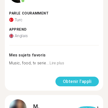
PARLE COURAMMENT
Turc
APPREND
Anglais
Mes sujets favoris
Music, food, tv serie...
Lire plus
Obtenir l'appli
M.