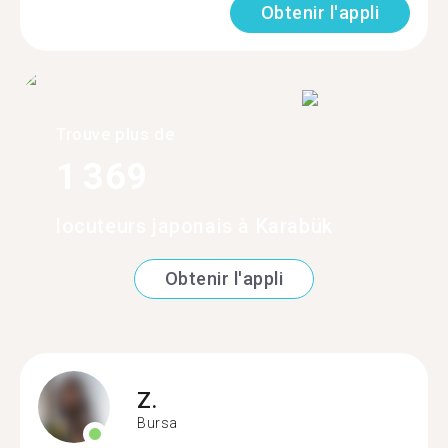
Obtenir l'appli
Trouve plus de
1 369
locuteurs japonais à Karabük
Obtenir l'appli
Z.
Bursa