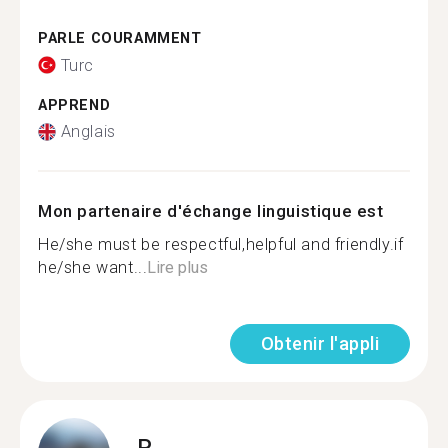
PARLE COURAMMENT
Turc
APPREND
Anglais
Mon partenaire d'échange linguistique est
He/she must be respectful,helpful and friendly.if
he/she want...
Lire plus
Obtenir l'appli
P.