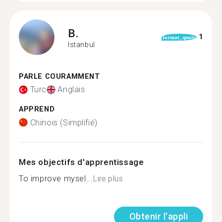
B.
1
format_quote
Istanbul
PARLE COURAMMENT
Turc
Anglais
APPREND
Chinois (Simplifié)
Mes objectifs d'apprentissage
To improve mysel...
Lire plus
Obtenir l'appli