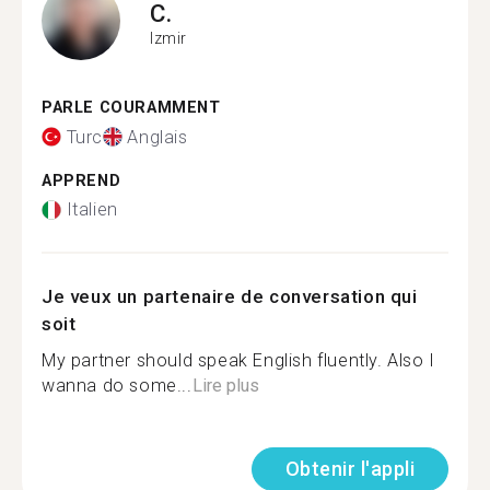
C.
Izmir
PARLE COURAMMENT
Turc
Anglais
APPREND
Italien
Je veux un partenaire de conversation qui
soit
My partner should speak English fluently. Also I
wanna do some...
Lire plus
Obtenir l'appli