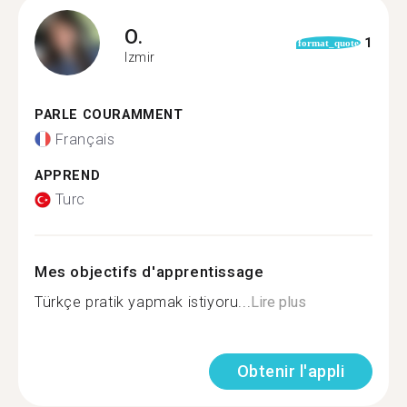
O.
1
format_quote
Izmir
PARLE COURAMMENT
Français
APPREND
Turc
Mes objectifs d'apprentissage
Türkçe pratik yapmak istiyoru...
Lire plus
Obtenir l'appli