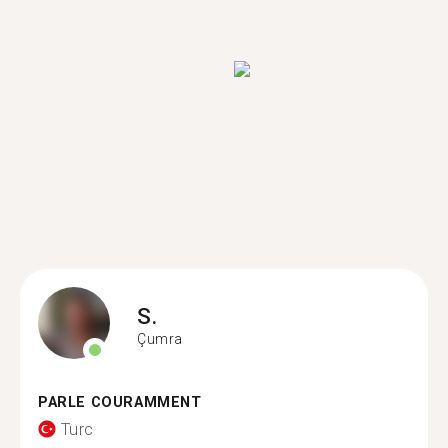
S.
Çumra
PARLE COURAMMENT
Turc