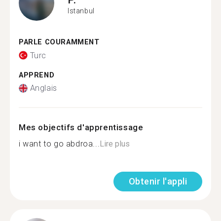
Istanbul
PARLE COURAMMENT
Turc
APPREND
Anglais
Mes objectifs d'apprentissage
i want to go abdroa...
Lire plus
Obtenir l'appli