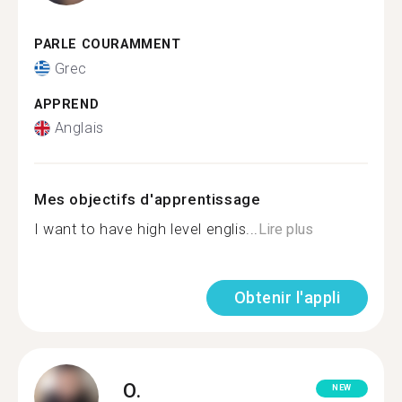
PARLE COURAMMENT
Grec
APPREND
Anglais
Mes objectifs d'apprentissage
I want to have high level englis...
Lire plus
Obtenir l'appli
O.
NEW