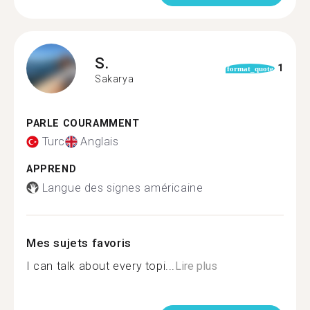
S.
1
format_quote
Sakarya
PARLE COURAMMENT
Turc
Anglais
APPREND
Langue des signes américaine
Mes sujets favoris
I can talk about every topi...
Lire plus