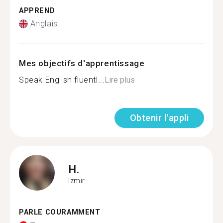
APPREND
Anglais
Mes objectifs d'apprentissage
Speak English fluentl...
Lire plus
Obtenir l'appli
H.
Izmir
PARLE COURAMMENT