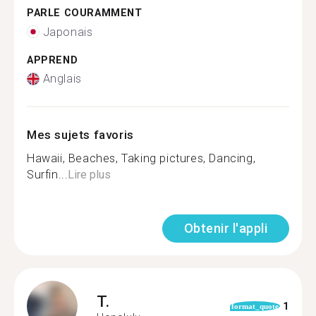
PARLE COURAMMENT
Japonais
APPREND
Anglais
Mes sujets favoris
Hawaii, Beaches, Taking pictures, Dancing,
Surfin...
Lire plus
Obtenir l'appli
T.
1
format_quote