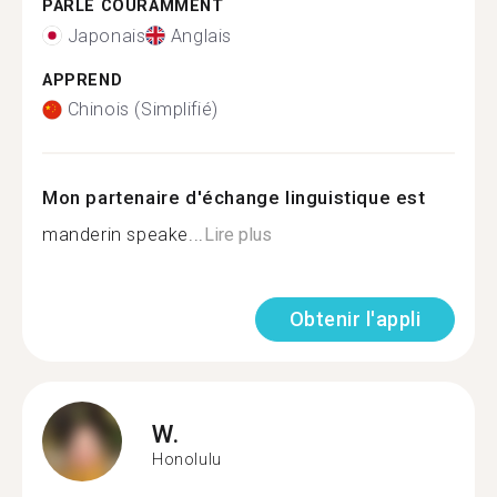
PARLE COURAMMENT
Japonais
Anglais
APPREND
Chinois (Simplifié)
Mon partenaire d'échange linguistique est
manderin speake...
Lire plus
Obtenir l'appli
W.
Honolulu