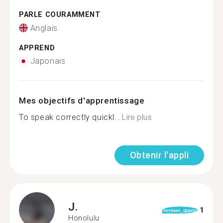
PARLE COURAMMENT
Anglais
APPREND
Japonais
Mes objectifs d'apprentissage
To speak correctly quickl...
Lire plus
Obtenir l'appli
J.
1
format_quote
Honolulu