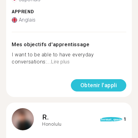
APPREND
Anglais
Mes objectifs d'apprentissage
I want to be able to have everyday
conversations:...
Lire plus
Obtenir l'appli
R.
1
format_quote
Honolulu