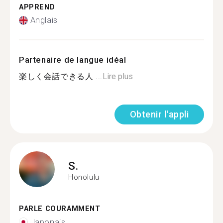
APPREND
Anglais
Partenaire de langue idéal
楽しく会話できる人 ...
Lire plus
Obtenir l'appli
S.
Honolulu
PARLE COURAMMENT
Japonais