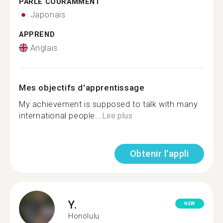
PARLE COURAMMENT
Japonais
APPREND
Anglais
Mes objectifs d'apprentissage
My achievement is supposed to talk with many
international people...
Lire plus
Obtenir l'appli
Y.
NEW
Honolulu