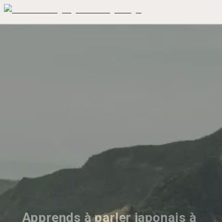
Apprends à parler japonais à 