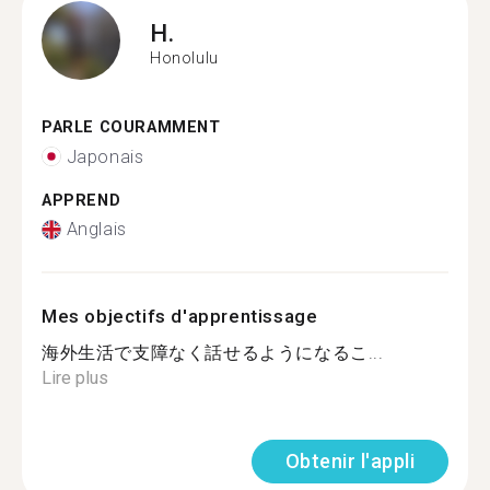
H.
Honolulu
PARLE COURAMMENT
Japonais
APPREND
Anglais
Mes objectifs d'apprentissage
海外生活で支障なく話せるようになるこ...
Lire plus
Obtenir l'appli