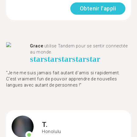
Obtenir l'appli
Grace
utilise Tandem pour se sentir connectée
au monde.
star
star
star
star
star
"Je ne me suis jamais fait autant d'amis si rapidement.
C'est vraiment fun de pouvoir apprendre de nouvelles
langues avec autant de personnes !"
T.
Honolulu