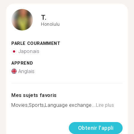
T.
Honolulu
PARLE COURAMMENT
Japonais
APPREND
Anglais
Mes sujets favoris
Movies,Sports,Language exchange...
Lire plus
Obtenir l'appli