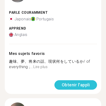
PARLE COURAMMENT
Japonais
Portugais
APPREND
Anglais
Mes sujets favoris
趣味、夢、将来の話、現状何をしているか/ of
everything ;...
Lire plus
Obtenir l'appli