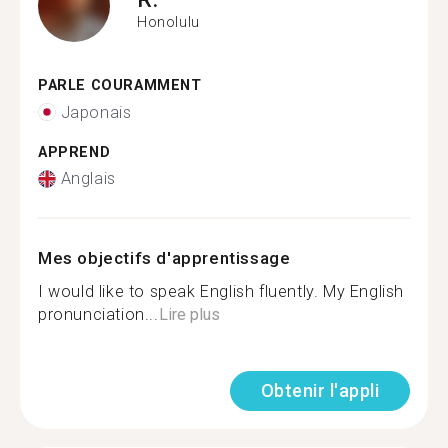
Honolulu
PARLE COURAMMENT
Japonais
APPREND
Anglais
Mes objectifs d'apprentissage
I would like to speak English fluently. My English
pronunciation...
Lire plus
Obtenir l'appli