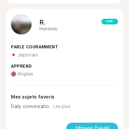
R.
NEW
Honolulu
PARLE COURAMMENT
Japonais
APPREND
Anglais
Mes sujets favoris
Daily conversatio...
Lire plus
Obtenir l'appli