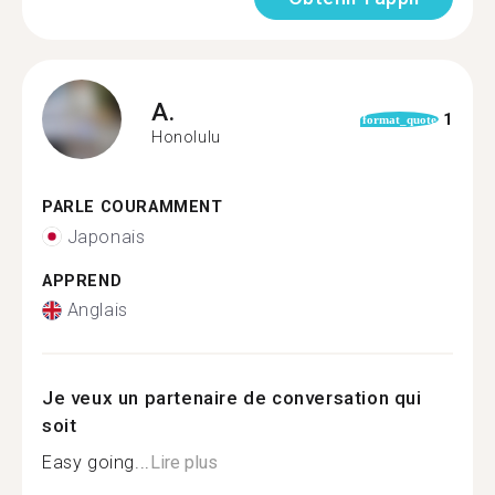
A.
1
format_quote
Honolulu
PARLE COURAMMENT
Japonais
APPREND
Anglais
Je veux un partenaire de conversation qui
soit
Easy going...
Lire plus