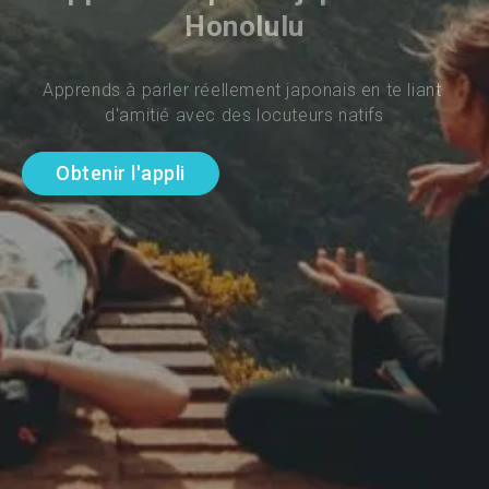
Honolulu
Apprends à parler réellement japonais en te liant 
d'amitié avec des locuteurs natifs
Obtenir l'appli