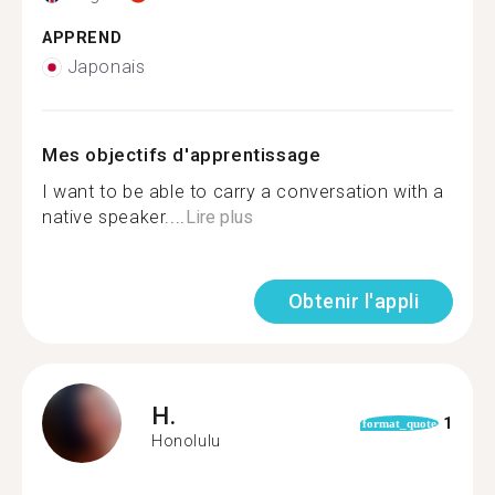
APPREND
Japonais
Mes objectifs d'apprentissage
I want to be able to carry a conversation with a
native speaker....
Lire plus
Obtenir l'appli
H.
1
format_quote
Honolulu