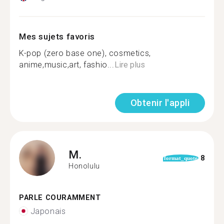
Mes sujets favoris
K-pop (zero base one), cosmetics,
anime,music,art, fashio...
Lire plus
Obtenir l'appli
M.
8
format_quote
Honolulu
PARLE COURAMMENT
Japonais