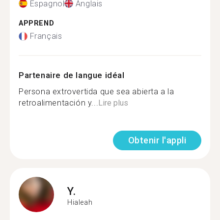
Espagnol
Anglais
APPREND
Français
Partenaire de langue idéal
Persona extrovertida que sea abierta a la
retroalimentación y...
Lire plus
Obtenir l'appli
Y.
Hialeah