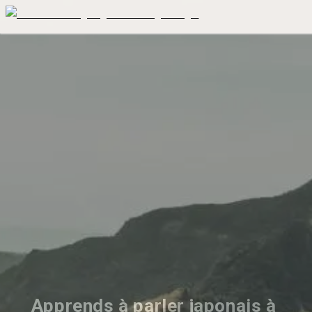
Apprends à parler japonais à 