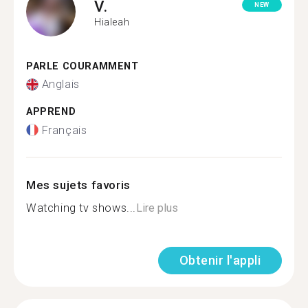
V.
NEW
Hialeah
PARLE COURAMMENT
Anglais
APPREND
Français
Mes sujets favoris
Watching tv shows...
Lire plus
Obtenir l'appli