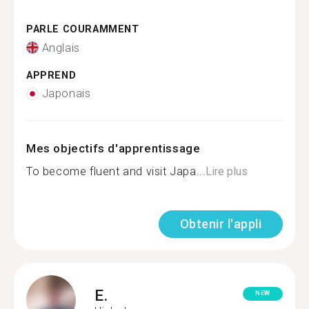
PARLE COURAMMENT
Anglais
APPREND
Japonais
Mes objectifs d'apprentissage
To become fluent and visit Japa...
Lire plus
Obtenir l'appli
E.
NEW