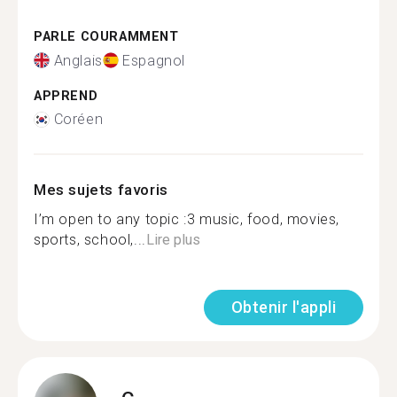
PARLE COURAMMENT
Anglais
Espagnol
APPREND
Coréen
Mes sujets favoris
I’m open to any topic :3 music, food, movies,
sports, school,...
Lire plus
Obtenir l'appli