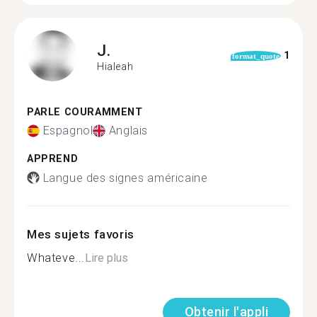
J.
1
format_quote
Hialeah
PARLE COURAMMENT
Espagnol
Anglais
APPREND
Langue des signes américaine
Mes sujets favoris
Whateve...
Lire plus
Obtenir l'appli