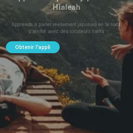
Hialeah
Apprends à parler réellement japonais en te liant 
d'amitié avec des locuteurs natifs
Obtenir l'appli