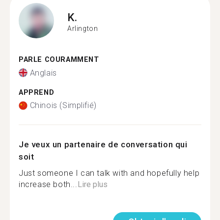
K.
Arlington
PARLE COURAMMENT
Anglais
APPREND
Chinois (Simplifié)
Je veux un partenaire de conversation qui
soit
Just someone I can talk with and hopefully help
increase both...
Lire plus