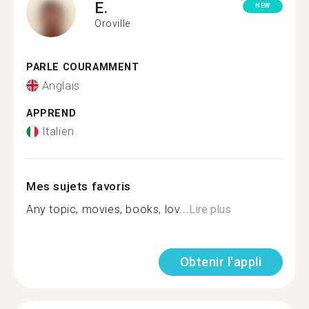
E.
NEW
Oroville
PARLE COURAMMENT
Anglais
APPREND
Italien
Mes sujets favoris
Any topic, movies, books, lov...
Lire plus
Obtenir l'appli