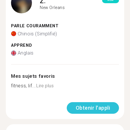
Z.
NEW
New Orleans
PARLE COURAMMENT
Chinois (Simplifié)
APPREND
Anglais
Mes sujets favoris
fitness, lif...
Lire plus
Obtenir l'appli