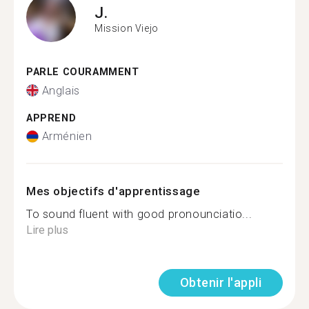
J.
Mission Viejo
PARLE COURAMMENT
Anglais
APPREND
Arménien
Mes objectifs d'apprentissage
To sound fluent with good pronounciatio...
Lire plus
Obtenir l'appli