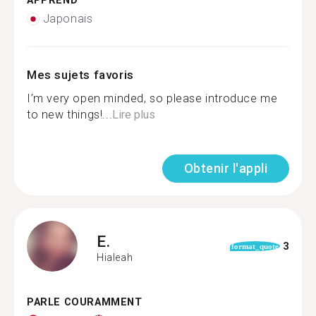
APPREND
Japonais
Mes sujets favoris
I’m very open minded, so please introduce me
to new things!...
Lire plus
Obtenir l'appli
E.
3
format_quote
Hialeah
PARLE COURAMMENT