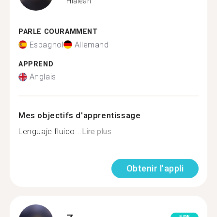
Hialeah
PARLE COURAMMENT
Espagnol
Allemand
APPREND
Anglais
Mes objectifs d'apprentissage
Lenguaje fluido...
Lire plus
Obtenir l'appli