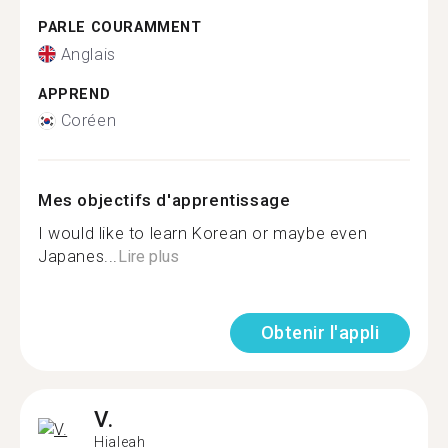
PARLE COURAMMENT
Anglais
APPREND
Coréen
Mes objectifs d'apprentissage
I would like to learn Korean or maybe even
Japanes...
Lire plus
Obtenir l'appli
V.
Hialeah