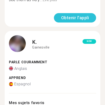
Obtenir l'appli
K.
NEW
Gainesville
PARLE COURAMMENT
Anglais
APPREND
Espagnol
Mes sujets favoris