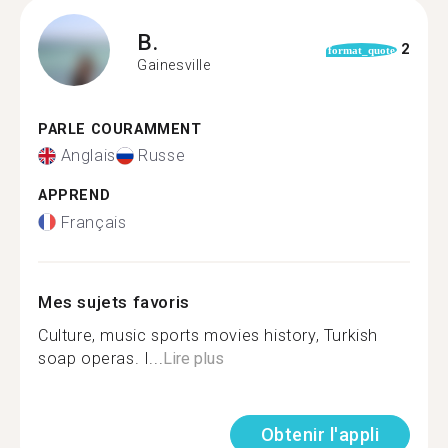
B.
2
format_quote
Gainesville
PARLE COURAMMENT
Anglais
Russe
APPREND
Français
Mes sujets favoris
Culture, music sports movies history, Turkish
soap operas. I...
Lire plus
Obtenir l'appli