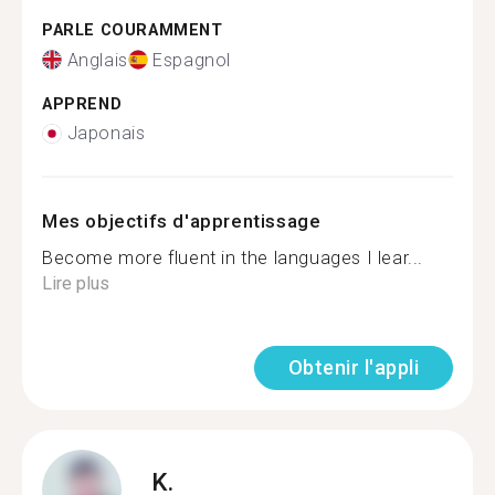
PARLE COURAMMENT
Anglais
Espagnol
APPREND
Japonais
Mes objectifs d'apprentissage
Become more fluent in the languages I lear...
Lire plus
Obtenir l'appli
K.