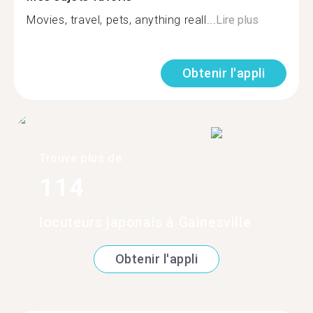
Movies, travel, pets, anything reall...
Lire plus
Obtenir l'appli
Trouve plus de
114
locuteurs japonais à Gainesville
Obtenir l'appli