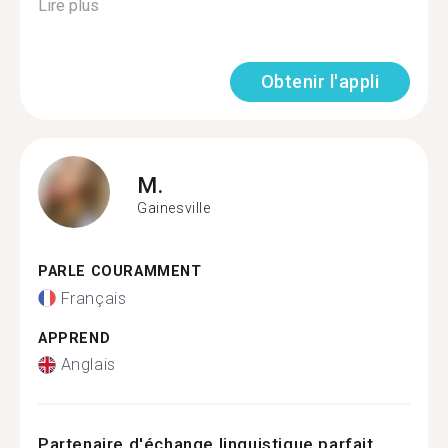
Lire plus
Obtenir l'appli
M.
Gainesville
PARLE COURAMMENT
Français
APPREND
Anglais
Partenaire d'échange linguistique parfait