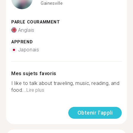
Gainesville
PARLE COURAMMENT
Anglais
APPREND
Japonais
Mes sujets favoris
I like to talk about traveling, music, reading, and
food...
Lire plus
Obtenir l'appli