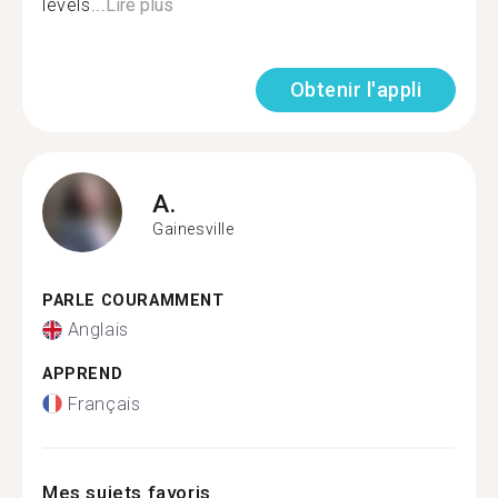
levels...
Lire plus
Obtenir l'appli
A.
Gainesville
PARLE COURAMMENT
Anglais
APPREND
Français
Mes sujets favoris