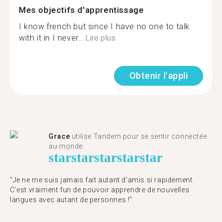
Mes objectifs d'apprentissage
I know french but since I have no one to talk
with it in I never...
Lire plus
Obtenir l'appli
Grace
utilise Tandem pour se sentir connectée
au monde.
star
star
star
star
star
"Je ne me suis jamais fait autant d'amis si rapidement.
C'est vraiment fun de pouvoir apprendre de nouvelles
langues avec autant de personnes !"