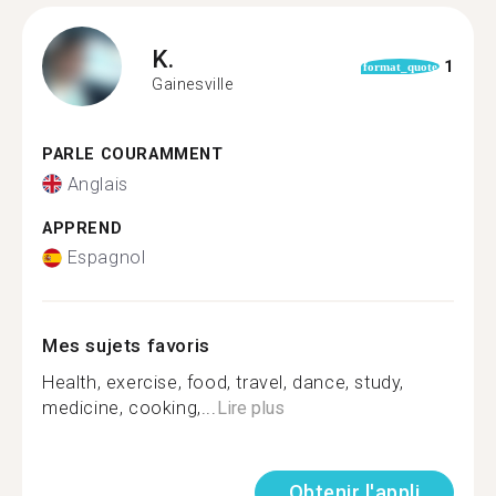
K.
1
format_quote
Gainesville
PARLE COURAMMENT
Anglais
APPREND
Espagnol
Mes sujets favoris
Health, exercise, food, travel, dance, study,
medicine, cooking,...
Lire plus
Obtenir l'appli