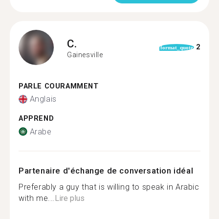
C.
2
format_quote
Gainesville
PARLE COURAMMENT
Anglais
APPREND
Arabe
Partenaire d'échange de conversation idéal
Preferably a guy that is willing to speak in Arabic
with me...
Lire plus