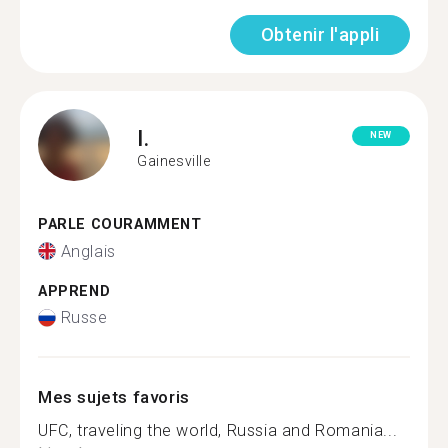
Obtenir l'appli
I.
NEW
Gainesville
PARLE COURAMMENT
Anglais
APPREND
Russe
Mes sujets favoris
UFC, traveling the world, Russia and Romania...