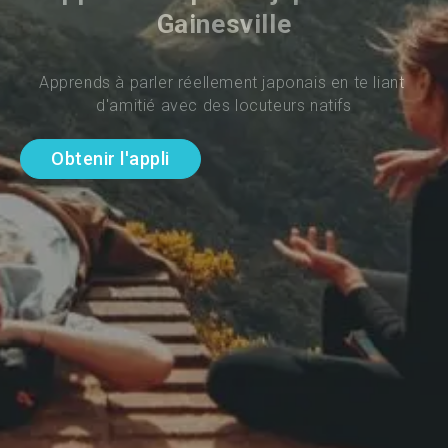
Gainesville
Apprends à parler réellement japonais en te liant 
d'amitié avec des locuteurs natifs
Obtenir l'appli