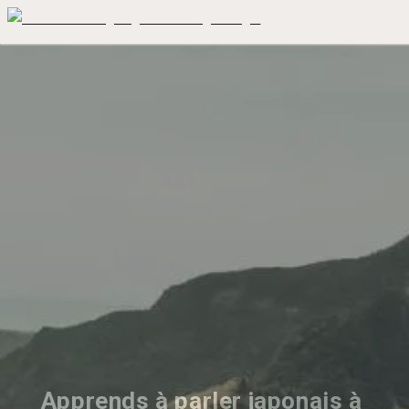
Apprends à parler japonais à 