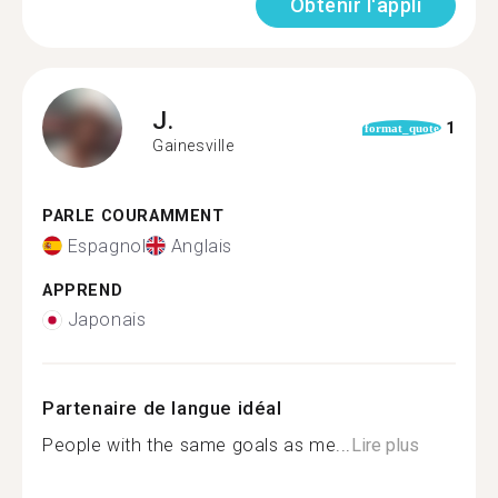
Obtenir l'appli
J.
1
format_quote
Gainesville
PARLE COURAMMENT
Espagnol
Anglais
APPREND
Japonais
Partenaire de langue idéal
People with the same goals as me...
Lire plus