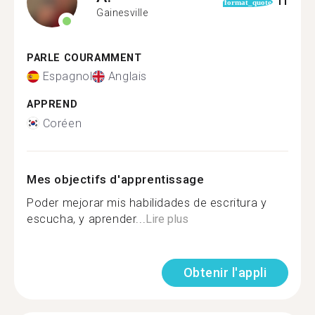
11
format_quote
Gainesville
PARLE COURAMMENT
Espagnol
Anglais
APPREND
Coréen
Mes objectifs d'apprentissage
Poder mejorar mis habilidades de escritura y
escucha, y aprender...
Lire plus
Obtenir l'appli