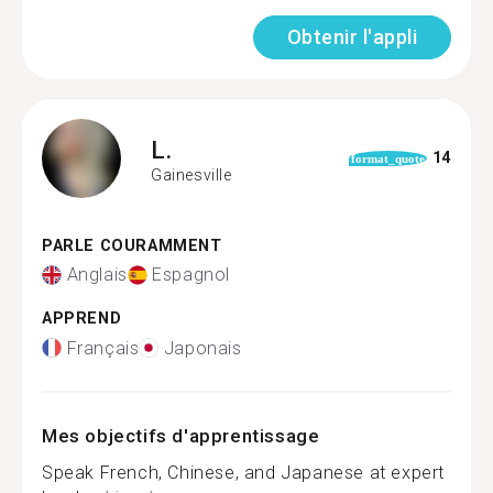
Obtenir l'appli
L.
14
format_quote
Gainesville
PARLE COURAMMENT
Anglais
Espagnol
APPREND
Français
Japonais
Mes objectifs d'apprentissage
Speak French, Chinese, and Japanese at expert