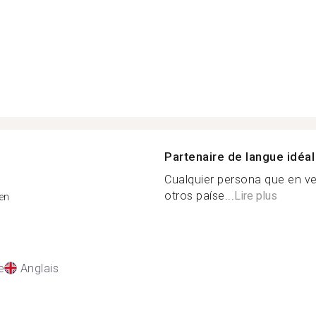
Partenaire de langue idéal
Cualquier persona que en v
otros paíse...
Lire plus
en
e
Anglais