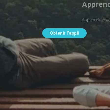
Apprend
Apprends à par
Obtenir l'appli