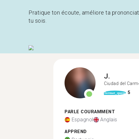
Pratique ton écoute, améliore ta prononcia
tu sois.
J.
Ciudad del Carm
5
format_quote
PARLE COURAMMENT
Espagnol
Anglais
APPREND