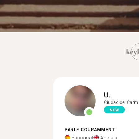
key
U.
Ciudad del Carm
NEW
PARLE COURAMMENT
Espagnol
Anglais