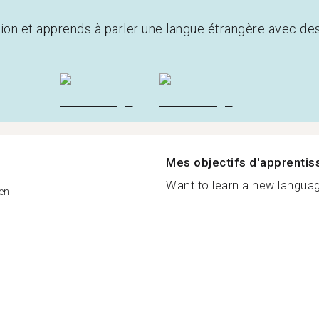
tion et apprends à parler une langue étrangère avec de
Mes objectifs d'apprenti
Want to learn a new language
en