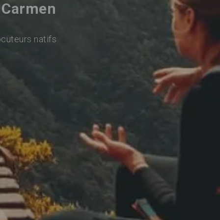
l Carmen
ocuteurs natifs