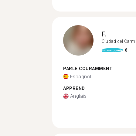
F.
Ciudad del Carm
6
format_quote
PARLE COURAMMENT
Espagnol
APPREND
Anglais