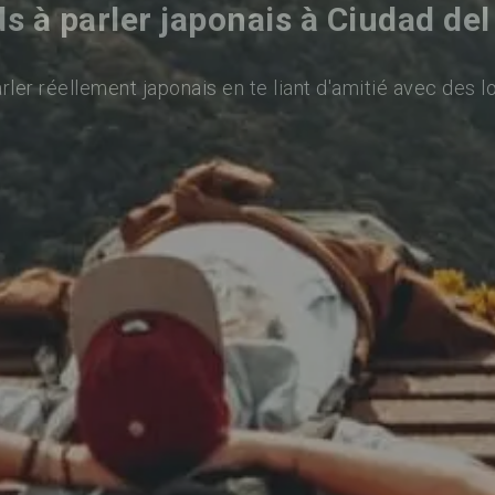
s à parler japonais à Ciudad de
ler réellement japonais en te liant d'amitié avec des l