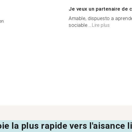
Je veux un partenaire de c
Amable, dispuesto a aprende
en
sociable...
Lire plus
oie la plus rapide vers l'aisance 