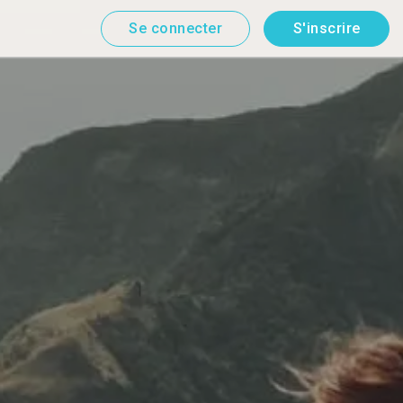
Se connecter
S'inscrire