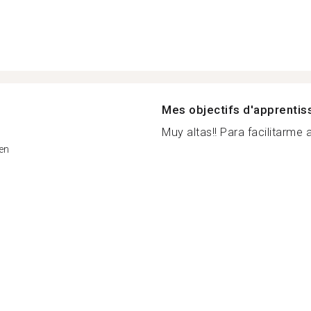
Mes objectifs d'apprenti
Muy altas!! Para facilitarme a
en