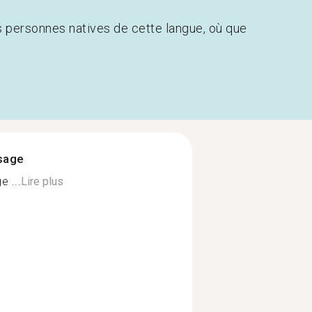
s personnes natives de cette langue, où que
ssage
 ...
Lire plus