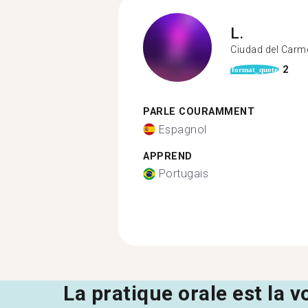
L.
Ciudad del Carm
2
format_quote
PARLE COURAMMENT
Espagnol
APPREND
Portugais
La pratique orale est la v