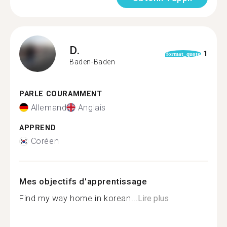
D.
1
format_quote
Baden-Baden
PARLE COURAMMENT
Allemand
Anglais
APPREND
Coréen
Mes objectifs d'apprentissage
Find my way home in korean...
Lire plus