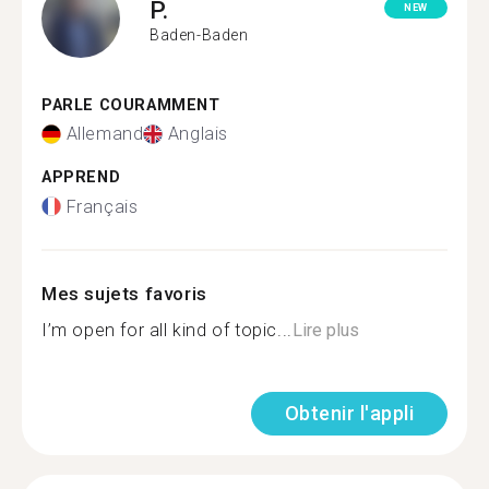
P.
NEW
Baden-Baden
PARLE COURAMMENT
Allemand
Anglais
APPREND
Français
Mes sujets favoris
I’m open for all kind of topic...
Lire plus
Obtenir l'appli