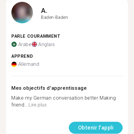
A.
Baden-Baden
PARLE COURAMMENT
Arabe
Anglais
APPREND
Allemand
Mes objectifs d'apprentissage
Make my German conversation better Making
friend...
Lire plus
Obtenir l'appli