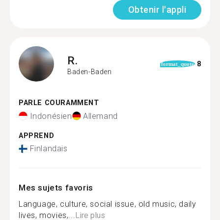
Obtenir l'appli
R.
8
format_quote
Baden-Baden
PARLE COURAMMENT
Indonésien
Allemand
APPREND
Finlandais
Mes sujets favoris
Language, culture, social issue, old music, daily
lives, movies,...
Lire plus