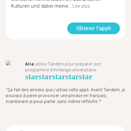
Kulturen und dabei meine...
Lire plus
Obtenir l'appli
Aria
utilise Tandem pour préparer son
programme d'échange universitaire.
star
star
star
star
star
"Ça fait des années que j'utilise cette appli. Avant Tandem, je
pouvais à peine prononcer une phrase en français,
maintenant je peux parler sans même réfléchir !"