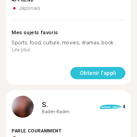
APPREND
Japonais
Mes sujets favoris
Sports, food, culture, movies, dramas, book...
Lire plus
Obtenir l'appli
S.
4
format_quote
Baden-Baden
PARLE COURAMMENT