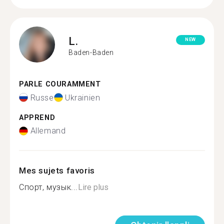
L.
NEW
Baden-Baden
PARLE COURAMMENT
Russe
Ukrainien
APPREND
Allemand
Mes sujets favoris
Спорт, музык...
Lire plus