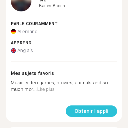
Baden-Baden
PARLE COURAMMENT
Allemand
APPREND
Anglais
Mes sujets favoris
Music, video games, movies, animals and so
much mor...
Lire plus
Obtenir l'appli