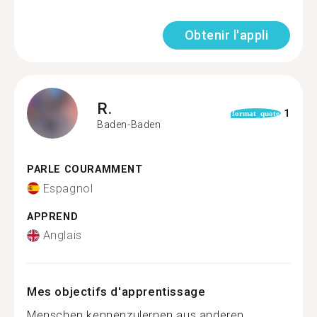
Obtenir l'appli
R.
1
format_quote
Baden-Baden
PARLE COURAMMENT
Espagnol
APPREND
Anglais
Mes objectifs d'apprentissage
Menschen kennenzulernen aus anderen