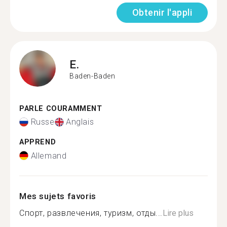
Obtenir l'appli
E.
Baden-Baden
PARLE COURAMMENT
Russe
Anglais
APPREND
Allemand
Mes sujets favoris
Спорт, развлечения, туризм, отды...
Lire plus