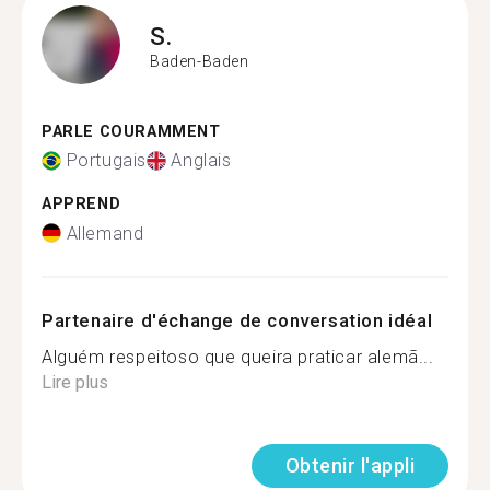
S.
Baden-Baden
PARLE COURAMMENT
Portugais
Anglais
APPREND
Allemand
Partenaire d'échange de conversation idéal
Alguém respeitoso que queira praticar alemã...
Lire plus
Obtenir l'appli