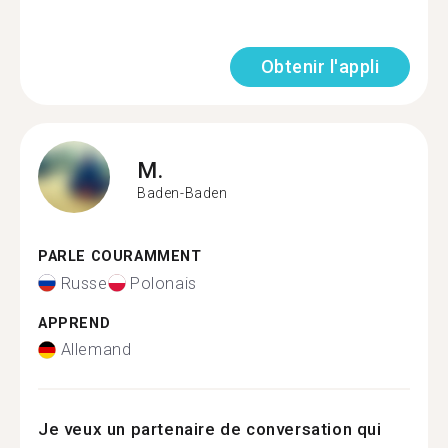
Obtenir l'appli
M.
Baden-Baden
PARLE COURAMMENT
Russe
Polonais
APPREND
Allemand
Je veux un partenaire de conversation qui