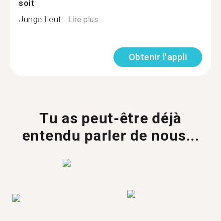
soit
Junge Leut...
Lire plus
Obtenir l'appli
Tu as peut-être déjà
entendu parler de nous...