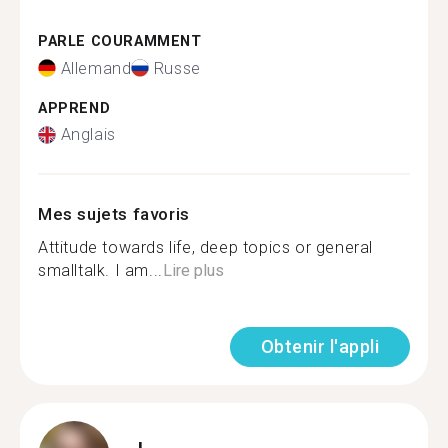
PARLE COURAMMENT
Allemand
Russe
APPREND
Anglais
Mes sujets favoris
Attitude towards life, deep topics or general
smalltalk. I am...
Lire plus
Obtenir l'appli