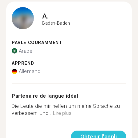
A.
Baden-Baden
PARLE COURAMMENT
Arabe
APPREND
Allemand
Partenaire de langue idéal
Die Leute die mir helfen um meine Sprache zu
verbessern Und...
Lire plus
Obtenir l'appli