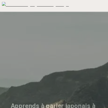
Apprends à parler japonais à 