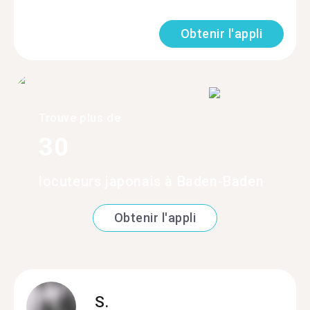
Obtenir l'appli
Trouve plus de
30
locuteurs japonais à Baden-Baden
Obtenir l'appli
S.