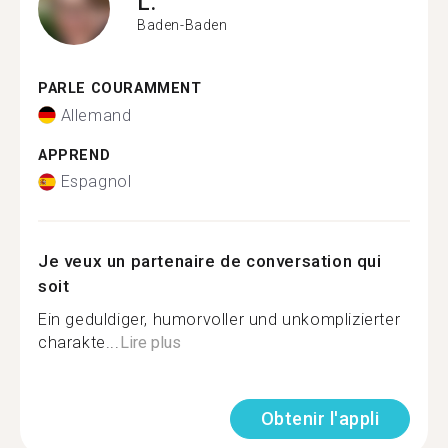
L.
Baden-Baden
PARLE COURAMMENT
Allemand
APPREND
Espagnol
Je veux un partenaire de conversation qui
soit
Ein geduldiger, humorvoller und unkomplizierter
charakte...
Lire plus
Obtenir l'appli