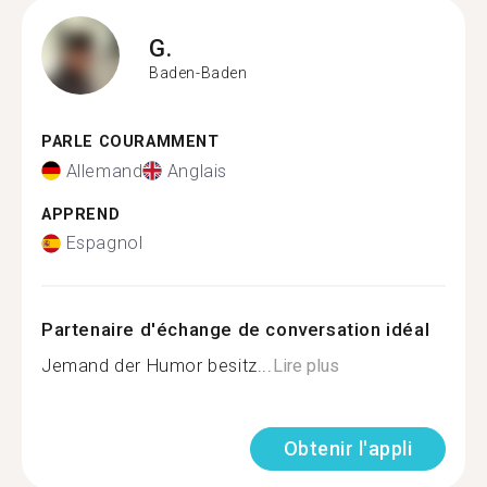
G.
Baden-Baden
PARLE COURAMMENT
Allemand
Anglais
APPREND
Espagnol
Partenaire d'échange de conversation idéal
Jemand der Humor besitz...
Lire plus
Obtenir l'appli