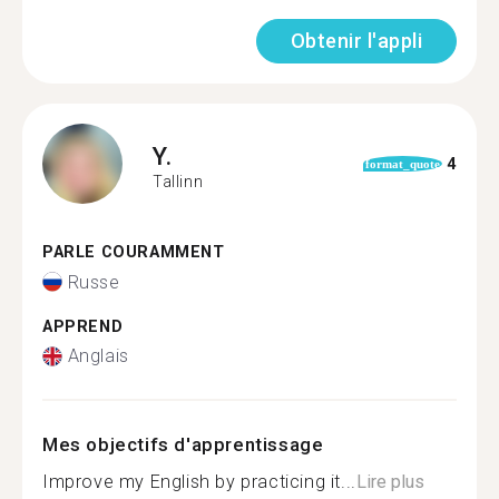
Obtenir l'appli
Y.
4
format_quote
Tallinn
PARLE COURAMMENT
Russe
APPREND
Anglais
Mes objectifs d'apprentissage
Improve my English by practicing it...
Lire plus