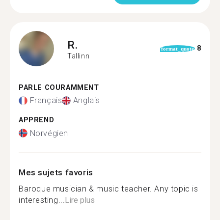
R.
8
format_quote
Tallinn
PARLE COURAMMENT
Français
Anglais
APPREND
Norvégien
Mes sujets favoris
Baroque musician & music teacher. Any topic is
interesting...
Lire plus