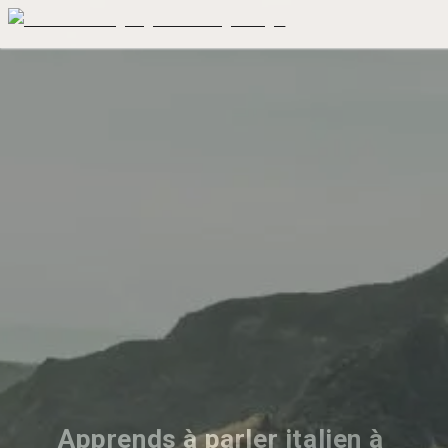
Apprends à parler italien à 