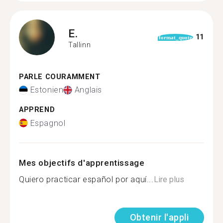
E.
11
format_quote
Tallinn
PARLE COURAMMENT
Estonien
Anglais
APPREND
Espagnol
Mes objectifs d'apprentissage
Quiero practicar español por aquí...
Lire plus
Obtenir l'appli