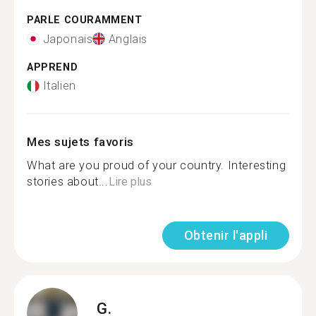
PARLE COURAMMENT
Japonais
Anglais
APPREND
Italien
Mes sujets favoris
What are you proud of your country. Interesting
stories about...
Lire plus
Obtenir l'appli
G.