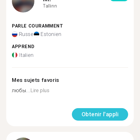
Tallinn
PARLE COURAMMENT
Russe
Estonien
APPREND
Italien
Mes sujets favoris
любы...
Lire plus
Obtenir l'appli