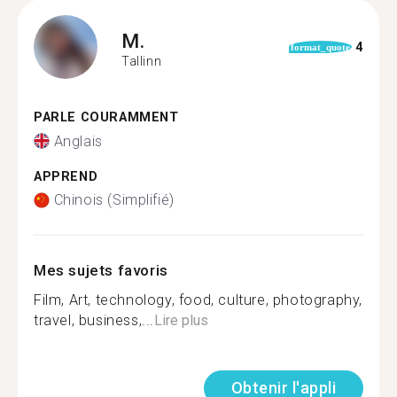
M.
4
format_quote
Tallinn
PARLE COURAMMENT
Anglais
APPREND
Chinois (Simplifié)
Mes sujets favoris
Film, Art, technology, food, culture, photography,
travel, business,...
Lire plus
Obtenir l'appli