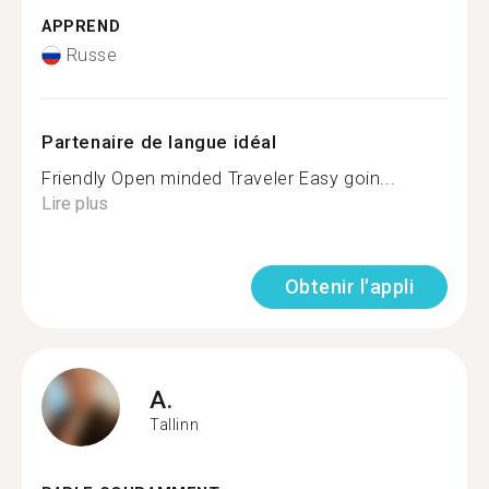
APPREND
Russe
Partenaire de langue idéal
Friendly Open minded Traveler Easy goin...
Lire plus
Obtenir l'appli
A.
Tallinn