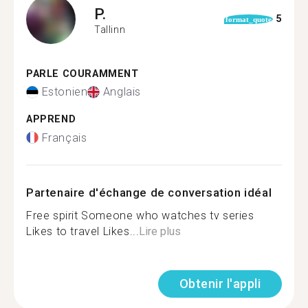
P.
5
format_quote
Tallinn
PARLE COURAMMENT
Estonien
Anglais
APPREND
Français
Partenaire d'échange de conversation idéal
Free spirit Someone who watches tv series
Likes to travel Likes...
Lire plus
Obtenir l'appli