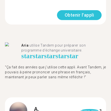
Obtenir l'appli
Aria
utilise Tandem pour préparer son
programme d'échange universitaire.
star
star
star
star
star
"Ça fait des années que j'utilise cette appli. Avant Tandem, je
pouvais à peine prononcer une phrase en français,
maintenant je peux parler sans même réfléchir !"
A.
2
format_quote