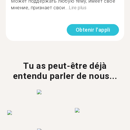
Может поддержать любую тему, имеет своё
мнение, признает свои...
Lire plus
Obtenir l'appli
Tu as peut-être déjà
entendu parler de nous...