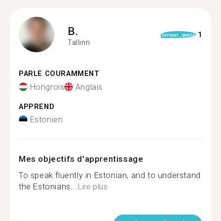
B.
1
format_quote
Tallinn
PARLE COURAMMENT
Hongrois
Anglais
APPREND
Estonien
Mes objectifs d'apprentissage
To speak fluently in Estonian, and to understand
the Estonians...
Lire plus