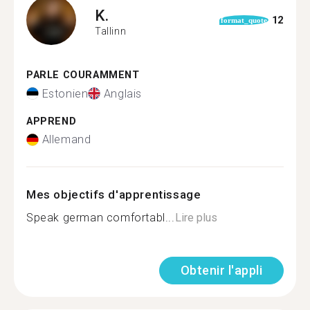
K.
12
format_quote
Tallinn
PARLE COURAMMENT
Estonien
Anglais
APPREND
Allemand
Mes objectifs d'apprentissage
Speak german comfortabl...
Lire plus
Obtenir l'appli