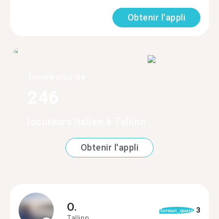
Obtenir l'appli
Trouve plus de
246
locuteurs italien à Tallinn
Obtenir l'appli
O.
3
format_quote
Tallinn