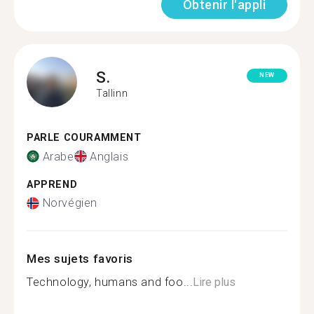
Obtenir l'appli
S.
NEW
Tallinn
PARLE COURAMMENT
Arabe
Anglais
APPREND
Norvégien
Mes sujets favoris
Technology, humans and foo...
Lire plus