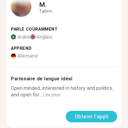
M.
Tallinn
PARLE COURAMMENT
Arabe
Anglais
APPREND
Allemand
Partenaire de langue idéal
Open minded, interested in history and politics,
and open for...
Lire plus
Obtenir l'appli