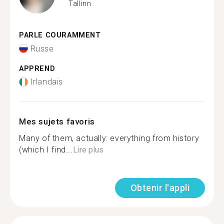
Tallinn
PARLE COURAMMENT
Russe
APPREND
Irlandais
Mes sujets favoris
Many of them, actually: everything from history
(which I find...
Lire plus
Obtenir l'appli