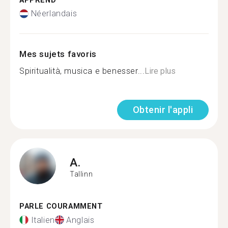
APPREND
Néerlandais
Mes sujets favoris
Spiritualità, musica e benesser...
Lire plus
Obtenir l'appli
A.
Tallinn
PARLE COURAMMENT
Italien
Anglais