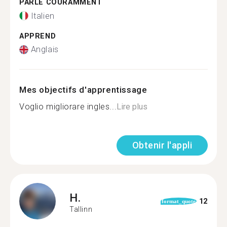
PARLE COURAMMENT
Italien
APPREND
Anglais
Mes objectifs d'apprentissage
Voglio migliorare ingles...
Lire plus
Obtenir l'appli
H.
12
format_quote
Tallinn