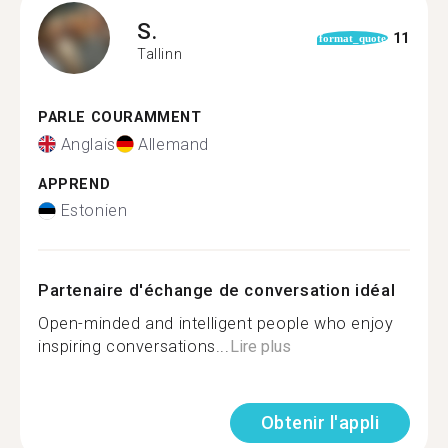
S.
11
format_quote
Tallinn
PARLE COURAMMENT
Anglais
Allemand
APPREND
Estonien
Partenaire d'échange de conversation idéal
Open-minded and intelligent people who enjoy
inspiring conversations...
Lire plus
Obtenir l'appli