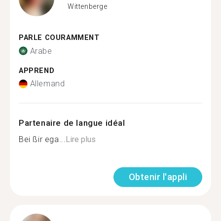
Wittenberge
PARLE COURAMMENT
Arabe
APPREND
Allemand
Partenaire de langue idéal
Bei ßir ega...
Lire plus
Obtenir l'appli