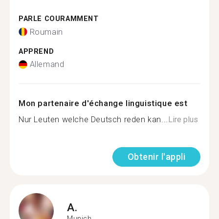
PARLE COURAMMENT
Roumain
APPREND
Allemand
Mon partenaire d'échange linguistique est
Nur Leuten welche Deutsch reden kan...
Lire plus
Obtenir l'appli
A.
Munich