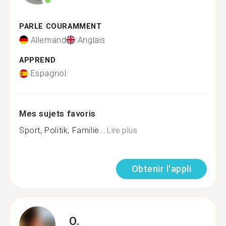
PARLE COURAMMENT
Allemand
Anglais
APPREND
Espagnol
Mes sujets favoris
Sport, Politik, Familie...
Lire plus
Obtenir l'appli
O.