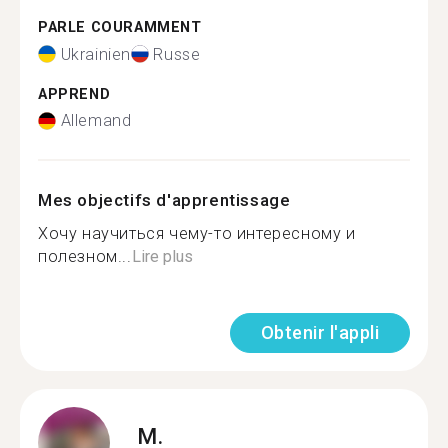
PARLE COURAMMENT
Ukrainien
Russe
APPREND
Allemand
Mes objectifs d'apprentissage
Хочу научиться чему-то интересному и
полезном...
Lire plus
Obtenir l'appli
M.