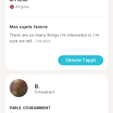
APPREND
Anglais
Mes sujets favoris
There are so many things I’m interested in, I’m
sure we will...
Lire plus
Obtenir l'appli
B.
Schwabach
PARLE COURAMMENT