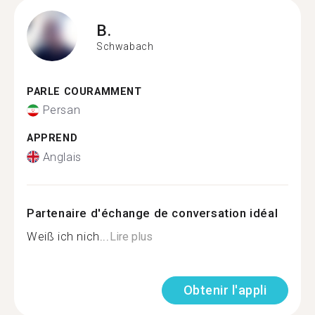
B.
Schwabach
PARLE COURAMMENT
Persan
APPREND
Anglais
Partenaire d'échange de conversation idéal
Weiß ich nich...
Lire plus
Obtenir l'appli