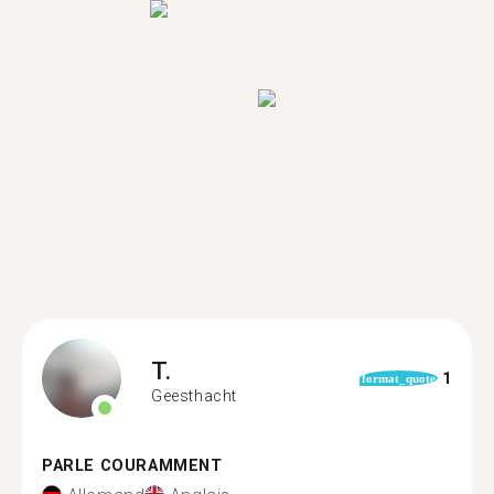
T.
1
format_quote
Geesthacht
PARLE COURAMMENT