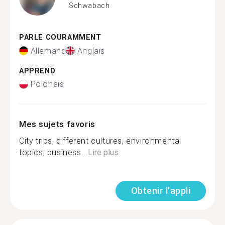
Schwabach
PARLE COURAMMENT
Allemand
Anglais
APPREND
Polonais
Mes sujets favoris
City trips, different cultures, environmental
topics, business...
Lire plus
Obtenir l'appli