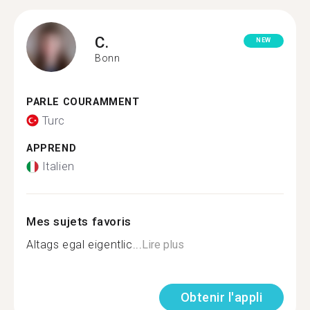
C.
NEW
Bonn
PARLE COURAMMENT
Turc
APPREND
Italien
Mes sujets favoris
Altags egal eigentlic...
Lire plus
Obtenir l'appli