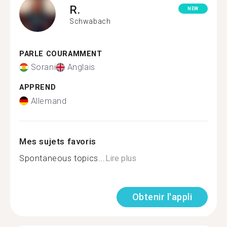
R.
NEW
Schwabach
PARLE COURAMMENT
Sorani
Anglais
APPREND
Allemand
Mes sujets favoris
Spontaneous topics...
Lire plus
Obtenir l'appli