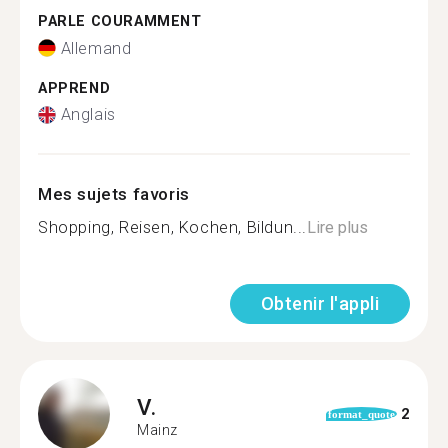
PARLE COURAMMENT
Allemand
APPREND
Anglais
Mes sujets favoris
Shopping, Reisen, Kochen, Bildun...
Lire plus
Obtenir l'appli
V.
2
format_quote
Mainz