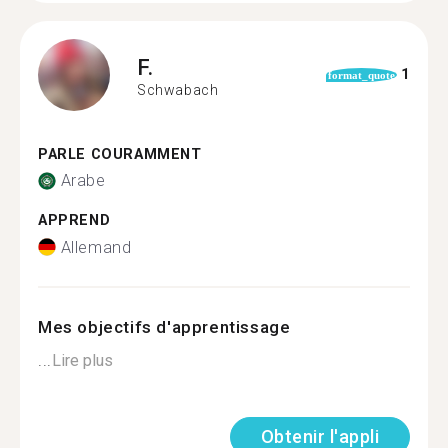
F.
1
format_quote
Schwabach
PARLE COURAMMENT
Arabe
APPREND
Allemand
Mes objectifs d'apprentissage
...
Lire plus
Obtenir l'appli