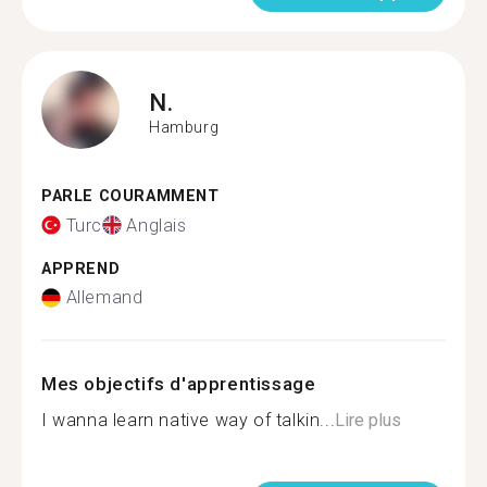
N.
Hamburg
PARLE COURAMMENT
Turc
Anglais
APPREND
Allemand
Mes objectifs d'apprentissage
I wanna learn native way of talkin...
Lire plus