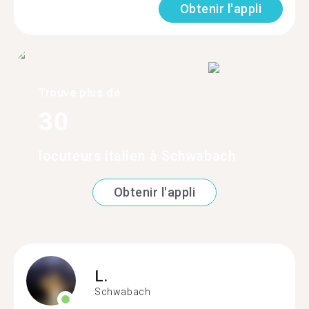
Obtenir l'appli
Trouve plus de
30
locuteurs italien à Schwabach
Obtenir l'appli
L.
Schwabach