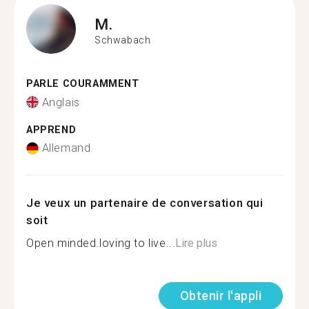
M.
Schwabach
PARLE COURAMMENT
Anglais
APPREND
Allemand
Je veux un partenaire de conversation qui
soit
Open minded.loving to live...
Lire plus
Obtenir l'appli