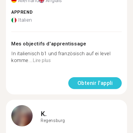
Allemand
Anglais
APPREND
Italien
Mes objectifs d'apprentissage
In italienisch b1 und französisch auf ei level
komme...
Lire plus
Obtenir l'appli
K.
Regensburg