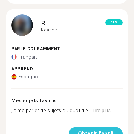
R.
NEW
Roanne
PARLE COURAMMENT
Français
APPREND
Espagnol
Mes sujets favoris
j’aime parler de sujets du quotidie...
Lire plus
Obtenir l'appli