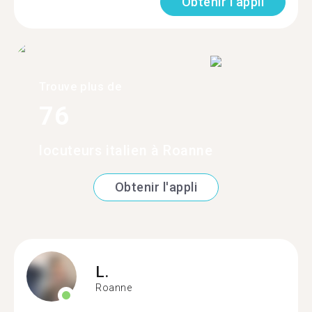
Obtenir l'appli
Trouve plus de
76
locuteurs italien à Roanne
Obtenir l'appli
L.
Roanne