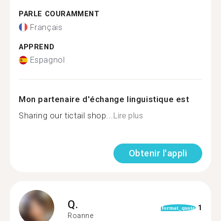
PARLE COURAMMENT
Français
APPREND
Espagnol
Mon partenaire d'échange linguistique est
Sharing our tictail shop...
Lire plus
Obtenir l'appli
Q.
1
format_quote
Roanne