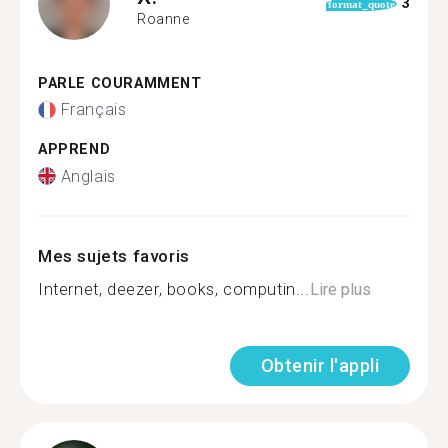
3
format_quote
Roanne
PARLE COURAMMENT
Français
APPREND
Anglais
Mes sujets favoris
Internet, deezer, books, computin...
Lire plus
Obtenir l'appli