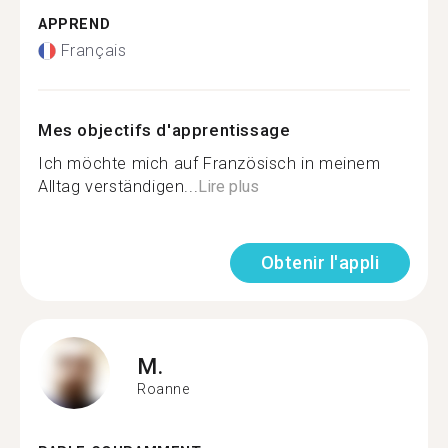
APPREND
Français
Mes objectifs d'apprentissage
Ich möchte mich auf Französisch in meinem
Alltag verständigen...
Lire plus
Obtenir l'appli
M.
Roanne