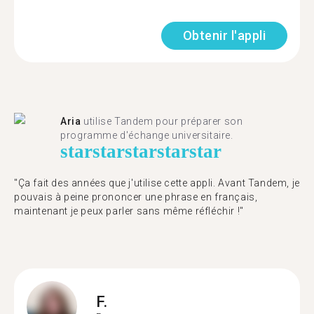
Obtenir l'appli
Aria
utilise Tandem pour préparer son
programme d'échange universitaire.
star
star
star
star
star
"Ça fait des années que j'utilise cette appli. Avant Tandem, je
pouvais à peine prononcer une phrase en français,
maintenant je peux parler sans même réfléchir !"
F.