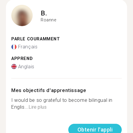
B.
Roanne
PARLE COURAMMENT
Français
APPREND
Anglais
Mes objectifs d'apprentissage
I would be so grateful to become bilingual in
Englis...
Lire plus
Obtenir l'appli