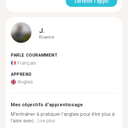
Obtenir l'appli
J.
Roanne
PARLE COURAMMENT
Français
APPREND
Anglais
Mes objectifs d'apprentissage
M’entraîner à pratiquer l’anglais pour être plus à
l’aise avec...
Lire plus