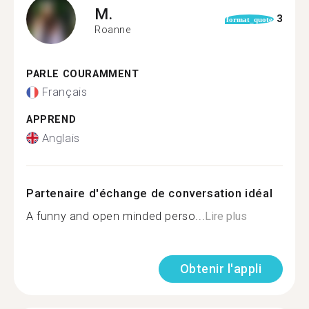
M.
3
format_quote
Roanne
PARLE COURAMMENT
Français
APPREND
Anglais
Partenaire d'échange de conversation idéal
A funny and open minded perso...
Lire plus
Obtenir l'appli