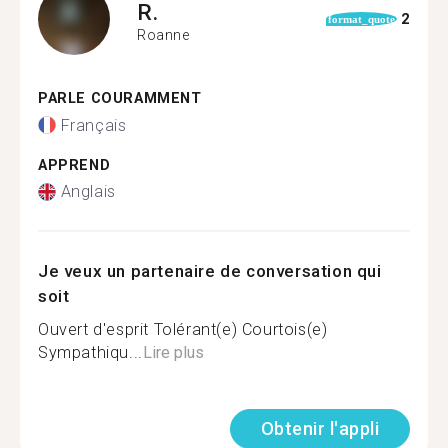
R.
2
format_quote
Roanne
PARLE COURAMMENT
Français
APPREND
Anglais
Je veux un partenaire de conversation qui
soit
Ouvert d'esprit Tolérant(e) Courtois(e)
Sympathiqu...
Lire plus
Obtenir l'appli