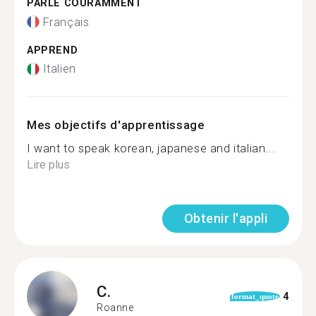
PARLE COURAMMENT
Français
APPREND
Italien
Mes objectifs d'apprentissage
I want to speak korean, japanese and italian...
Lire plus
Obtenir l'appli
C.
4
format_quote
Roanne