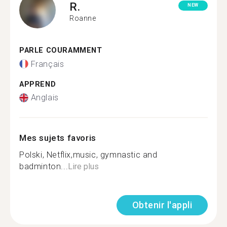
R.
NEW
Roanne
PARLE COURAMMENT
Français
APPREND
Anglais
Mes sujets favoris
Polski, Netflix,music, gymnastic and
badminton...
Lire plus
Obtenir l'appli