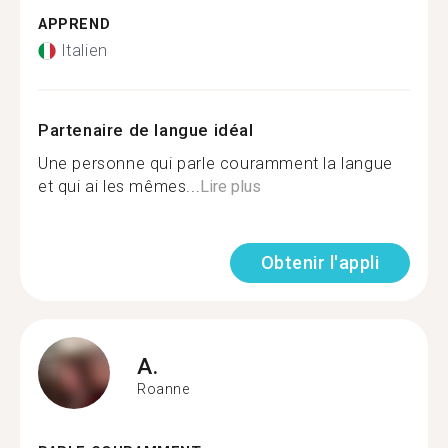
APPREND
Italien
Partenaire de langue idéal
Une personne qui parle couramment la langue
et qui ai les mêmes...
Lire plus
Obtenir l'appli
A.
Roanne