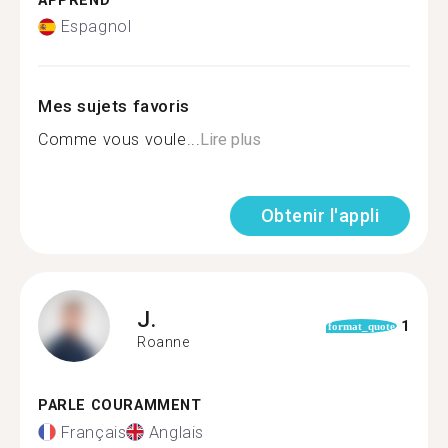
APPREND
Espagnol
Mes sujets favoris
Comme vous voule...
Lire plus
Obtenir l'appli
J.
1
format_quote
Roanne
PARLE COURAMMENT
Français
Anglais