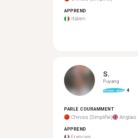
APPREND
Italien
S.
Puyang
4
format_quote
PARLE COURAMMENT
Chinois (Simplifié)
Anglais
APPREND
Français