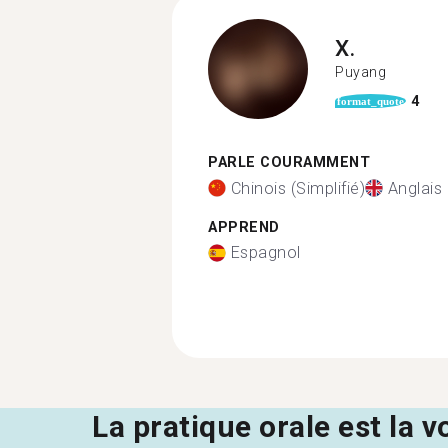
X.
Puyang
4
format_quote
PARLE COURAMMENT
Chinois (Simplifié)
Anglais
APPREND
Espagnol
La pratique orale est la v