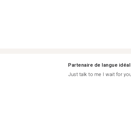
Partenaire de langue idéal
Just talk to me I wait for yo