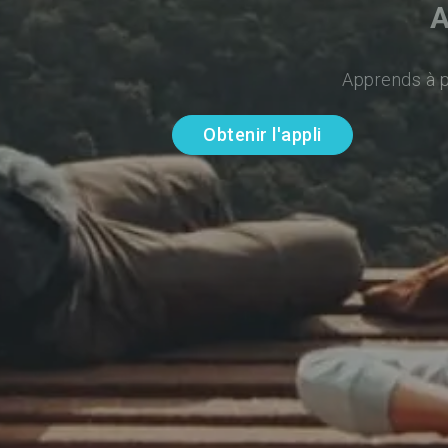
A
Apprends à pa
Obtenir l'appli