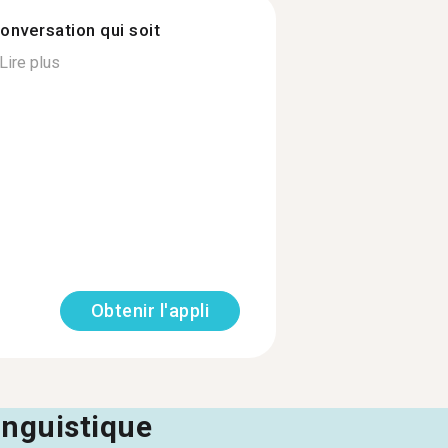
onversation qui soit
Lire plus
Obtenir l'appli
linguistique