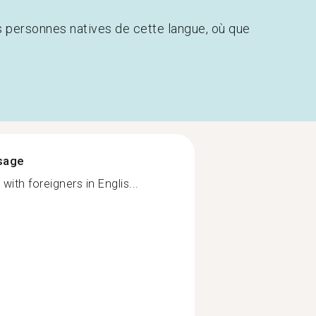
s personnes natives de cette langue, où que
ssage
th foreigners in Englis...