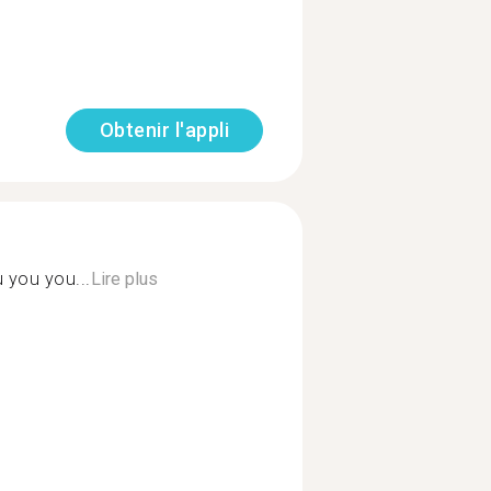
Obtenir l'appli
u you you...
Lire plus