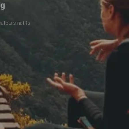
ng
cuteurs natifs