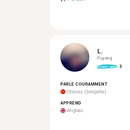
L.
Puyang
3
format_quote
PARLE COURAMMENT
Chinois (Simplifié)
APPREND
Anglais