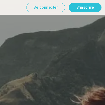
Se connecter
S'inscrire