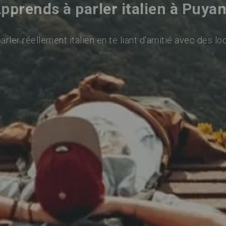
pprends à parler italien à Puya
rler réellement italien en te liant d'amitié avec des lo