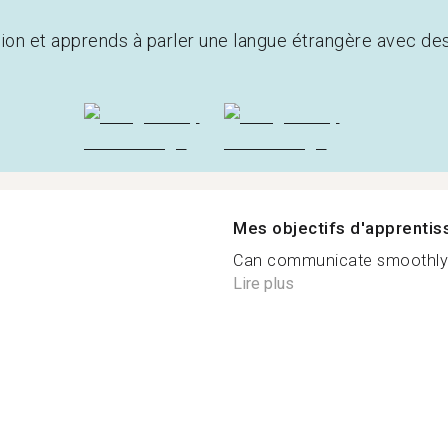
tion et apprends à parler une langue étrangère avec de
Mes objectifs d'apprenti
Can communicate smoothly wi
Lire plus