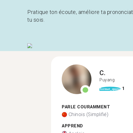
Pratique ton écoute, améliore ta prononcia
tu sois.
C.
Puyang
1
format_quote
PARLE COURAMMENT
Chinois (Simplifié)
APPREND