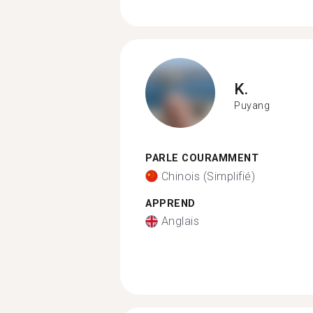
K.
Puyang
PARLE COURAMMENT
Chinois (Simplifié)
APPREND
Anglais