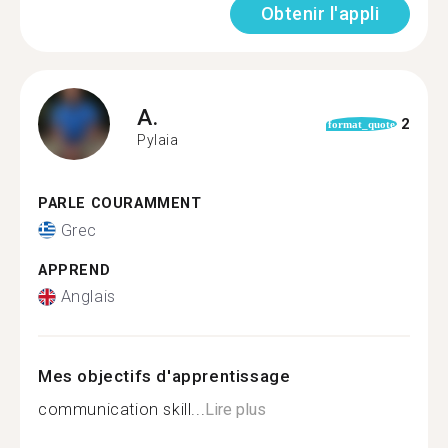
Obtenir l'appli
A.
2
format_quote
Pylaia
PARLE COURAMMENT
Grec
APPREND
Anglais
Mes objectifs d'apprentissage
communication skill...
Lire plus