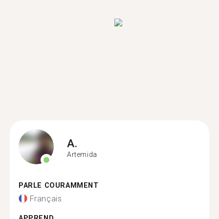
A.
Artemida
PARLE COURAMMENT
Français
APPREND