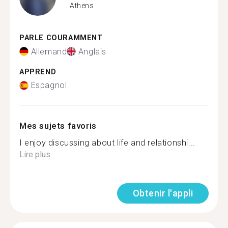
Athens
PARLE COURAMMENT
Allemand
Anglais
APPREND
Espagnol
Mes sujets favoris
I enjoy discussing about life and relationshi...
Lire plus
Obtenir l'appli