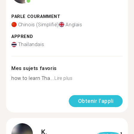
PARLE COURAMMENT
Chinois (Simplifié)
Anglais
APPREND
Thaïlandais
Mes sujets favoris
how to learn Tha...
Lire plus
Obtenir l'appli
K.