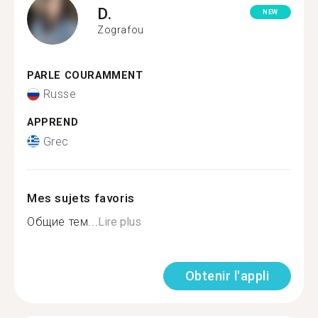
D.
NEW
Zografou
PARLE COURAMMENT
Russe
APPREND
Grec
Mes sujets favoris
Общие тем...
Lire plus
Obtenir l'appli