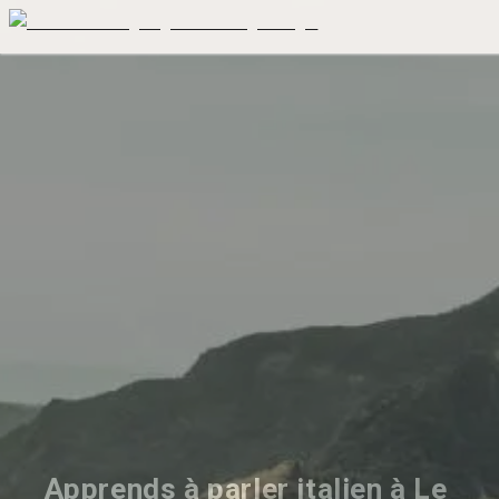
Apprends à parler italien à Le 