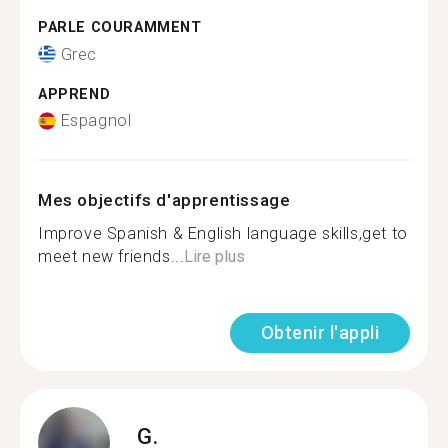
PARLE COURAMMENT
Grec
APPREND
Espagnol
Mes objectifs d'apprentissage
Improve Spanish & English language skills,get to
meet new friends...
Lire plus
Obtenir l'appli
G.