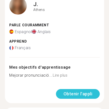
J.
Athens
PARLE COURAMMENT
Espagnol
Anglais
APPREND
Français
Mes objectifs d'apprentissage
Mejorar pronunciació...
Lire plus
Obtenir l'appli