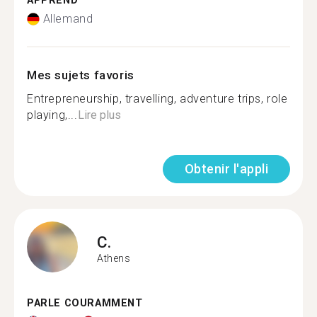
APPREND
Allemand
Mes sujets favoris
Entrepreneurship, travelling, adventure trips, role
playing,...
Lire plus
Obtenir l'appli
C.
Athens
PARLE COURAMMENT