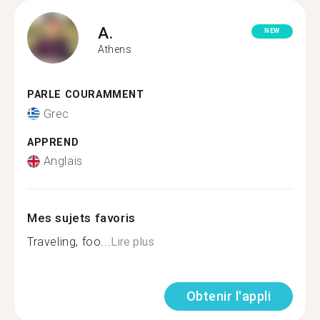
A.
NEW
Athens
PARLE COURAMMENT
Grec
APPREND
Anglais
Mes sujets favoris
Traveling, foo...
Lire plus
Obtenir l'appli