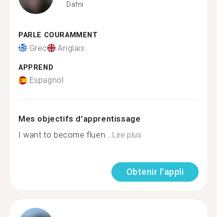
Dafni
PARLE COURAMMENT
Grec
Anglais
APPREND
Espagnol
Mes objectifs d'apprentissage
I want to become fluen...
Lire plus
Obtenir l'appli