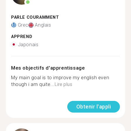
PARLE COURAMMENT
Grec
Anglais
APPREND
Japonais
Mes objectifs d'apprentissage
My main goal is to improve my english even
though i am quite...
Lire plus
Obtenir l'appli