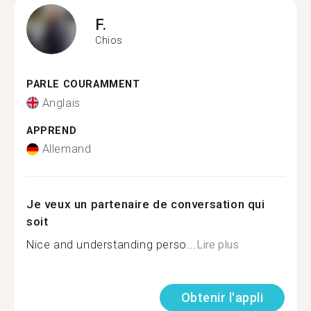
F.
Chios
PARLE COURAMMENT
Anglais
APPREND
Allemand
Je veux un partenaire de conversation qui
soit
Nice and understanding perso...
Lire plus
Obtenir l'appli