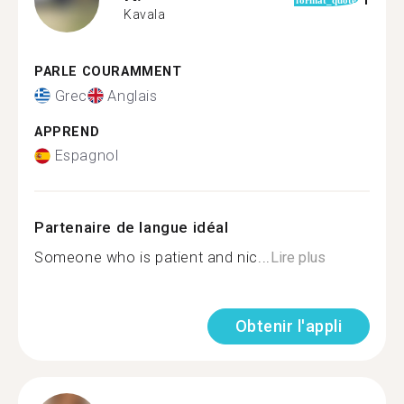
1
format_quote
Kavala
PARLE COURAMMENT
Grec
Anglais
APPREND
Espagnol
Partenaire de langue idéal
Someone who is patient and nic...
Lire plus
Obtenir l'appli