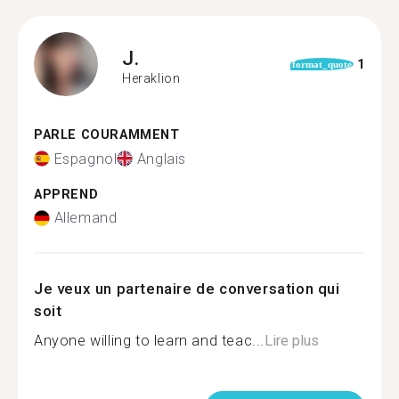
J.
1
format_quote
Heraklion
PARLE COURAMMENT
Espagnol
Anglais
APPREND
Allemand
Je veux un partenaire de conversation qui
soit
Anyone willing to learn and teac...
Lire plus