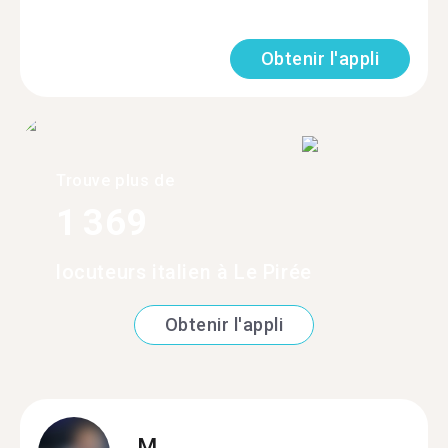
Obtenir l'appli
Trouve plus de
1 369
locuteurs italien à Le Pirée
Obtenir l'appli
M.