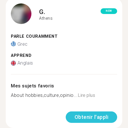
G.
NEW
Athens
PARLE COURAMMENT
Grec
APPREND
Anglais
Mes sujets favoris
About hobbies,culture,opinio...
Lire plus
Obtenir l'appli