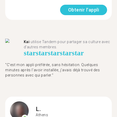
Obtenir l'appli
Kai
utilise Tandem pour partager sa culture avec
d'autres membres.
star
star
star
star
star
"C'est mon appli préférée, sans hésitation. Quelques
minutes après l'avoir installée, j'avais déjà trouvé des
personnes avec qui parler."
L.
Athens