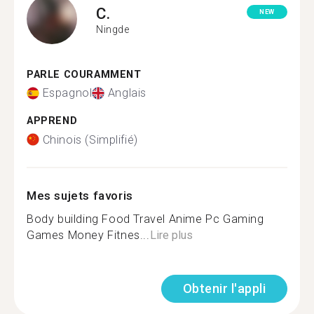
C.
NEW
Ningde
PARLE COURAMMENT
Espagnol
Anglais
APPREND
Chinois (Simplifié)
Mes sujets favoris
Body building Food Travel Anime Pc Gaming
Games Money Fitnes...
Lire plus
Obtenir l'appli