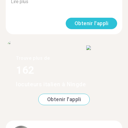
Lire plus
Obtenir l'appli
Trouve plus de
162
locuteurs italien à Ningde
Obtenir l'appli