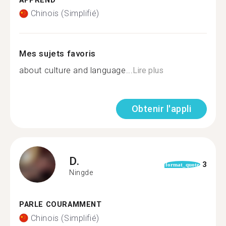
APPREND
Chinois (Simplifié)
Mes sujets favoris
about culture and language...
Lire plus
Obtenir l'appli
D.
3
format_quote
Ningde
PARLE COURAMMENT
Chinois (Simplifié)