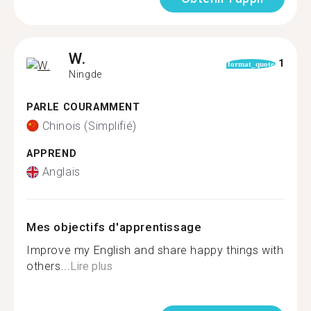
W.
1
format_quote
Ningde
PARLE COURAMMENT
Chinois (Simplifié)
APPREND
Anglais
Mes objectifs d'apprentissage
Improve my English and share happy things with
others...
Lire plus