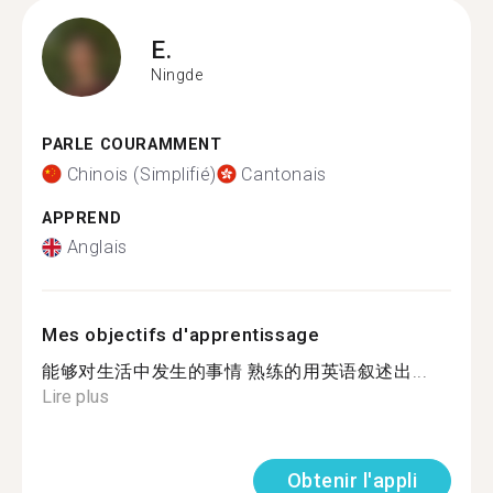
E.
Ningde
PARLE COURAMMENT
Chinois (Simplifié)
Cantonais
APPREND
Anglais
Mes objectifs d'apprentissage
能够对生活中发生的事情 熟练的用英语叙述出...
Lire plus
Obtenir l'appli