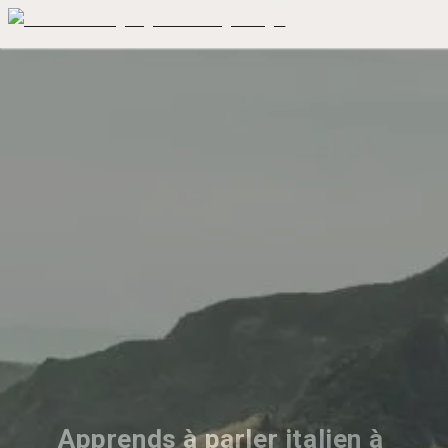
Apprends à parler italien à 