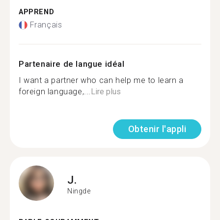
APPREND
Français
Partenaire de langue idéal
I want a partner who can help me to learn a
foreign language,...
Lire plus
Obtenir l'appli
J.
Ningde