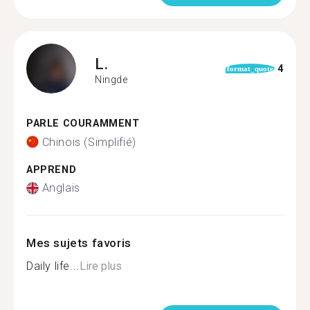
L.
4
format_quote
Ningde
PARLE COURAMMENT
Chinois (Simplifié)
APPREND
Anglais
Mes sujets favoris
Daily life...
Lire plus