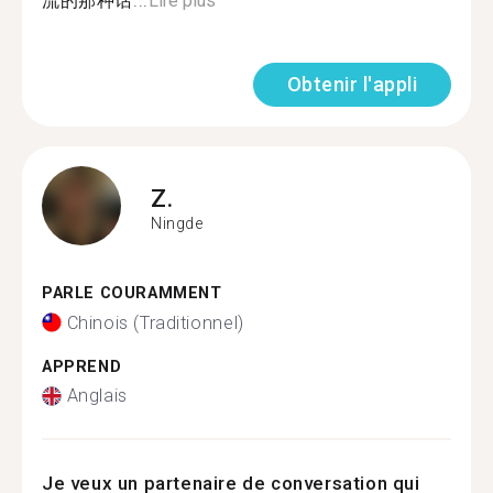
流的那种话...
Lire plus
Obtenir l'appli
Z.
Ningde
PARLE COURAMMENT
Chinois (Traditionnel)
APPREND
Anglais
Je veux un partenaire de conversation qui