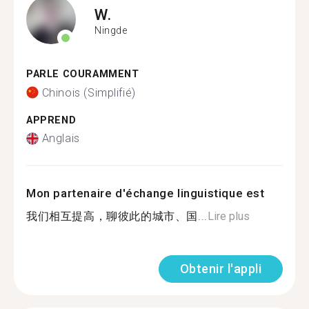
W.
Ningde
PARLE COURAMMENT
Chinois (Simplifié)
APPREND
Anglais
Mon partenaire d'échange linguistique est
我们相互提高，聊彼此的城市、国...
Lire plus
Obtenir l'appli