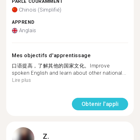
PARLE COURAMMENT
Chinois (Simplifié)
APPREND
Anglais
Mes objectifs d'apprentissage
口语提高，了解其他的国家文化。Improve
spoken English and learn about other national...
Lire plus
Obtenir l'appli
Z.