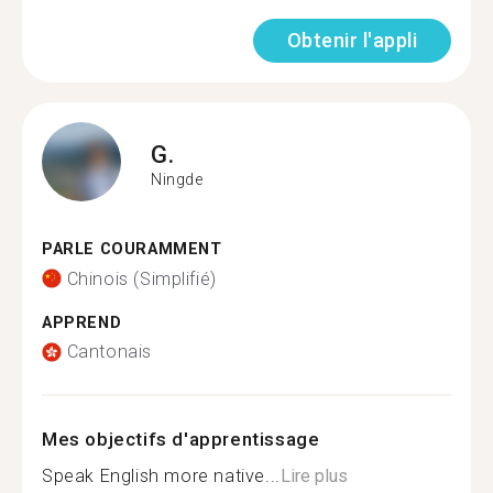
Obtenir l'appli
G.
Ningde
PARLE COURAMMENT
Chinois (Simplifié)
APPREND
Cantonais
Mes objectifs d'apprentissage
Speak English more native...
Lire plus