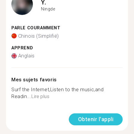
Y.
Ningde
PARLE COURAMMENT
Chinois (Simplifié)
APPREND
Anglais
Mes sujets favoris
Surf the Internet,Listen to the music,and
Readin...
Lire plus
Obtenir l'appli