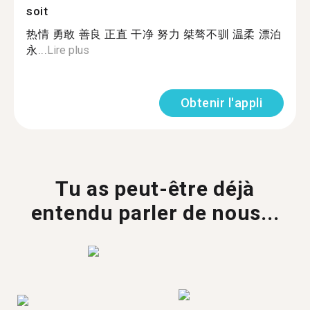
soit
热情 勇敢 善良 正直 干净 努力 桀骜不驯 温柔 漂泊
永...
Lire plus
Obtenir l'appli
Tu as peut-être déjà
entendu parler de nous...