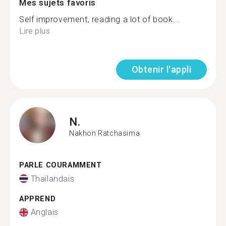
Mes sujets favoris
Self improvement, reading a lot of book...
Lire plus
Obtenir l'appli
N.
Nakhon Ratchasima
PARLE COURAMMENT
Thaïlandais
APPREND
Anglais