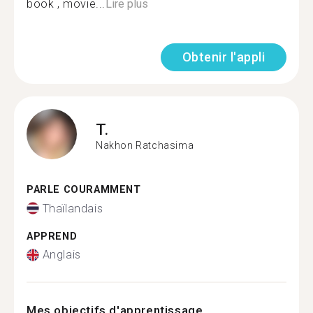
book , movie...
Lire plus
Obtenir l'appli
T.
Nakhon Ratchasima
PARLE COURAMMENT
Thaïlandais
APPREND
Anglais
Mes objectifs d'apprentissage