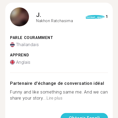
J.
1
format_quote
Nakhon Ratchasima
PARLE COURAMMENT
Thaïlandais
APPREND
Anglais
Partenaire d'échange de conversation idéal
Funny and like something same me. And we can
share your story...
Lire plus