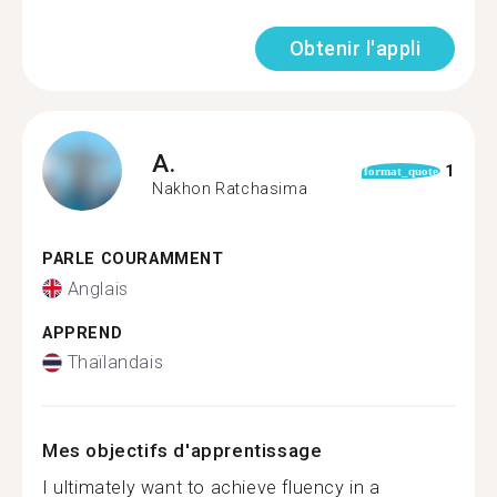
Obtenir l'appli
A.
1
format_quote
Nakhon Ratchasima
PARLE COURAMMENT
Anglais
APPREND
Thaïlandais
Mes objectifs d'apprentissage
I ultimately want to achieve fluency in a