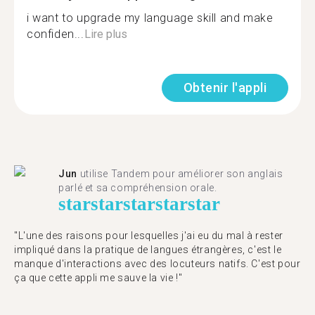
i want to upgrade my language skill and make
confiden...
Lire plus
Obtenir l'appli
Jun
utilise Tandem pour améliorer son anglais
parlé et sa compréhension orale.
star
star
star
star
star
"L'une des raisons pour lesquelles j'ai eu du mal à rester
impliqué dans la pratique de langues étrangères, c'est le
manque d'interactions avec des locuteurs natifs. C'est pour
ça que cette appli me sauve la vie !"