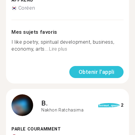
APPREND
Coréen
Mes sujets favoris
I like poetry, spiritual development, business,
economy, arts...
Lire plus
Obtenir l'appli
B.
2
format_quote
Nakhon Ratchasima
PARLE COURAMMENT