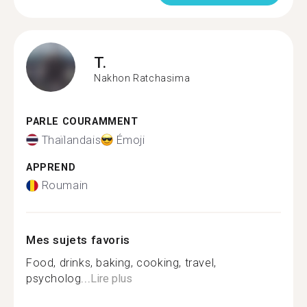
T.
Nakhon Ratchasima
PARLE COURAMMENT
Thaïlandais
Émoji
APPREND
Roumain
Mes sujets favoris
Food, drinks, baking, cooking, travel,
psycholog...
Lire plus