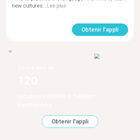
new cultures...
Lire plus
Obtenir l'appli
Trouve plus de
120
locuteurs italien à Nakhon
Ratchasima
Obtenir l'appli