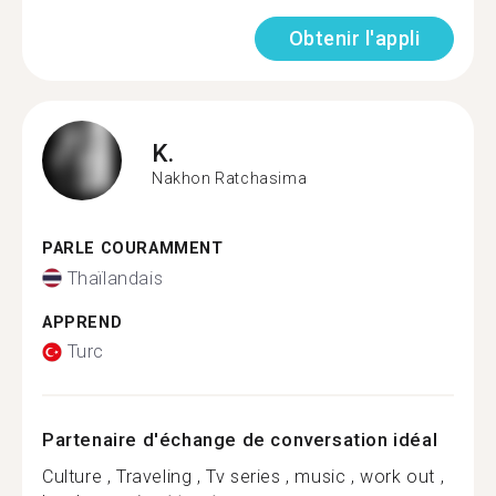
Obtenir l'appli
K.
Nakhon Ratchasima
PARLE COURAMMENT
Thaïlandais
APPREND
Turc
Partenaire d'échange de conversation idéal
Culture , Traveling , Tv series , music , work out ,