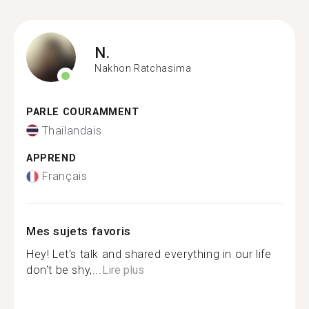
N.
Nakhon Ratchasima
PARLE COURAMMENT
Thaïlandais
APPREND
Français
Mes sujets favoris
Hey! Let's talk and shared everything in our life
don't be shy,...
Lire plus