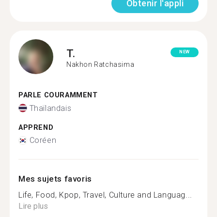
Obtenir l'appli
T.
NEW
Nakhon Ratchasima
PARLE COURAMMENT
Thaïlandais
APPREND
Coréen
Mes sujets favoris
Life, Food, Kpop, Travel, Culture and Languag...
Lire plus