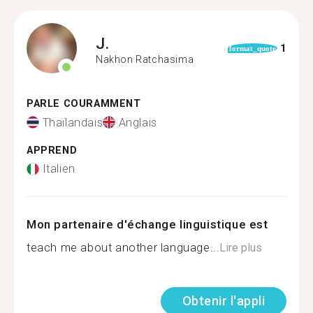
J.
1
format_quote
Nakhon Ratchasima
PARLE COURAMMENT
Thaïlandais
Anglais
APPREND
Italien
Mon partenaire d'échange linguistique est
teach me about another language...
Lire plus
Obtenir l'appli