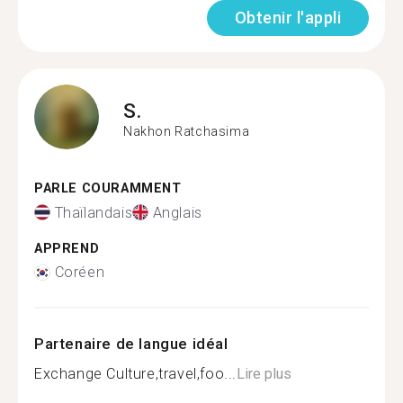
Obtenir l'appli
S.
Nakhon Ratchasima
PARLE COURAMMENT
Thaïlandais
Anglais
APPREND
Coréen
Partenaire de langue idéal
Exchange Culture,travel,foo...
Lire plus