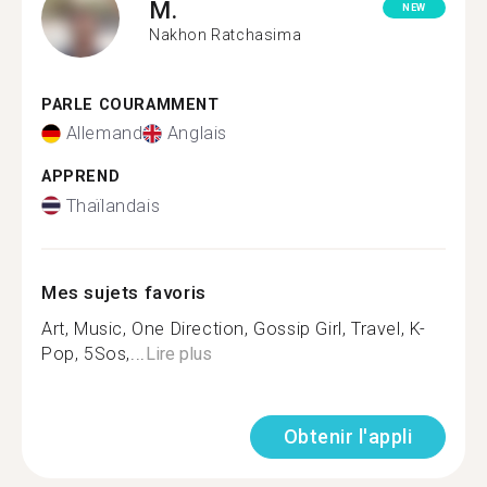
M.
NEW
Nakhon Ratchasima
PARLE COURAMMENT
Allemand
Anglais
APPREND
Thaïlandais
Mes sujets favoris
Art, Music, One Direction, Gossip Girl, Travel, K-
Pop, 5Sos,...
Lire plus
Obtenir l'appli