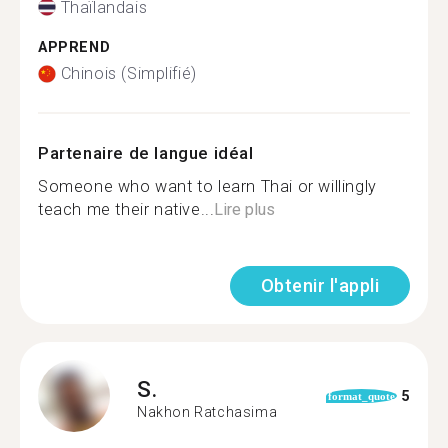
Thaïlandais
APPREND
Chinois (Simplifié)
Partenaire de langue idéal
Someone who want to learn Thai or willingly
teach me their native...
Lire plus
Obtenir l'appli
S.
5
format_quote
Nakhon Ratchasima