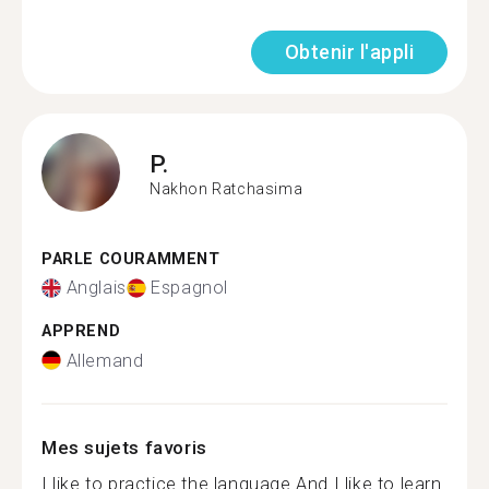
Obtenir l'appli
P.
Nakhon Ratchasima
PARLE COURAMMENT
Anglais
Espagnol
APPREND
Allemand
Mes sujets favoris
I like to practice the language And I like to learn