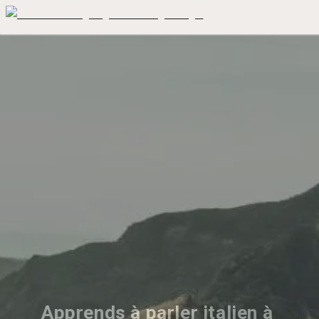
Apprends à parler italien à 