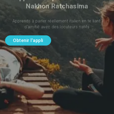
Nakhon Ratchasima
Apprends à parler réellement italien en te liant 
d'amitié avec des locuteurs natifs
Obtenir l'appli