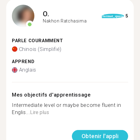
O.
5
format_quote
Nakhon Ratchasima
PARLE COURAMMENT
Chinois (Simplifié)
APPREND
Anglais
Mes objectifs d'apprentissage
Intermediate level or maybe become fluent in
Englis...
Lire plus
Obtenir l'appli