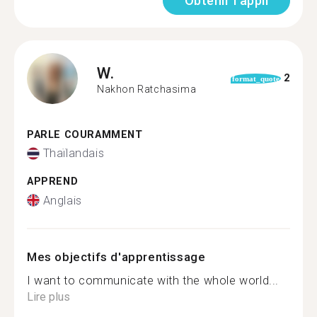
Obtenir l'appli
W.
2
format_quote
Nakhon Ratchasima
PARLE COURAMMENT
Thaïlandais
APPREND
Anglais
Mes objectifs d'apprentissage
I want to communicate with the whole world...
Lire plus