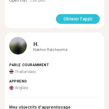
Open min...
Lire plus
Obtenir l'appli
H.
Nakhon Ratchasima
PARLE COURAMMENT
Thaïlandais
APPREND
Anglais
Mes objectifs d'apprentissage