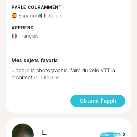
PARLE COURAMMENT
Espagnol
Italien
APPREND
Français
Mes sujets favoris
J'adore la photographie, faire du vélo VTT la
architectur...
Lire plus
Obtenir l'appli
L.
2
format_quote