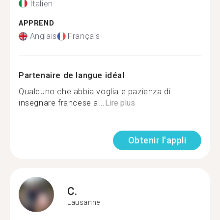
Italien
APPREND
Anglais
Français
Partenaire de langue idéal
Qualcuno che abbia voglia e pazienza di
insegnare francese a...
Lire plus
Obtenir l'appli
C.
Lausanne