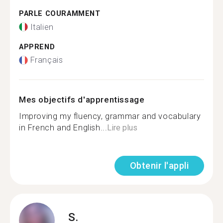
PARLE COURAMMENT
Italien
APPREND
Français
Mes objectifs d'apprentissage
Improving my fluency, grammar and vocabulary
in French and English...
Lire plus
Obtenir l'appli
S.