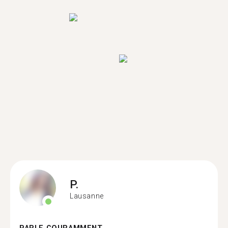
P.
Lausanne