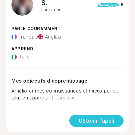
S.
5
format_quote
Lausanne
PARLE COURAMMENT
Français
Anglais
APPREND
Italien
Mes objectifs d'apprentissage
Améliorer mes connaissances et mieux parler,
tout en apprenant...
Lire plus
Obtenir l'appli