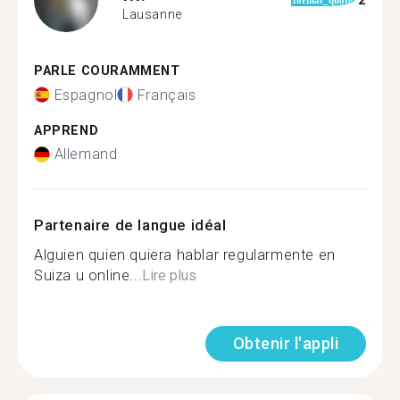
2
format_quote
Lausanne
PARLE COURAMMENT
Espagnol
Français
APPREND
Allemand
Partenaire de langue idéal
Alguien quien quiera hablar regularmente en
Suiza u online...
Lire plus
Obtenir l'appli