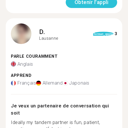
Obtenir l'appli
D.
3
format_quote
Lausanne
PARLE COURAMMENT
Anglais
APPREND
Français
Allemand
Japonais
Je veux un partenaire de conversation qui
soit
Ideally my tandem partner is fun, patient,