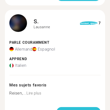
S.
7
format_quote
Lausanne
PARLE COURAMMENT
Allemand
Espagnol
APPREND
Italien
Mes sujets favoris
Reisen,...
Lire plus