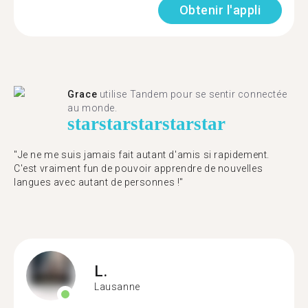
Obtenir l'appli
Grace
utilise Tandem pour se sentir connectée
au monde.
star
star
star
star
star
"Je ne me suis jamais fait autant d'amis si rapidement.
C'est vraiment fun de pouvoir apprendre de nouvelles
langues avec autant de personnes !"
L.
Lausanne