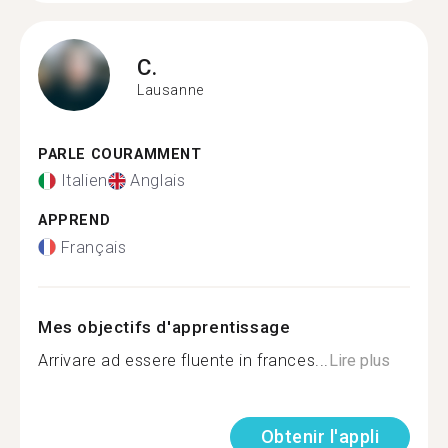
C.
Lausanne
PARLE COURAMMENT
Italien
Anglais
APPREND
Français
Mes objectifs d'apprentissage
Arrivare ad essere fluente in frances...
Lire plus
Obtenir l'appli