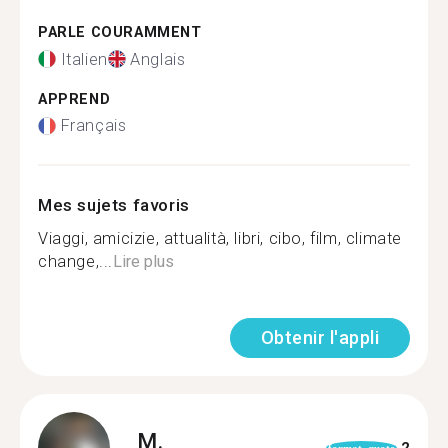
PARLE COURAMMENT
Italien
Anglais
APPREND
Français
Mes sujets favoris
Viaggi, amicizie, attualità, libri, cibo, film, climate
change,...
Lire plus
Obtenir l'appli
M.