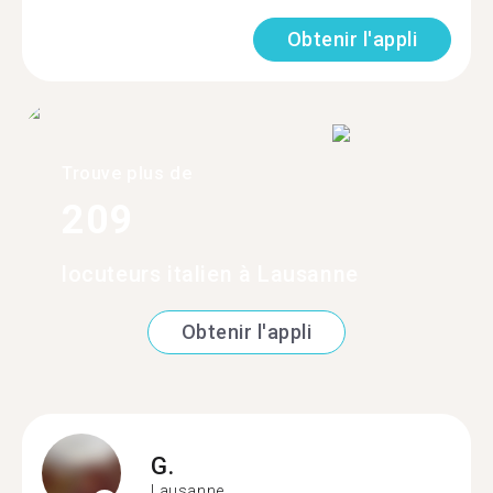
Obtenir l'appli
Trouve plus de
209
locuteurs italien à Lausanne
Obtenir l'appli
G.
Lausanne