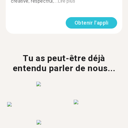
creative, respectful,...
Lire plus
Obtenir l'appli
Tu as peut-être déjà
entendu parler de nous...