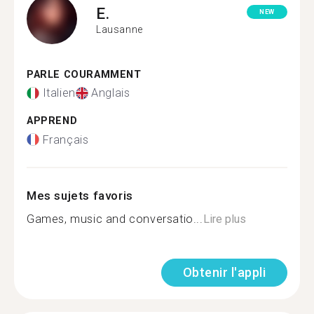
E.
NEW
Lausanne
PARLE COURAMMENT
Italien
Anglais
APPREND
Français
Mes sujets favoris
Games, music and conversatio...
Lire plus
Obtenir l'appli