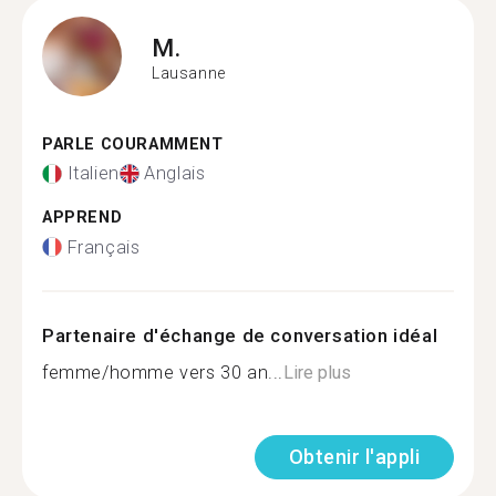
M.
Lausanne
PARLE COURAMMENT
Italien
Anglais
APPREND
Français
Partenaire d'échange de conversation idéal
femme/homme vers 30 an...
Lire plus
Obtenir l'appli