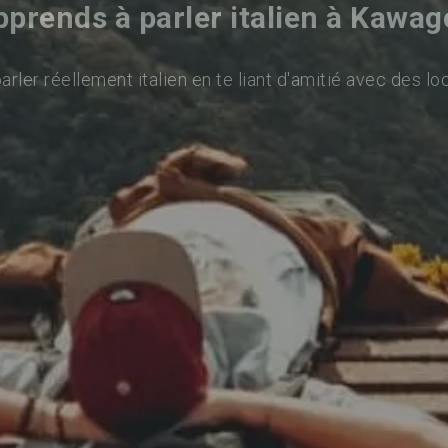
pprends à parler italien à Kawag
rler réellement italien en te liant d'amitié avec des lo