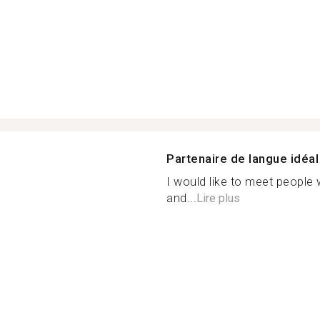
Partenaire de langue idéal
I would like to meet people 
and...
Lire plus