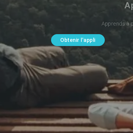
A
Apprends à pa
Obtenir l'appli