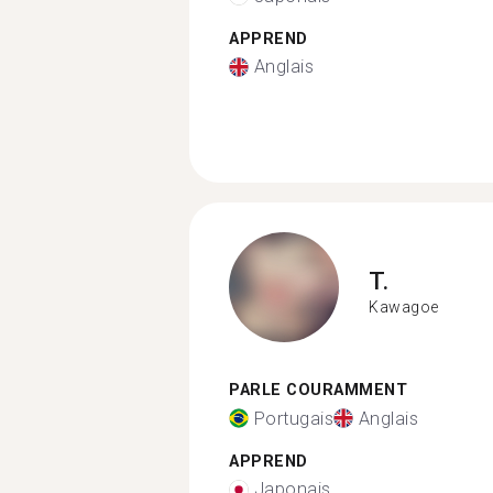
APPREND
Anglais
T.
Kawagoe
PARLE COURAMMENT
Portugais
Anglais
APPREND
Japonais