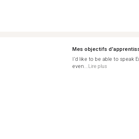
Mes objectifs d'apprenti
I'd like to be able to speak
even...
Lire plus