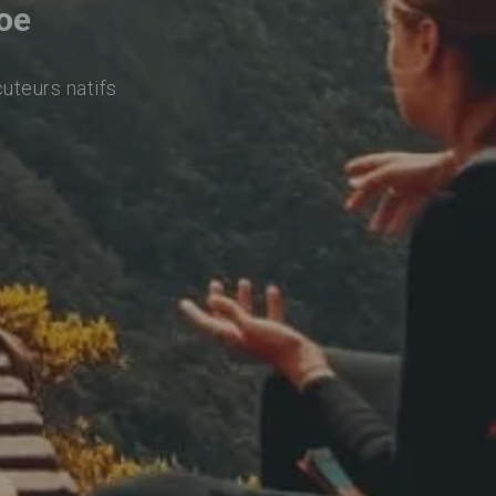
oe
cuteurs natifs