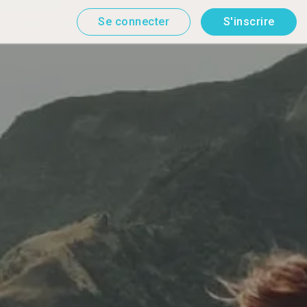
Se connecter
S'inscrire