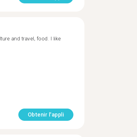
ture and travel, food. I like
Obtenir l'appli