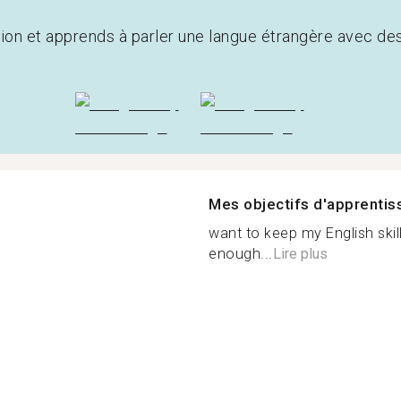
tion et apprends à parler une langue étrangère avec de
Mes objectifs d'apprenti
want to keep my English skil
enough...
Lire plus