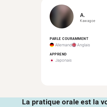
A.
Kawagoe
PARLE COURAMMENT
Allemand
Anglais
APPREND
Japonais
La pratique orale est la v