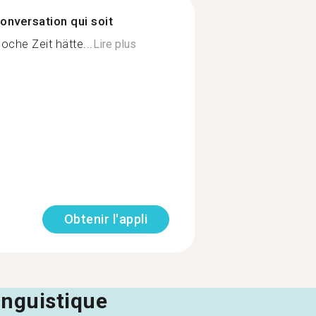
onversation qui soit
che Zeit hätte...
Lire plus
Obtenir l'appli
linguistique