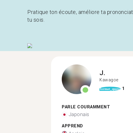
Pratique ton écoute, améliore ta prononcia
tu sois.
J.
Kawagoe
1
format_quote
PARLE COURAMMENT
Japonais
APPREND