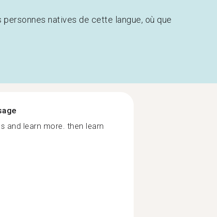
s personnes natives de cette langue, où que
ssage
ls and learn more. then learn