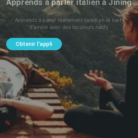
Apprends à parler italien à Jining
Apprends à parler réellement italien en te liant 
d'amitié avec des locuteurs natifs
Obtenir l'appli