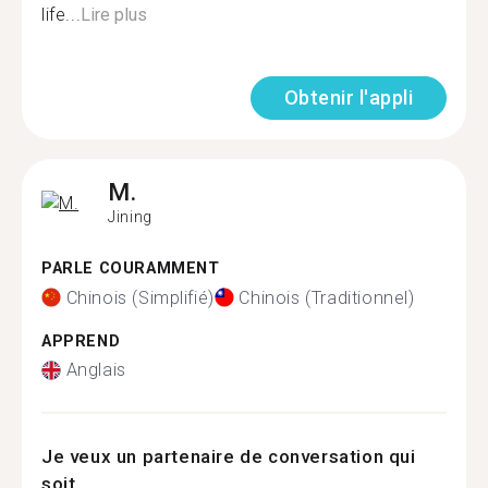
life...
Lire plus
Obtenir l'appli
M.
Jining
PARLE COURAMMENT
Chinois (Simplifié)
Chinois (Traditionnel)
APPREND
Anglais
Je veux un partenaire de conversation qui
soit