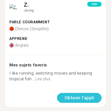
Z.
NEW
Jining
PARLE COURAMMENT
Chinois (Simplifié)
APPREND
Anglais
Mes sujets favoris
I like running, watching movies and keeping
tropical fish...
Lire plus
Obtenir l'appli