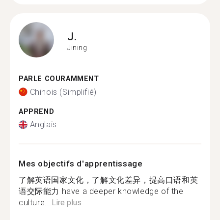
J.
Jining
PARLE COURAMMENT
Chinois (Simplifié)
APPREND
Anglais
Mes objectifs d'apprentissage
了解英语国家文化，了解文化差异，提高口语和英
语交际能力 have a deeper knowledge of the
culture...
Lire plus