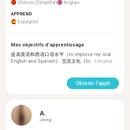
Chinois (Simplifié)
Anglais
APPREND
Espagnol
Mes objectifs d'apprentissage
提高英语和西语口语水平（to improve my oral
English and Spanish） 交流文化（to...
Lire plus
Obtenir l'appli
A.
Jining