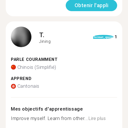
Obtenir l'appli
T.
1
format_quote
Jining
PARLE COURAMMENT
Chinois (Simplifié)
APPREND
Cantonais
Mes objectifs d'apprentissage
Improve myself. Learn from other...
Lire plus