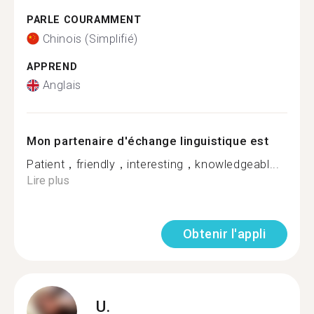
PARLE COURAMMENT
Chinois (Simplifié)
APPREND
Anglais
Mon partenaire d'échange linguistique est
Patient，friendly，interesting，knowledgeabl...
Lire plus
Obtenir l'appli
U.