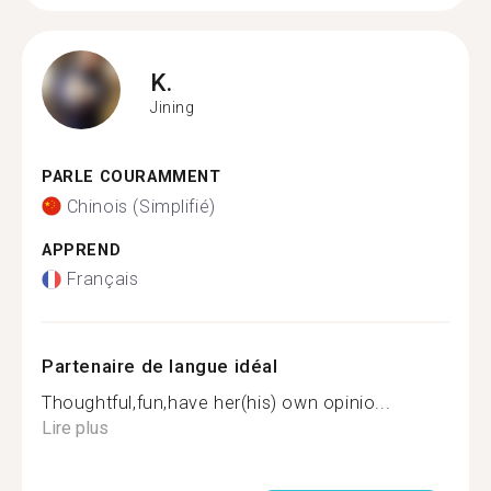
K.
Jining
PARLE COURAMMENT
Chinois (Simplifié)
APPREND
Français
Partenaire de langue idéal
Thoughtful,fun,have her(his) own opinio...
Lire plus