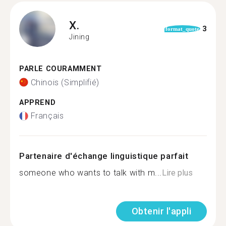
X.
3
format_quote
Jining
PARLE COURAMMENT
Chinois (Simplifié)
APPREND
Français
Partenaire d'échange linguistique parfait
someone who wants to talk with m...
Lire plus
Obtenir l'appli