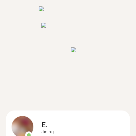
E.
Jining