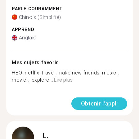
PARLE COURAMMENT
Chinois (Simplifié)
APPREND
Anglais
Mes sujets favoris
HBO ,netflix ,travel ,make new friends, music，
movie，explore...
Lire plus
Obtenir l'appli
L.