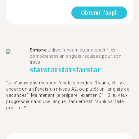
Obtenir l'appli
Simone
utilise Tandem pour acquérir les
compétences en anglais requises pour son
travail.
star
star
star
star
star
"Je n'avais pas réappris l'anglais pendant 15 ans, et il y a
encore un an j'avais un niveau A2, ou plutôt un "anglais de
vacances". Maintenant, je prépare l'examen C1 ! Si tu veux
progresser dans une langue, Tandem est l'appli parfaite
pour toi !"