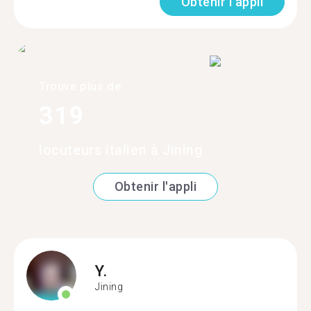
Obtenir l'appli
Trouve plus de
319
locuteurs italien à Jining
Obtenir l'appli
Y.
Jining