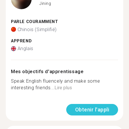
Jining
PARLE COURAMMENT
Chinois (Simplifié)
APPREND
Anglais
Mes objectifs d'apprentissage
Speak English fluencely and make some
interesting friends...
Lire plus
Obtenir l'appli