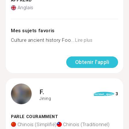
APPREND
Anglais
Mes sujets favoris
Culture ancient history Foo...
Lire plus
Obtenir l'appli
F.
3
format_quote
Jining
PARLE COURAMMENT
Chinois (Simplifié)
Chinois (Traditionnel)