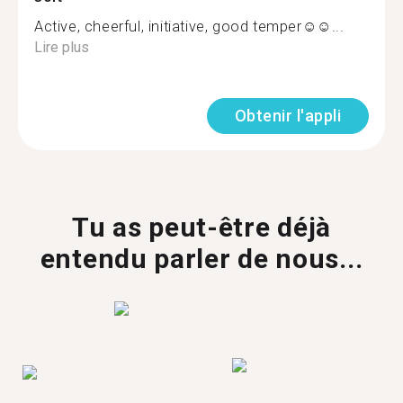
Active, cheerful, initiative, good temper☺️☺...
Lire plus
Obtenir l'appli
Tu as peut-être déjà
entendu parler de nous...