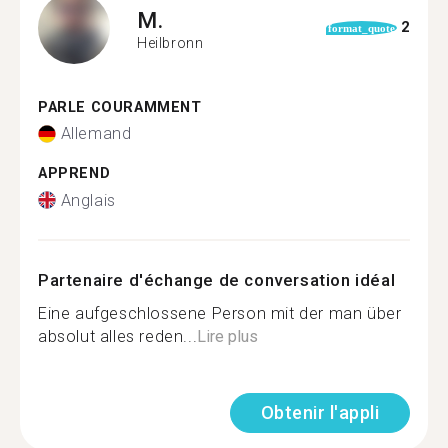
M.
2
format_quote
Heilbronn
PARLE COURAMMENT
Allemand
APPREND
Anglais
Partenaire d'échange de conversation idéal
Eine aufgeschlossene Person mit der man über
absolut alles reden...
Lire plus
Obtenir l'appli