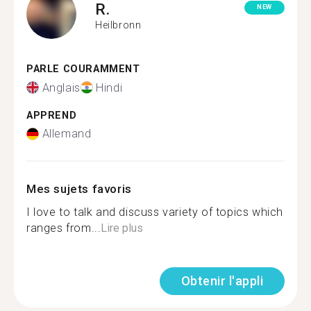
R.
NEW
Heilbronn
PARLE COURAMMENT
Anglais
Hindi
APPREND
Allemand
Mes sujets favoris
I love to talk and discuss variety of topics which
ranges from...
Lire plus
Obtenir l'appli