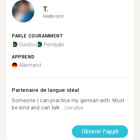
T.
Heilbronn
PARLE COURAMMENT
Ourdou
Pendjabi
APPREND
Allemand
Partenaire de langue idéal
Someone I can practice my german with. Must
be kind and can talk...
Lire plus
Obtenir l'appli