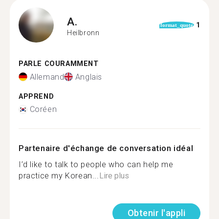
A.
1
format_quote
Heilbronn
PARLE COURAMMENT
Allemand
Anglais
APPREND
Coréen
Partenaire d'échange de conversation idéal
I’d like to talk to people who can help me
practice my Korean...
Lire plus
Obtenir l'appli