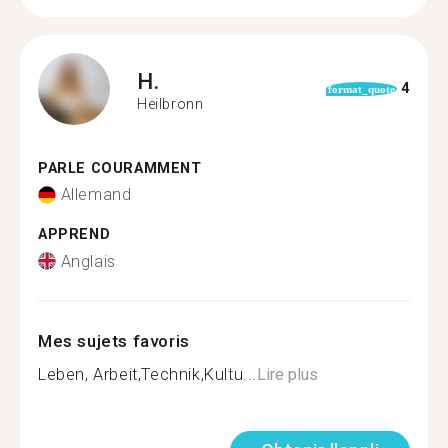
H.
4
format_quote
Heilbronn
PARLE COURAMMENT
Allemand
APPREND
Anglais
Mes sujets favoris
Leben, Arbeit,Technik,Kultu...
Lire plus