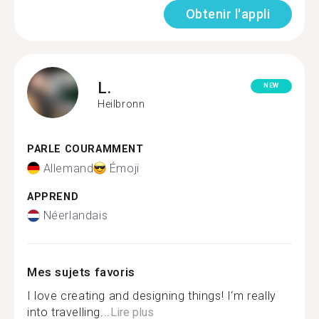
Obtenir l'appli
L.
NEW
Heilbronn
PARLE COURAMMENT
Allemand
Émoji
APPREND
Néerlandais
Mes sujets favoris
I love creating and designing things! I‘m really
into travelling...
Lire plus