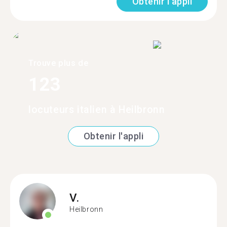
Obtenir l'appli
Trouve plus de
123
locuteurs italien à Heilbronn
Obtenir l'appli
V.
Heilbronn