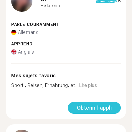
6
format_quote
Heilbronn
PARLE COURAMMENT
Allemand
APPREND
Anglais
Mes sujets favoris
Sport , Reisen, Ernährung, et...
Lire plus
Obtenir l'appli