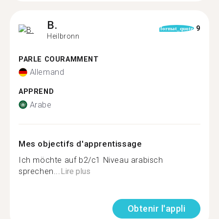
B.
9
format_quote
Heilbronn
PARLE COURAMMENT
Allemand
APPREND
Arabe
Mes objectifs d'apprentissage
Ich möchte auf b2/c1 Niveau arabisch
sprechen...
Lire plus
Obtenir l'appli