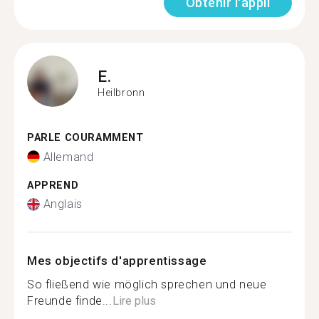
Obtenir l'appli
E.
Heilbronn
PARLE COURAMMENT
Allemand
APPREND
Anglais
Mes objectifs d'apprentissage
So fließend wie möglich sprechen und neue
Freunde finde...
Lire plus