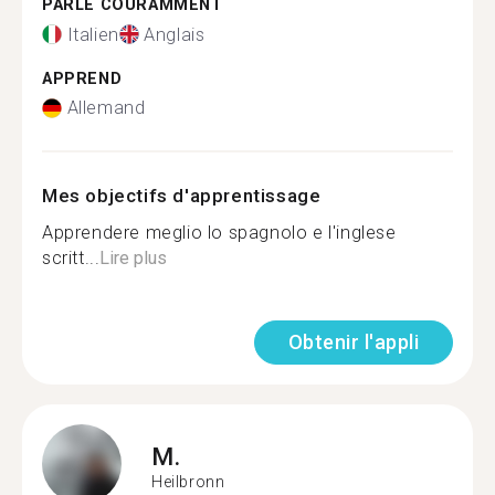
PARLE COURAMMENT
Italien
Anglais
APPREND
Allemand
Mes objectifs d'apprentissage
Apprendere meglio lo spagnolo e l'inglese
scritt...
Lire plus
Obtenir l'appli
M.
Heilbronn