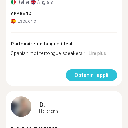
Italien
Anglais
APPREND
Espagnol
Partenaire de langue idéal
Spanish mothertongue speakers :...
Lire plus
Obtenir l'appli
D.
Heilbronn