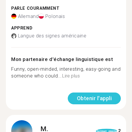
PARLE COURAMMENT
Allemand
Polonais
APPREND
Langue des signes américaine
Mon partenaire d'échange linguistique est
Funny, open-minded, interesting, easy-going and
someone who could...
Lire plus
Obtenir l'appli
M.
2
format_quote