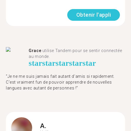
Obtenir l'appli
Grace
utilise Tandem pour se sentir connectée
au monde.
star
star
star
star
star
"Je ne me suis jamais fait autant d'amis si rapidement.
C'est vraiment fun de pouvoir apprendre de nouvelles
langues avec autant de personnes !"
A.