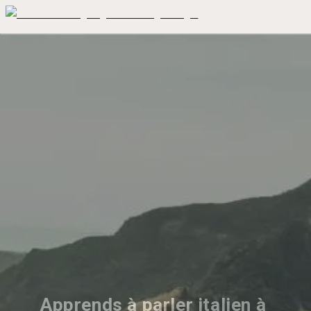
Apprends à parler italien à 