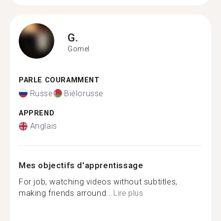
G.
Gomel
PARLE COURAMMENT
Russe
Biélorusse
APPREND
Anglais
Mes objectifs d'apprentissage
For job, watching videos without subtitles,
making friends arround...
Lire plus