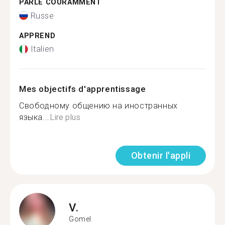
PARLE COURAMMENT
Russe
APPREND
Italien
Mes objectifs d'apprentissage
Свободному общению на иностранных
языка...
Lire plus
Obtenir l'appli
V.
Gomel