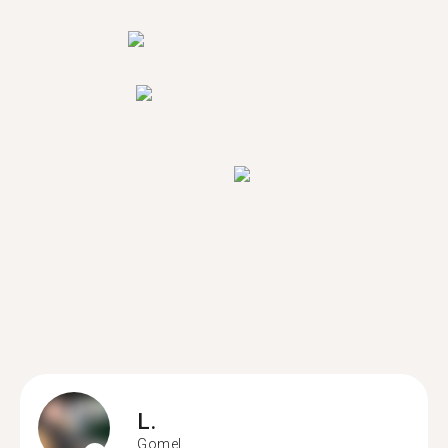
L.
Gomel