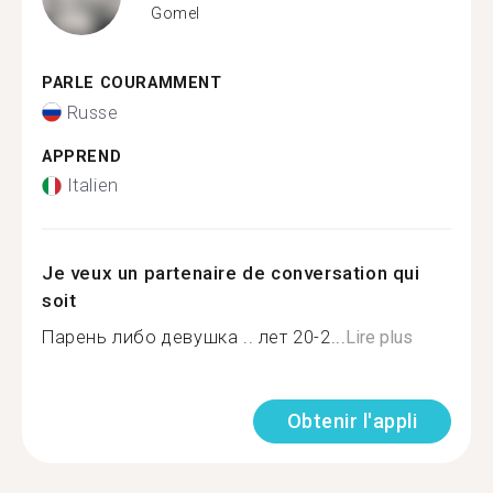
Gomel
PARLE COURAMMENT
Russe
APPREND
Italien
Je veux un partenaire de conversation qui
soit
Парень либо девушка .. лет 20-2...
Lire plus
Obtenir l'appli