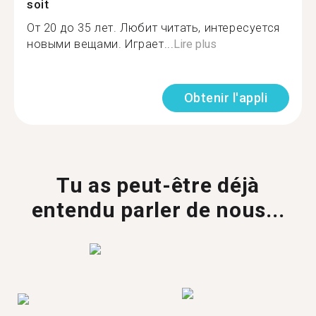
soit
От 20 до 35 лет. Любит читать, интересуется
новыми вещами. Играет...
Lire plus
Obtenir l'appli
Tu as peut-être déjà
entendu parler de nous...