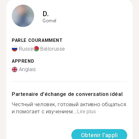
D.
Gomel
PARLE COURAMMENT
Russe
Biélorusse
APPREND
Anglais
Partenaire d'échange de conversation idéal
Честный человек, готовый активно общаться
и помогает с изучением...
Lire plus
Obtenir l'appli