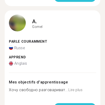
A.
Gomel
PARLE COURAMMENT
Russe
APPREND
Anglais
Mes objectifs d'apprentissage
Хочу свободно разговариват...
Lire plus