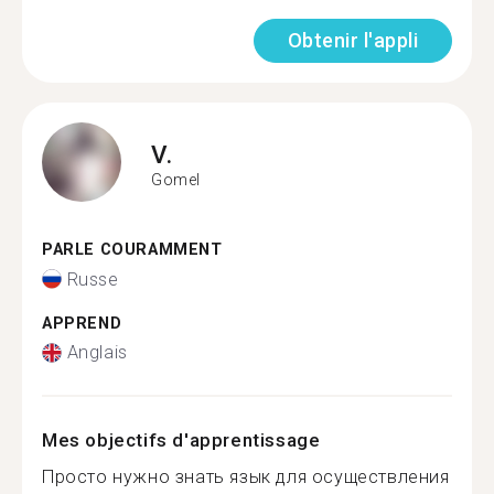
Obtenir l'appli
V.
Gomel
PARLE COURAMMENT
Russe
APPREND
Anglais
Mes objectifs d'apprentissage
Просто нужно знать язык для осуществления