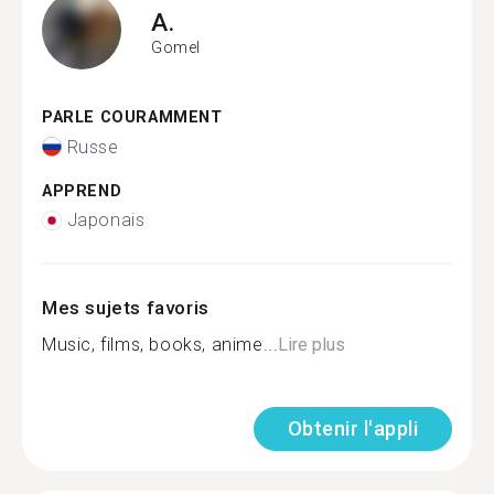
A.
Gomel
PARLE COURAMMENT
Russe
APPREND
Japonais
Mes sujets favoris
Music, films, books, anime...
Lire plus
Obtenir l'appli