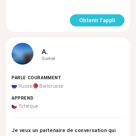
Obtenir l'appli
A.
Gomel
PARLE COURAMMENT
Russe
Biélorusse
APPREND
Tchèque
Je veux un partenaire de conversation qui