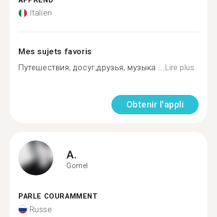
APPREND
Italien
Mes sujets favoris
Путешествия, досуг,друзья, музыка ...
Lire plus
Obtenir l'appli
A.
Gomel
PARLE COURAMMENT
Russe