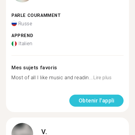
PARLE COURAMMENT
Russe
APPREND
Italien
Mes sujets favoris
Most of all I like music and readin...
Lire plus
Obtenir l'appli
V.