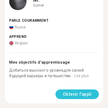
Gomel
PARLE COURAMMENT
Russe
APPREND
Anglais
Mes objectifs d'apprentissage
Добиться высокого уровня,для своей
будущей карьеры и путешестви...
Lire plus
Obtenir l'appli