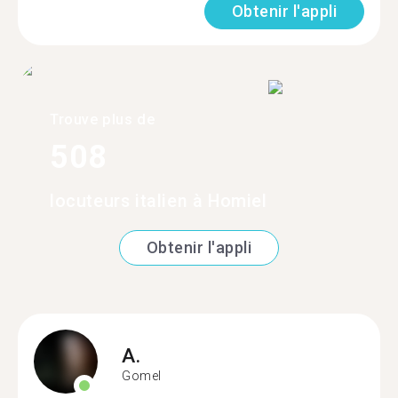
Obtenir l'appli
Trouve plus de
508
locuteurs italien à Homiel
Obtenir l'appli
A.
Gomel