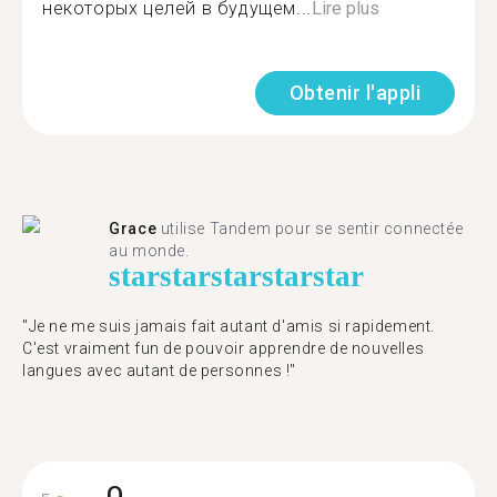
некоторых целей в будущем...
Lire plus
Obtenir l'appli
Grace
utilise Tandem pour se sentir connectée
au monde.
star
star
star
star
star
"Je ne me suis jamais fait autant d'amis si rapidement.
C'est vraiment fun de pouvoir apprendre de nouvelles
langues avec autant de personnes !"
O.