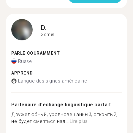
D.
Gomel
PARLE COURAMMENT
Russe
APPREND
Langue des signes américaine
Partenaire d'échange linguistique parfait
Дружелюбный, уровновешанный, открытый,
не будет смеяться над...
Lire plus