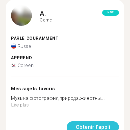
A.
NEW
Gomel
PARLE COURAMMENT
Russe
APPREND
Coréen
Mes sujets favoris
Музыка,фотография,природа,животны...
Lire plus
Obtenir l'appli