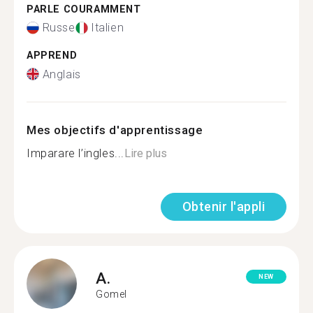
PARLE COURAMMENT
Russe
Italien
APPREND
Anglais
Mes objectifs d'apprentissage
Imparare l’ingles...
Lire plus
Obtenir l'appli
A.
NEW
Gomel