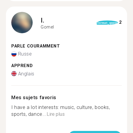
I.
2
format_quote
Gomel
PARLE COURAMMENT
Russe
APPREND
Anglais
Mes sujets favoris
I have a lot interests: music, culture, books,
sports, dance...
Lire plus