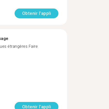
Obtenir l'appli
ssage
gues étrangères Faire
Obtenir l'appli