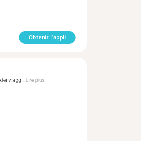
Obtenir l'appli
ei viagg...
Lire plus