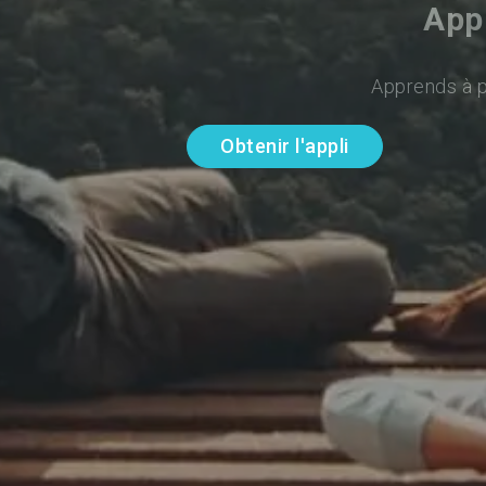
Appr
Apprends à pa
Obtenir l'appli