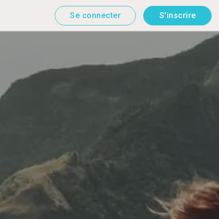
Se connecter
S'inscrire