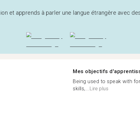
tion et apprends à parler une langue étrangère avec de
Mes objectifs d'apprenti
Being used to speak with fo
skills,...
Lire plus