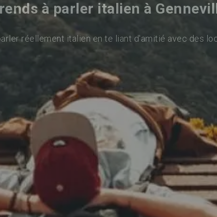
ends à parler italien à Gennevil
rler réellement italien en te liant d'amitié avec des lo