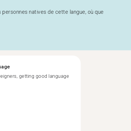
s personnes natives de cette langue, où que
ssage
reigners, getting good language