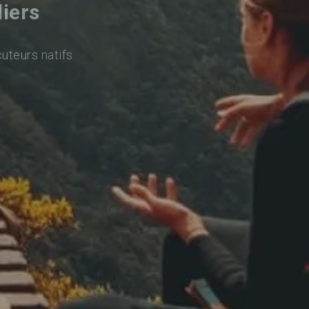
liers
cuteurs natifs