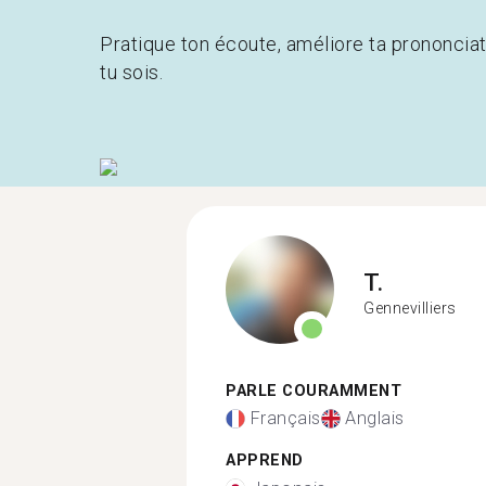
Pratique ton écoute, améliore ta prononcia
tu sois.
T.
Gennevilliers
PARLE COURAMMENT
Français
Anglais
APPREND