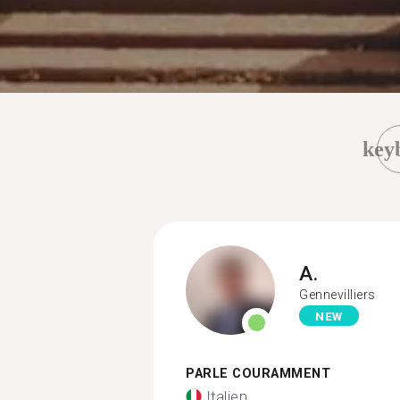
key
A.
Gennevilliers
NEW
PARLE COURAMMENT
Italien