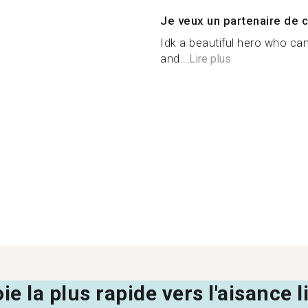
Je veux un partenaire de c
Idk a beautiful hero who ca
and...
Lire plus
oie la plus rapide vers l'aisance 