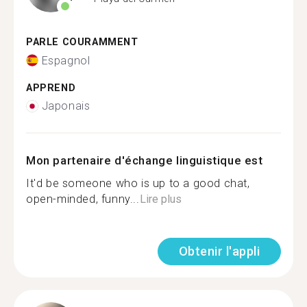
PARLE COURAMMENT
Espagnol
APPREND
Japonais
Mon partenaire d'échange linguistique est
It'd be someone who is up to a good chat,
open-minded, funny...
Lire plus
Obtenir l'appli