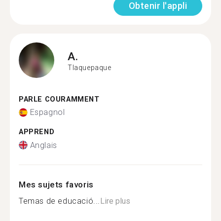
Obtenir l'appli
A.
Tlaquepaque
PARLE COURAMMENT
Espagnol
APPREND
Anglais
Mes sujets favoris
Temas de educació...
Lire plus