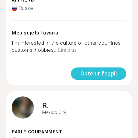
APPREND
Russe
Mes sujets favoris
I’m interested in the culture of other countries,
customs, hobbies...
Lire plus
Obtenir l'appli
R.
Mexico City
PARLE COURAMMENT