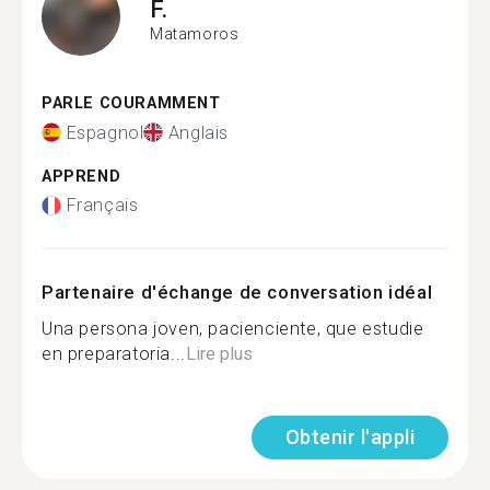
F.
Matamoros
PARLE COURAMMENT
Espagnol
Anglais
APPREND
Français
Partenaire d'échange de conversation idéal
Una persona joven, pacienciente, que estudie
en preparatoria...
Lire plus
Obtenir l'appli