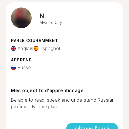
N.
Mexico City
PARLE COURAMMENT
Anglais
Espagnol
APPREND
Russe
Mes objectifs d'apprentissage
Be able to read, speak and understand Russian
proficiently...
Lire plus
Obtenir l'appli