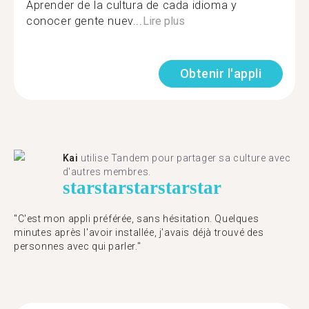
Aprender de la cultura de cada idioma y
conocer gente nuev...
Lire plus
Obtenir l'appli
Kai
utilise Tandem pour partager sa culture avec
d'autres membres.
star
star
star
star
star
"C'est mon appli préférée, sans hésitation. Quelques
minutes après l'avoir installée, j'avais déjà trouvé des
personnes avec qui parler."