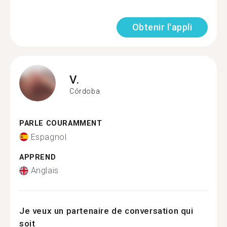
Obtenir l'appli
V.
Córdoba
PARLE COURAMMENT
Espagnol
APPREND
Anglais
Je veux un partenaire de conversation qui
soit