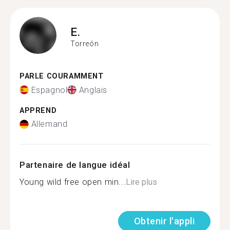
E.
Torreón
PARLE COURAMMENT
Espagnol
Anglais
APPREND
Allemand
Partenaire de langue idéal
Young wild free open min...
Lire plus
Obtenir l'appli