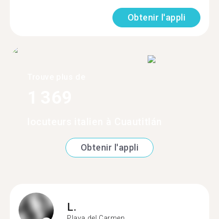
Obtenir l'appli
Trouve plus de
1 369
locuteurs italien à Cuautitlán
Obtenir l'appli
L.
Playa del Carmen