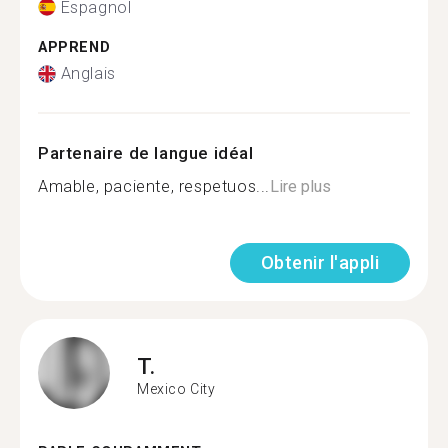
Espagnol
APPREND
Anglais
Partenaire de langue idéal
Amable, paciente, respetuos...
Lire plus
Obtenir l'appli
T.
Mexico City