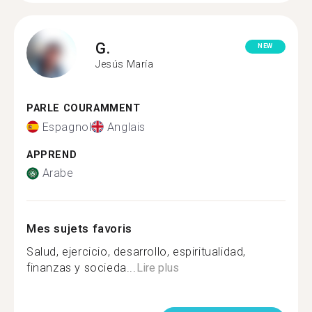
G.
NEW
Jesús María
PARLE COURAMMENT
Espagnol
Anglais
APPREND
Arabe
Mes sujets favoris
Salud, ejercicio, desarrollo, espiritualidad,
finanzas y socieda...
Lire plus