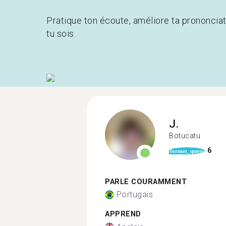
Pratique ton écoute, améliore ta prononcia
tu sois.
J.
Botucatu
6
format_quote
PARLE COURAMMENT
Portugais
APPREND