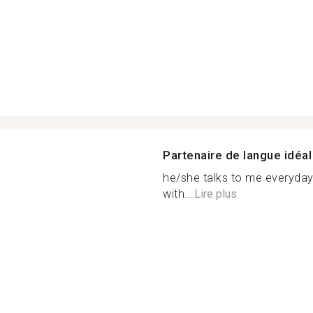
Partenaire de langue idéal
he/she talks to me everyday
with...
Lire plus