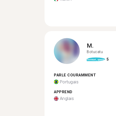
M.
Botucatu
5
format_quote
PARLE COURAMMENT
Portugais
APPREND
Anglais