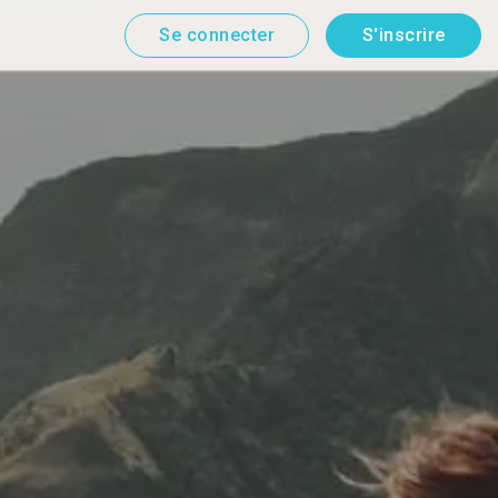
Se connecter
S'inscrire