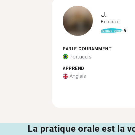
J.
Botucatu
9
format_quote
PARLE COURAMMENT
Portugais
APPREND
Anglais
La pratique orale est la v