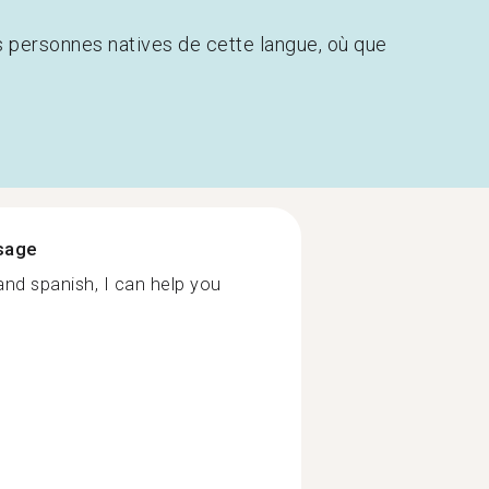
s personnes natives de cette langue, où que
ssage
 and spanish, I can help you