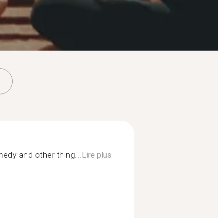
edy and other thing...
Lire plus