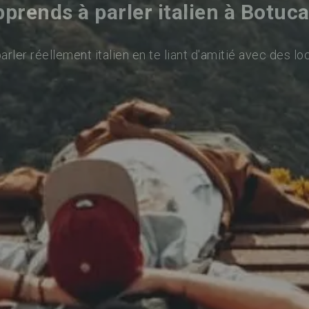
prends à parler italien à Botuc
rler réellement italien en te liant d'amitié avec des lo