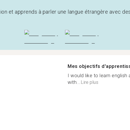
tion et apprends à parler une langue étrangère avec de
Mes objectifs d'apprenti
I would like to learn english
with...
Lire plus