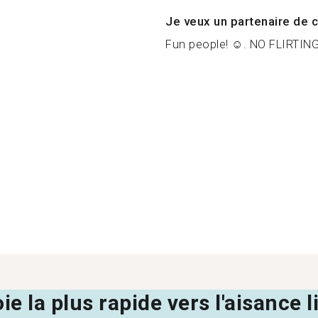
Je veux un partenaire de c
Fun people! ☺️. NO FLIRTING
oie la plus rapide vers l'aisance 