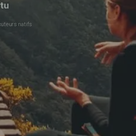
atu
cuteurs natifs