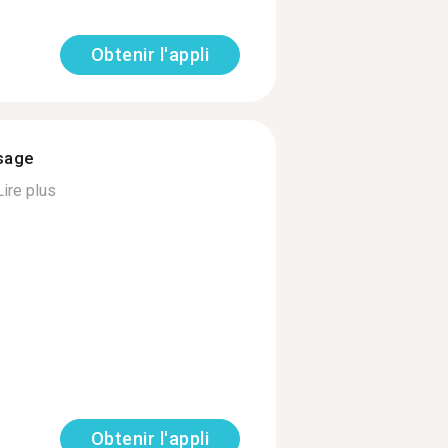
Obtenir l'appli
ssage
Lire plus
Obtenir l'appli