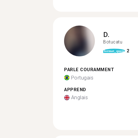
D.
Botucatu
2
format_quote
PARLE COURAMMENT
Portugais
APPREND
Anglais