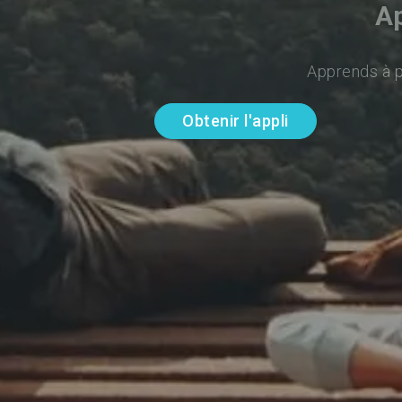
Ap
Apprends à pa
Obtenir l'appli