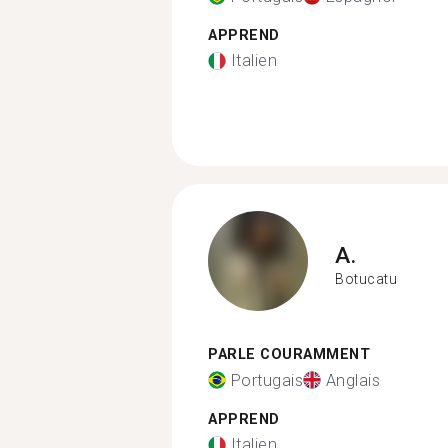
APPREND
Italien
A.
Botucatu
PARLE COURAMMENT
Portugais
Anglais
APPREND
Italien