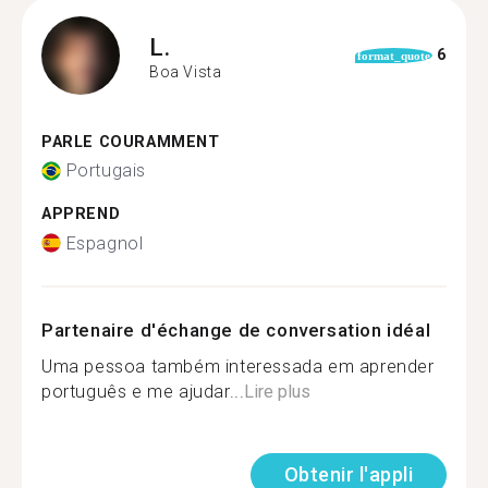
L.
6
format_quote
Boa Vista
PARLE COURAMMENT
Portugais
APPREND
Espagnol
Partenaire d'échange de conversation idéal
Uma pessoa também interessada em aprender
português e me ajudar...
Lire plus
Obtenir l'appli