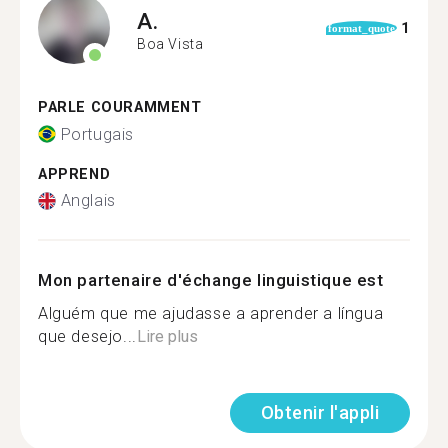
A.
1
format_quote
Boa Vista
PARLE COURAMMENT
Portugais
APPREND
Anglais
Mon partenaire d'échange linguistique est
Alguém que me ajudasse a aprender a língua
que desejo...
Lire plus
Obtenir l'appli