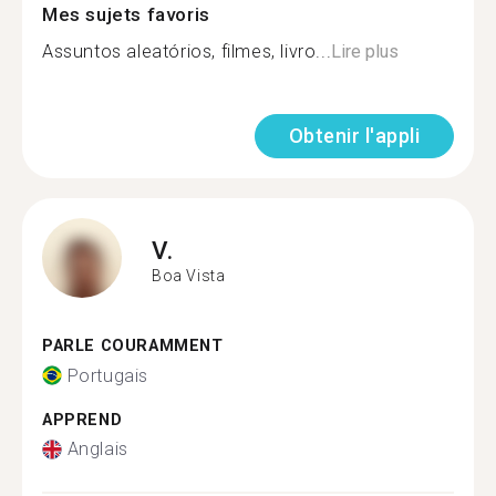
Mes sujets favoris
Assuntos aleatórios, filmes, livro...
Lire plus
Obtenir l'appli
V.
Boa Vista
PARLE COURAMMENT
Portugais
APPREND
Anglais