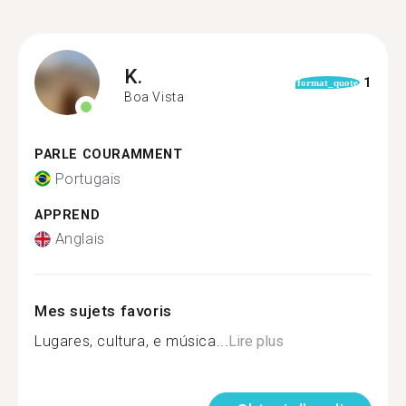
K.
1
format_quote
Boa Vista
PARLE COURAMMENT
Portugais
APPREND
Anglais
Mes sujets favoris
Lugares, cultura, e música...
Lire plus