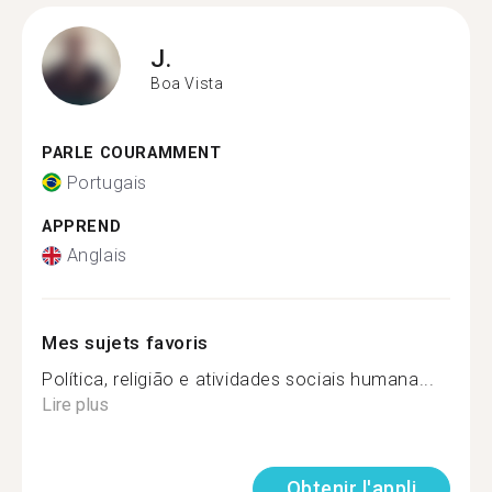
J.
Boa Vista
PARLE COURAMMENT
Portugais
APPREND
Anglais
Mes sujets favoris
Política, religião e atividades sociais humana...
Lire plus
Obtenir l'appli