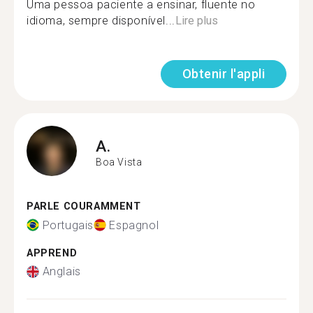
Uma pessoa paciente a ensinar, fluente no
idioma, sempre disponível...
Lire plus
Obtenir l'appli
A.
Boa Vista
PARLE COURAMMENT
Portugais
Espagnol
APPREND
Anglais