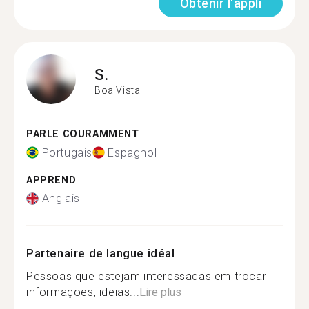
Obtenir l'appli
S.
Boa Vista
PARLE COURAMMENT
Portugais
Espagnol
APPREND
Anglais
Partenaire de langue idéal
Pessoas que estejam interessadas em trocar
informações, ideias...
Lire plus