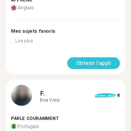
APPREND
Anglais
Mes sujets favoris
...
Lire plus
Obtenir l'appli
F.
8
format_quote
Boa Vista
PARLE COURAMMENT
Portugais