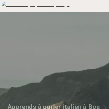
Apprends à parler italien à Boa 