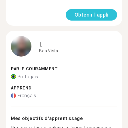
Obtenir l'appli
I.
Boa Vista
PARLE COURAMMENT
Portugais
APPREND
Français
Mes objectifs d'apprentissage
Praticar a língua inglesa, a língua francesa e a