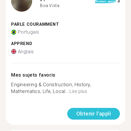
3
format_quote
Boa Vista
PARLE COURAMMENT
Portugais
APPREND
Anglais
Mes sujets favoris
Engineering & Construction, History,
Mathematics, Life, Local...
Lire plus
Obtenir l'appli