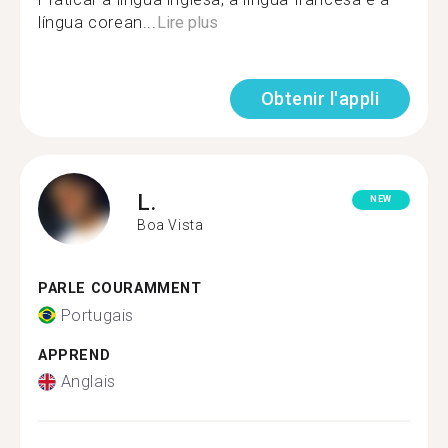
língua corean...
Lire plus
Obtenir l'appli
L.
NEW
Boa Vista
PARLE COURAMMENT
Portugais
APPREND
Anglais