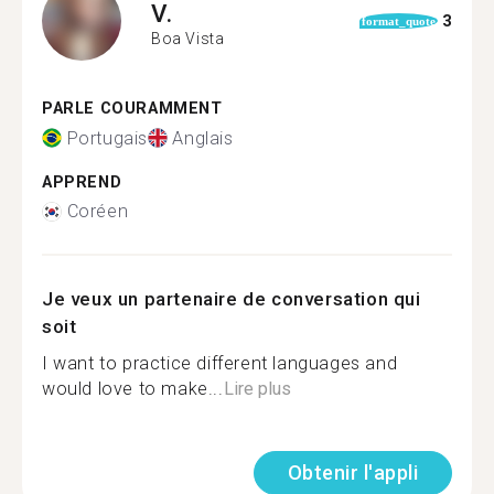
V.
3
format_quote
Boa Vista
PARLE COURAMMENT
Portugais
Anglais
APPREND
Coréen
Je veux un partenaire de conversation qui
soit
I want to practice different languages and
would love to make...
Lire plus
Obtenir l'appli