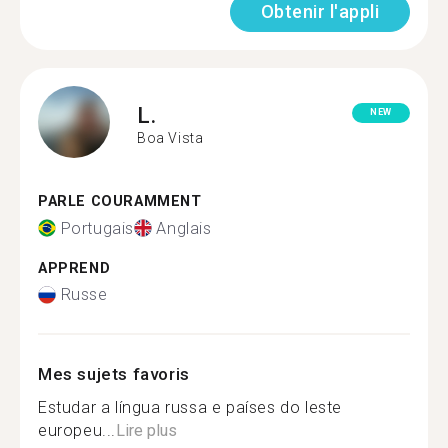
Obtenir l'appli
L.
NEW
Boa Vista
PARLE COURAMMENT
Portugais
Anglais
APPREND
Russe
Mes sujets favoris
Estudar a língua russa e países do leste
europeu...
Lire plus