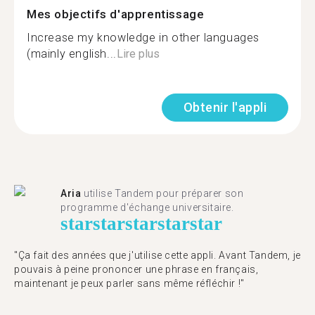
Mes objectifs d'apprentissage
Increase my knowledge in other languages ​​
(mainly english...
Lire plus
Obtenir l'appli
Aria
utilise Tandem pour préparer son
programme d'échange universitaire.
star
star
star
star
star
"Ça fait des années que j'utilise cette appli. Avant Tandem, je
pouvais à peine prononcer une phrase en français,
maintenant je peux parler sans même réfléchir !"