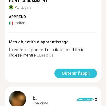
PARLE COURAMMENT
Portugais
APPREND
Italien
Mes objectifs d'apprentissage
Io vorrei migliorare il mio italiano ed il mio
inglese mentre...
Lire plus
Obtenir l'appli
E.
2
format_quote
Boa Vista