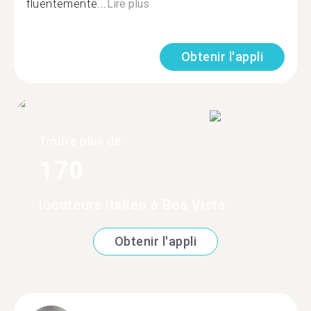
fluentemente...
Lire plus
Obtenir l'appli
Trouve plus de
170
locuteurs italien à Boa Vista
Obtenir l'appli