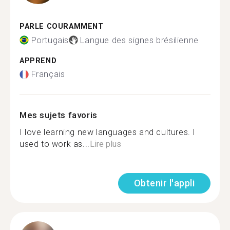
PARLE COURAMMENT
Portugais
Langue des signes brésilienne
APPREND
Français
Mes sujets favoris
I love learning new languages and cultures. I
used to work as...
Lire plus
Obtenir l'appli