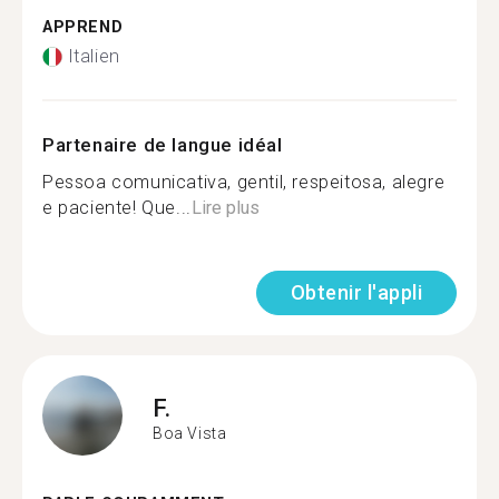
APPREND
Italien
Partenaire de langue idéal
Pessoa comunicativa, gentil, respeitosa, alegre
e paciente! Que...
Lire plus
Obtenir l'appli
F.
Boa Vista