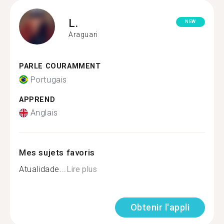
L.
NEW
Araguari
PARLE COURAMMENT
Portugais
APPREND
Anglais
Mes sujets favoris
Atualidade...
Lire plus
Obtenir l'appli