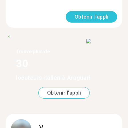
Obtenir l'appli
Trouve plus de
30
locuteurs italien à Araguari
Obtenir l'appli
V.