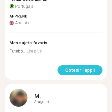
Portugais
APPREND
Anglais
Mes sujets favoris
Futebo...
Lire plus
Obtenir l'appli
M.
Araguari