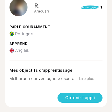
R.
1
format_quote
Araguari
PARLE COURAMMENT
Portugais
APPREND
Anglais
Mes objectifs d'apprentissage
Melhorar a conversação e escrita....
Lire plus
Obtenir l'appli