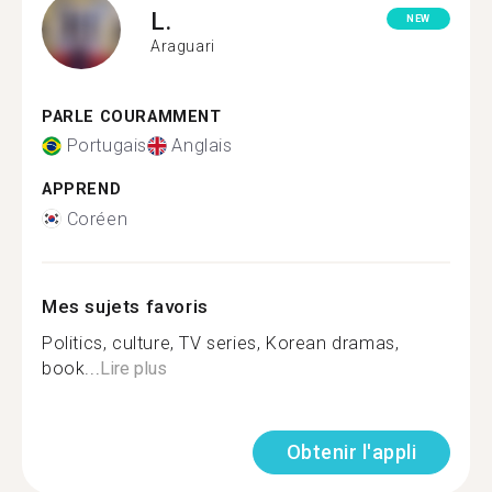
L.
NEW
Araguari
PARLE COURAMMENT
Portugais
Anglais
APPREND
Coréen
Mes sujets favoris
Politics, culture, TV series, Korean dramas,
book...
Lire plus
Obtenir l'appli