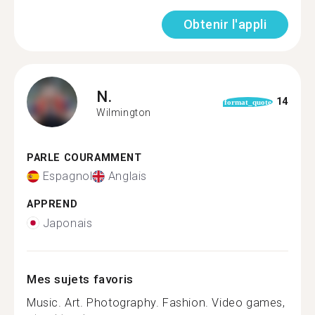
Obtenir l'appli
N.
14
format_quote
Wilmington
PARLE COURAMMENT
Espagnol
Anglais
APPREND
Japonais
Mes sujets favoris
Music. Art. Photography. Fashion. Video games,