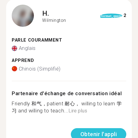
H.
2
format_quote
Wilmington
PARLE COURAMMENT
Anglais
APPREND
Chinois (Simplifié)
Partenaire d'échange de conversation idéal
Friendly 和气，patient 耐心， willing to learn 学
习 and willing to teach...
Lire plus
Obtenir l'appli