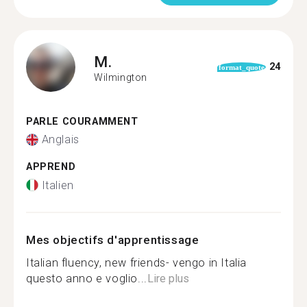
M.
24
format_quote
Wilmington
PARLE COURAMMENT
Anglais
APPREND
Italien
Mes objectifs d'apprentissage
Italian fluency, new friends- vengo in Italia
questo anno e voglio...
Lire plus