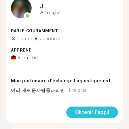
J.
Wilmington
PARLE COURAMMENT
Coréen
Japonais
APPREND
Allemand
Mon partenaire d'échange linguistique est
여러 새로운사람들과의만...
Lire plus
Obtenir l'appli