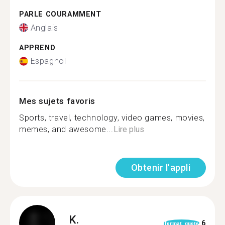
PARLE COURAMMENT
Anglais
APPREND
Espagnol
Mes sujets favoris
Sports, travel, technology, video games, movies,
memes, and awesome...
Lire plus
Obtenir l'appli
K.
6
format_quote