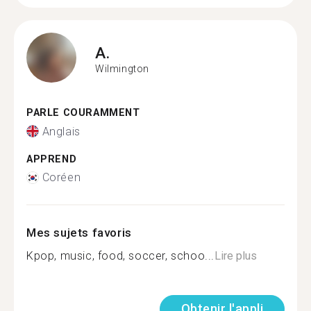
A.
Wilmington
PARLE COURAMMENT
Anglais
APPREND
Coréen
Mes sujets favoris
Kpop, music, food, soccer, schoo...
Lire plus
Obtenir l'appli