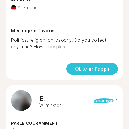
APPREND
Allemand
Mes sujets favoris
Politics, religion, philosophy. Do you collect
anything? How...
Lire plus
Obtenir l'appli
E.
1
format_quote
Wilmington
PARLE COURAMMENT