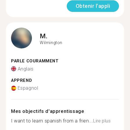
Obtenir l'appli
M.
Wilmington
PARLE COURAMMENT
Anglais
APPREND
Espagnol
Mes objectifs d'apprentissage
I want to learn spanish from a frien...
Lire plus