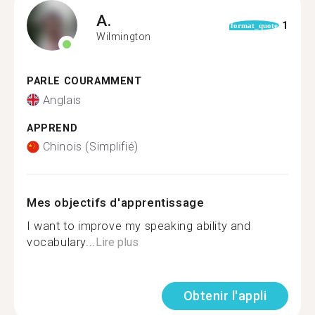
A.
1
format_quote
Wilmington
PARLE COURAMMENT
Anglais
APPREND
Chinois (Simplifié)
Mes objectifs d'apprentissage
I want to improve my speaking ability and
vocabulary...
Lire plus
Obtenir l'appli