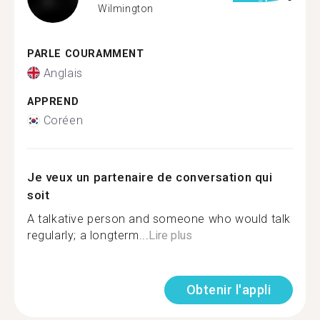
Wilmington
PARLE COURAMMENT
Anglais
APPREND
Coréen
Je veux un partenaire de conversation qui
soit
A talkative person and someone who would talk
regularly; a longterm...
Lire plus
Obtenir l'appli