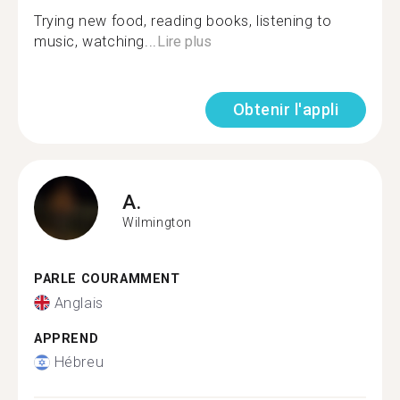
Trying new food, reading books, listening to
music, watching...
Lire plus
Obtenir l'appli
A.
Wilmington
PARLE COURAMMENT
Anglais
APPREND
Hébreu