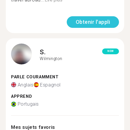
Obtenir l'appli
S.
NEW
Wilmington
PARLE COURAMMENT
Anglais
Espagnol
APPREND
Portugais
Mes sujets favoris