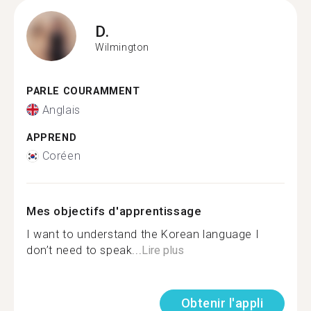
D.
Wilmington
PARLE COURAMMENT
Anglais
APPREND
Coréen
Mes objectifs d'apprentissage
I want to understand the Korean language I
don’t need to speak...
Lire plus
Obtenir l'appli