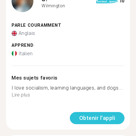
10
format_quote
Wilmington
PARLE COURAMMENT
Anglais
APPREND
Italien
Mes sujets favoris
I love socialism, learning languages, and dogs...
Lire plus
Obtenir l'appli