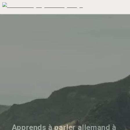
Apprends à parler allemand à 