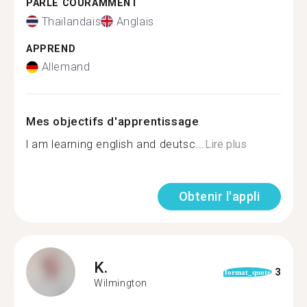
PARLE COURAMMENT
Thaïlandais
Anglais
APPREND
Allemand
Mes objectifs d'apprentissage
l am learning english and deutsc...
Lire plus
Obtenir l'appli
K.
3
format_quote
Wilmington