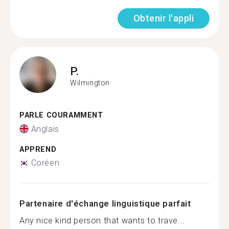
Obtenir l'appli
P.
Wilmington
PARLE COURAMMENT
Anglais
APPREND
Coréen
Partenaire d'échange linguistique parfait
Any nice kind person that wants to trave...