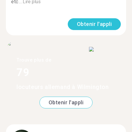
etc...
Lire plus
Obtenir l'appli
Trouve plus de
79
locuteurs allemand à Wilmington
Obtenir l'appli