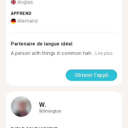
Anglais
APPREND
Allemand
Partenaire de langue idéal
A person with things in common hah...
Lire plus
Obtenir l'appli
W.
Wilmington