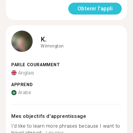
Obtenir l'appli
K.
Wilmington
PARLE COURAMMENT
Anglais
APPREND
Arabe
Mes objectifs d'apprentissage
I’d like to learn more phrases because I want to
travel abroad...
Lire plus