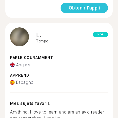
Obtenir l'appli
L.
NEW
Tempe
PARLE COURAMMENT
Anglais
APPREND
Espagnol
Mes sujets favoris
Anything! I love to learn and am an avid reader