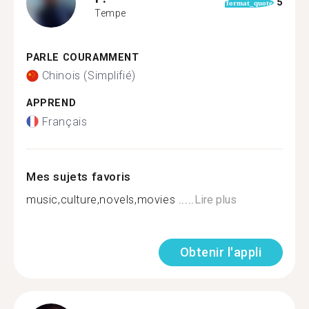
5
format_quote
Tempe
PARLE COURAMMENT
Chinois (Simplifié)
APPREND
Français
Mes sujets favoris
music,culture,novels,movies .....
Lire plus
Obtenir l'appli