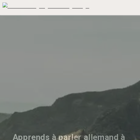
Apprends à parler allemand à 