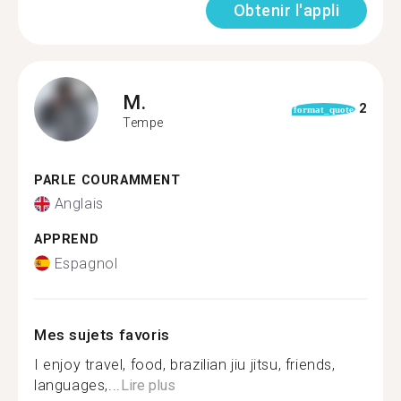
Obtenir l'appli
M.
2
format_quote
Tempe
PARLE COURAMMENT
Anglais
APPREND
Espagnol
Mes sujets favoris
I enjoy travel, food, brazilian jiu jitsu, friends,
languages,...
Lire plus