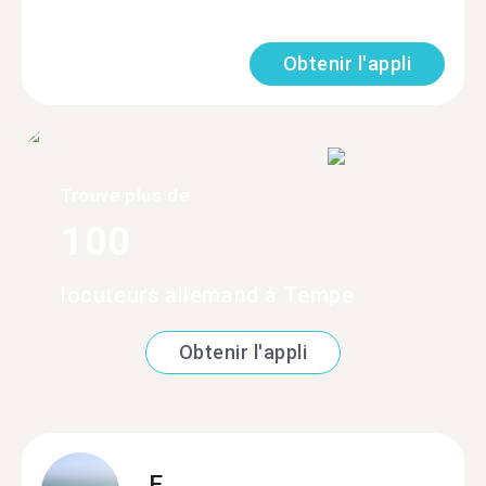
Obtenir l'appli
Trouve plus de
100
locuteurs allemand à Tempe
Obtenir l'appli
E.