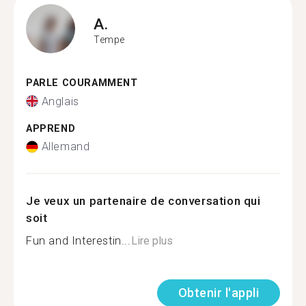
A.
Tempe
PARLE COURAMMENT
Anglais
APPREND
Allemand
Je veux un partenaire de conversation qui
soit
Fun and Interestin...
Lire plus
Obtenir l'appli