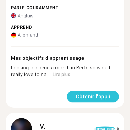
PARLE COURAMMENT
Anglais
APPREND
Allemand
Mes objectifs d'apprentissage
Looking to spend a month in Berlin so would
really love to nail...
Lire plus
Obtenir l'appli
V.
5
format_quote