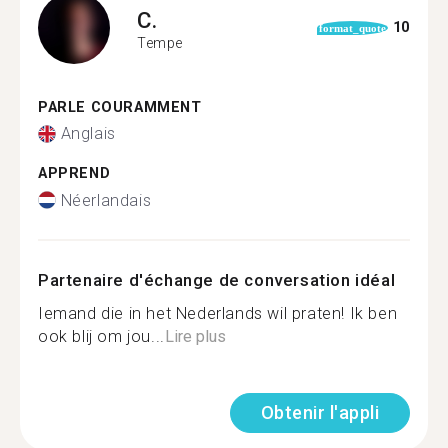
C.
10
format_quote
Tempe
PARLE COURAMMENT
Anglais
APPREND
Néerlandais
Partenaire d'échange de conversation idéal
Iemand die in het Nederlands wil praten! Ik ben
ook blij om jou...
Lire plus
Obtenir l'appli