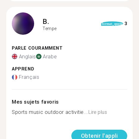
B.
3
format_quote
Tempe
PARLE COURAMMENT
Anglais
Arabe
APPREND
Français
Mes sujets favoris
Sports music outdoor activitie...
Lire plus
Obtenir l'appli