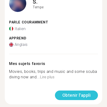
S.
Tempe
PARLE COURAMMENT
Italien
APPREND
Anglais
Mes sujets favoris
Movies, books, trips and music and some scuba
diving now and...
Lire plus
Obtenir l'appli