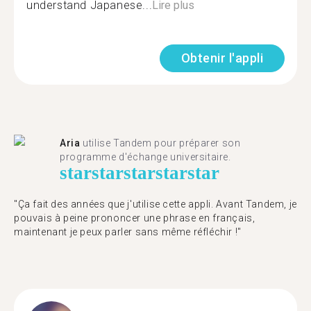
understand Japanese...
Lire plus
Obtenir l'appli
Aria
utilise Tandem pour préparer son
programme d'échange universitaire.
star
star
star
star
star
"Ça fait des années que j'utilise cette appli. Avant Tandem, je
pouvais à peine prononcer une phrase en français,
maintenant je peux parler sans même réfléchir !"