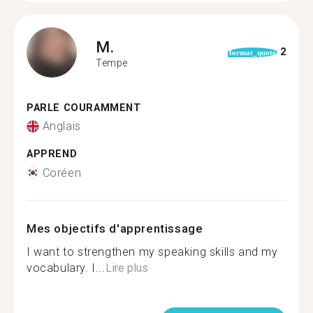
M.
2
format_quote
Tempe
PARLE COURAMMENT
Anglais
APPREND
Coréen
Mes objectifs d'apprentissage
I want to strengthen my speaking skills and my
vocabulary. I...
Lire plus