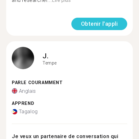
and researcher...
Lire plus
Obtenir l'appli
J.
Tempe
PARLE COURAMMENT
Anglais
APPREND
Tagalog
Je veux un partenaire de conversation qui