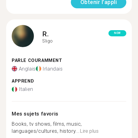
Obtenir l'appli
R.
NEW
Sligo
PARLE COURAMMENT
Anglais
Irlandais
APPREND
Italien
Mes sujets favoris
Books, tv shows, films, music,
languages/cultures, history...
Lire plus