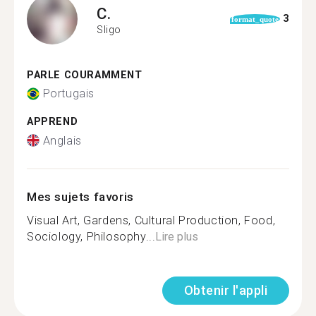
C.
3
format_quote
Sligo
PARLE COURAMMENT
Portugais
APPREND
Anglais
Mes sujets favoris
Visual Art, Gardens, Cultural Production, Food,
Sociology, Philosophy...
Lire plus
Obtenir l'appli