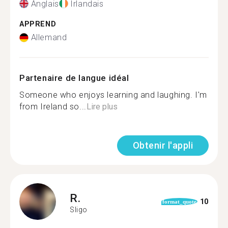
Anglais
Irlandais
APPREND
Allemand
Partenaire de langue idéal
Someone who enjoys learning and laughing. I'm
from Ireland so...
Lire plus
Obtenir l'appli
R.
10
format_quote
Sligo