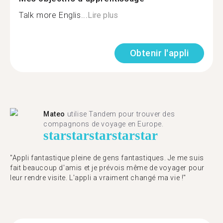
Talk more Englis...
Lire plus
Obtenir l'appli
Mateo
utilise Tandem pour trouver des
compagnons de voyage en Europe.
star
star
star
star
star
"Appli fantastique pleine de gens fantastiques. Je me suis
fait beaucoup d'amis et je prévois même de voyager pour
leur rendre visite. L'appli a vraiment changé ma vie !"