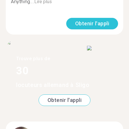
Anything...
Lire plus
Obtenir l'appli
Trouve plus de
30
locuteurs allemand à Sligo
Obtenir l'appli