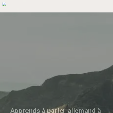
Apprends à parler allemand à 