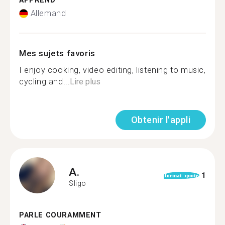
APPREND
Allemand
Mes sujets favoris
I enjoy cooking, video editing, listening to music,
cycling and...
Lire plus
Obtenir l'appli
A.
1
format_quote
Sligo
PARLE COURAMMENT