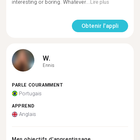
interesting or boring. Whatever...
Lire plus
Obtenir l'appli
W.
Ennis
PARLE COURAMMENT
Portugais
APPREND
Anglais
Mes objectifs d'apprentissage