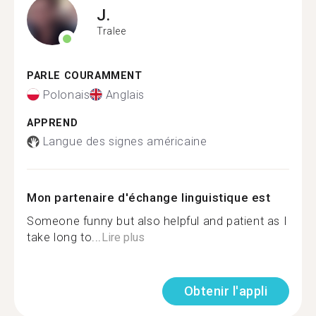
J.
Tralee
PARLE COURAMMENT
Polonais
Anglais
APPREND
Langue des signes américaine
Mon partenaire d'échange linguistique est
Someone funny but also helpful and patient as I
take long to...
Lire plus
Obtenir l'appli