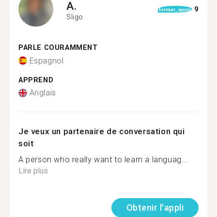
A.
9
format_quote
Sligo
PARLE COURAMMENT
Espagnol
APPREND
Anglais
Je veux un partenaire de conversation qui
soit
A person who really want to learn a languag...
Lire plus
Obtenir l'appli