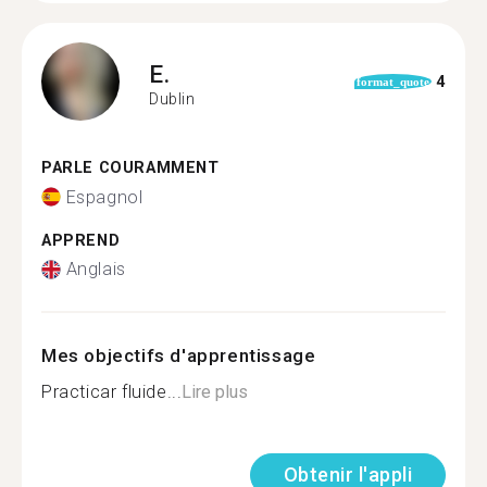
E.
4
format_quote
Dublin
PARLE COURAMMENT
Espagnol
APPREND
Anglais
Mes objectifs d'apprentissage
Practicar fluide...
Lire plus
Obtenir l'appli