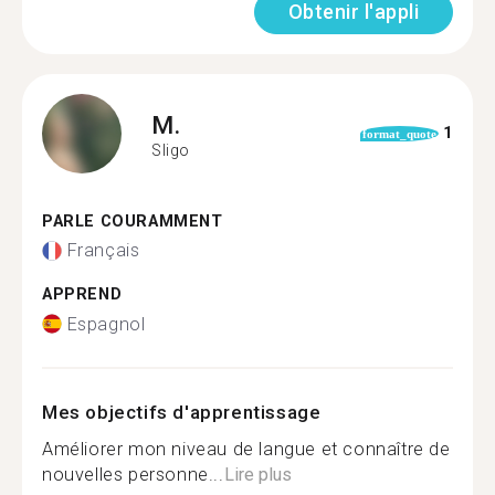
Obtenir l'appli
M.
1
format_quote
Sligo
PARLE COURAMMENT
Français
APPREND
Espagnol
Mes objectifs d'apprentissage
Améliorer mon niveau de langue et connaître de
nouvelles personne...
Lire plus