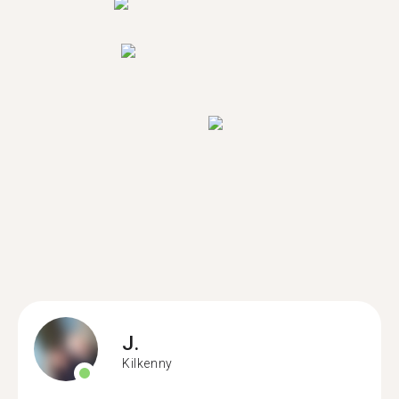
J.
Kilkenny