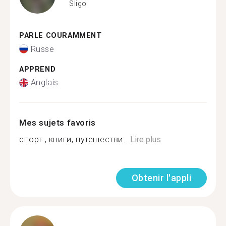
Sligo
PARLE COURAMMENT
Russe
APPREND
Anglais
Mes sujets favoris
спорт , книги, путешестви...
Lire plus
Obtenir l'appli